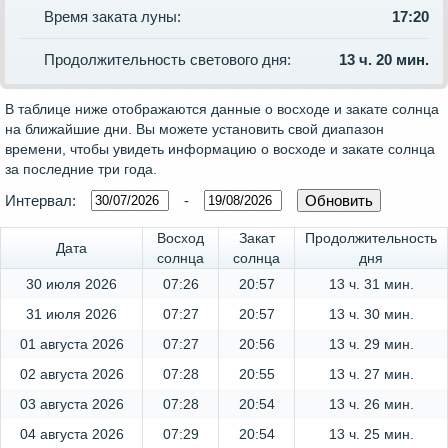
Время заката луны:
17:20
Продолжительность светового дня:
13 ч. 20 мин.
В таблице ниже отображаются данные о восходе и закате солнца
на ближайшие дни. Вы можете установить свой диапазон
времени, чтобы увидеть информацию о восходе и закате солнца
за последние три года.
Интервал:
-
Восход
Закат
Продолжительность
Дата
солнца
солнца
дня
30 июля 2026
07:26
20:57
13 ч. 31 мин.
31 июля 2026
07:27
20:57
13 ч. 30 мин.
01 августа 2026
07:27
20:56
13 ч. 29 мин.
02 августа 2026
07:28
20:55
13 ч. 27 мин.
03 августа 2026
07:28
20:54
13 ч. 26 мин.
04 августа 2026
07:29
20:54
13 ч. 25 мин.