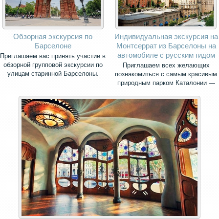
Обзорная экскурсия по
Индивидуальная экскурсия на
Барселоне
Монтсеррат из Барселоны на
автомобиле с русским гидом
Приглашаем вас принять участие в
обзорной групповой экскурсии по
Приглашаем всех желающих
улицам старинной Барселоны.
познакомиться с самым красивым
природным парком Каталонии —
священной горой Монсеррат.