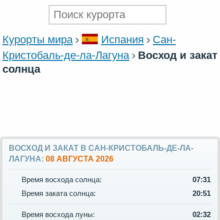
Курорты мира
Испания
Сан-
Кристобаль-де-ла-Лагуна
Восход и закат
солнца
ВОСХОД И ЗАКАТ В САН-КРИСТОБАЛЬ-ДЕ-ЛА-
ЛАГУНА:
08 АВГУСТА 2026
Время восхода солнца:
07:31
Время заката солнца:
20:51
Время восхода луны:
02:32