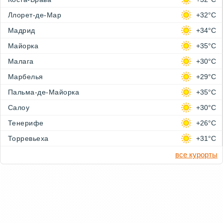
Ллорет-де-Мар
+32°C
Мадрид
+34°C
Майорка
+35°C
Малага
+30°C
Марбелья
+29°C
Пальма-де-Майорка
+35°C
Салоу
+30°C
Тенерифе
+26°C
Торревьеха
+31°C
все курорты