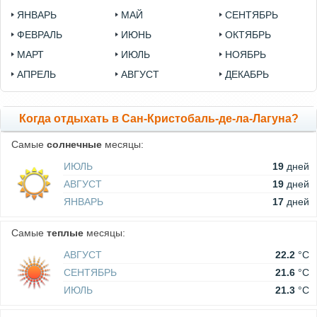
ЯНВАРЬ
МАЙ
СЕНТЯБРЬ
ФЕВРАЛЬ
ИЮНЬ
ОКТЯБРЬ
МАРТ
ИЮЛЬ
НОЯБРЬ
АПРЕЛЬ
АВГУСТ
ДЕКАБРЬ
Когда отдыхать в Сан-Кристобаль-де-ла-Лагуна?
Самые
солнечные
месяцы:
ИЮЛЬ
19
дней
АВГУСТ
19
дней
ЯНВАРЬ
17
дней
Самые
теплые
месяцы:
АВГУСТ
22.2
°C
СЕНТЯБРЬ
21.6
°C
ИЮЛЬ
21.3
°C