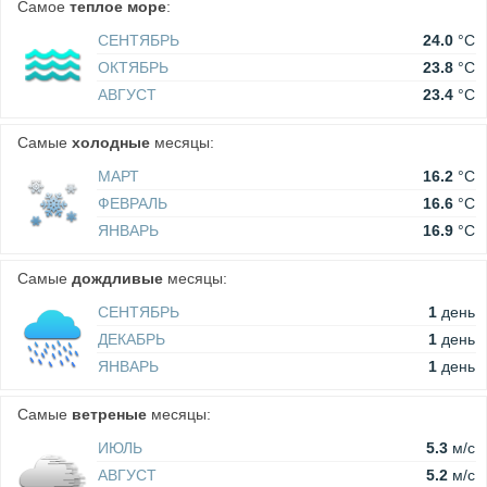
Самое
теплое море
:
СЕНТЯБРЬ
24.0
°C
ОКТЯБРЬ
23.8
°C
АВГУСТ
23.4
°C
Самые
холодные
месяцы:
МАРТ
16.2
°C
ФЕВРАЛЬ
16.6
°C
ЯНВАРЬ
16.9
°C
Самые
дождливые
месяцы:
СЕНТЯБРЬ
1
день
ДЕКАБРЬ
1
день
ЯНВАРЬ
1
день
Самые
ветреные
месяцы:
ИЮЛЬ
5.3
м/c
АВГУСТ
5.2
м/c