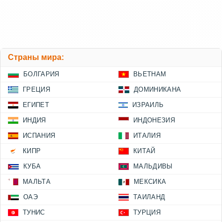
Страны мира:
БОЛГАРИЯ
ВЬЕТНАМ
ГРЕЦИЯ
ДОМИНИКАНА
ЕГИПЕТ
ИЗРАИЛЬ
ИНДИЯ
ИНДОНЕЗИЯ
ИСПАНИЯ
ИТАЛИЯ
КИПР
КИТАЙ
КУБА
МАЛЬДИВЫ
МАЛЬТА
МЕКСИКА
ОАЭ
ТАИЛАНД
ТУНИС
ТУРЦИЯ