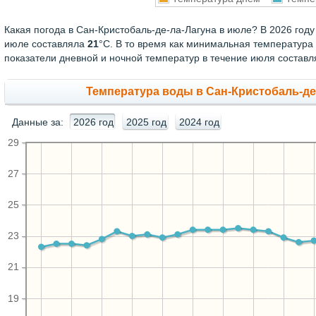
Какая погода в Сан-Кристобаль-де-ла-Лагуна в июле? В 2026 год
июле составляла
21
°С. В то время как минимальная температура
показатели дневной и ночной температур в течение июля состав
Температура воды в Сан-Кристобаль-де-
Данные за:
2026 год
2025 год
2024 год
29
27
25
23
21
19