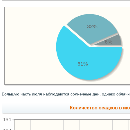
32%
6%
61%
Большую часть июля наблюдаются солнечные дни, однако облачны
Количество осадков в ию
19.1