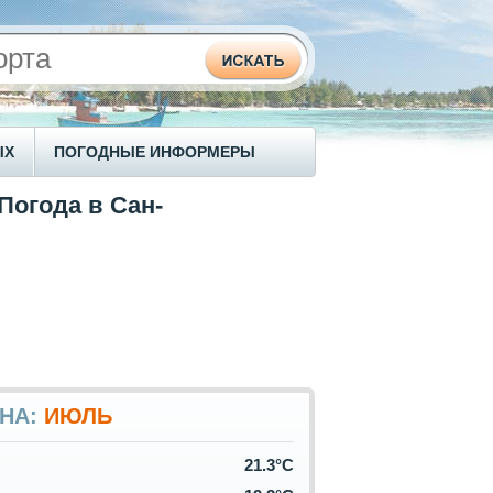
ЫХ
ПОГОДНЫЕ ИНФОРМЕРЫ
Погода в Сан-
УНА:
ИЮЛЬ
21.3°C