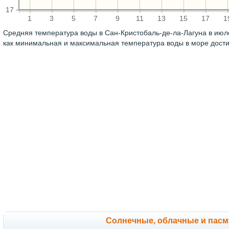
17
1
3
5
7
9
11
13
15
17
1
Средняя температура воды в Сан-Кристобаль-де-ла-Лагуна в июл
как минимальная и максимальная температура воды в море дост
Cолнечные, облачные и пас