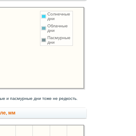
Солнечные
дни
Облачные
дни
Пасмурные
дни
е и пасмурные дни тоже не редкость.
ле, мм