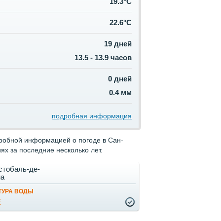
19.3°C
22.6°C
19 дней
13.5 - 13.9 часов
0 дней
0.4 мм
подробная информация
дробной информацией о погоде в Сан-
х за последние несколько лет.
стобаль-де-
на
ТУРА ВОДЫ
Е