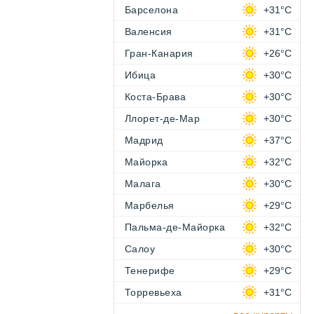
Барселона
+31°C
Валенсия
+31°C
Гран-Канария
+26°C
Ибица
+30°C
Коста-Брава
+30°C
Ллорет-де-Мар
+30°C
Мадрид
+37°C
Майорка
+32°C
Малага
+30°C
Марбелья
+29°C
Пальма-де-Майорка
+32°C
Салоу
+30°C
Тенерифе
+29°C
Торревьеха
+31°C