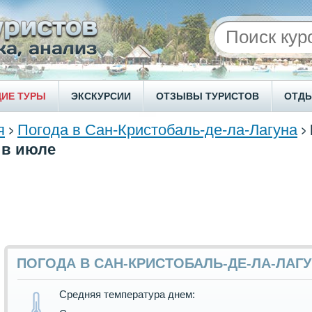
ИЕ ТУРЫ
ЭКСКУРСИИ
ОТЗЫВЫ ТУРИСТОВ
ОТД
я
Погода в Сан-Кристобаль-де-ла-Лагуна
 в июле
ПОГОДА В САН-КРИСТОБАЛЬ-ДЕ-ЛА-ЛАГ
Средняя температура днем: