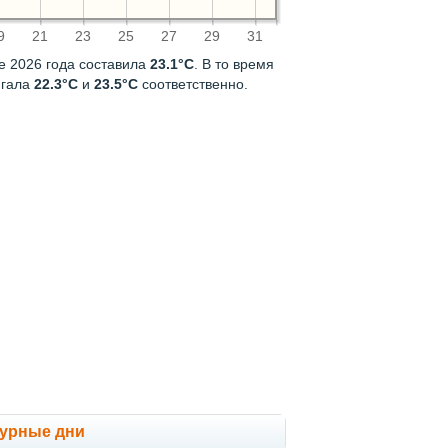
9
21
23
25
27
29
31
е 2026 года составила
23.1°C
. В то время
игала
22.3°C
и
23.5°C
соответственно.
мурные дни