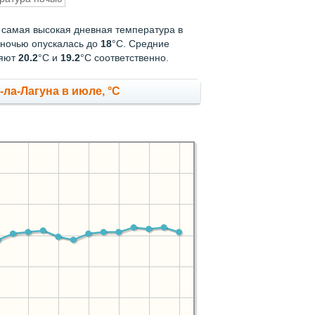
у самая высокая дневная температура в
 ночью опускалась до
18
°C. Средние
ляют
20.2
°С и
19.2
°С соответственно.
ла-Лагуна в июле, °C