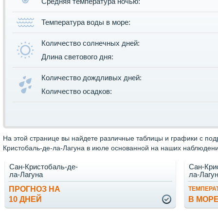
Средняя температура ночью:
Температура воды в море:
Количество солнечных дней:
Длина светового дня:
Количество дождливых дней:
Количество осадков:
На этой странице вы найдете различные таблицы и графики с по
Кристобаль-де-ла-Лагуна в июле основанной на наших наблюдения
Сан-Кристобаль-де-
Сан-Кри
ла-Лагуна
ла-Лагу
ПРОГНОЗ НА
ТЕМПЕРА
10 ДНЕЙ
В МОР