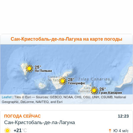
Сан-Кристобаль-де-ла-Лагуна на карте погоды
Leaflet
| Tiles © Esri — Sources: GEBCO, NOAA, CHS, OSU, UNH, CSUMB, National
Geographic, DeLorme, NAVTEQ, and Esri
ПОГОДА СЕЙЧАС
12:23
Сан-Кристобаль-де-ла-Лагуна
+21
°C
Ю 4 м/с