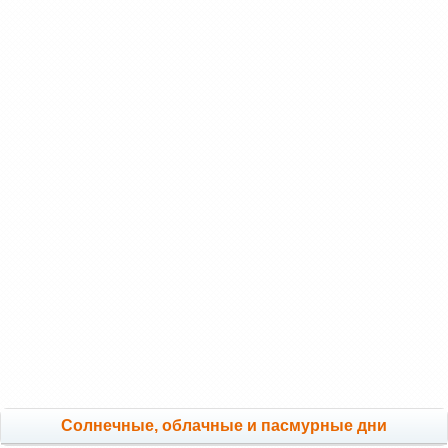
Cолнечные, облачные и пасмурные дни