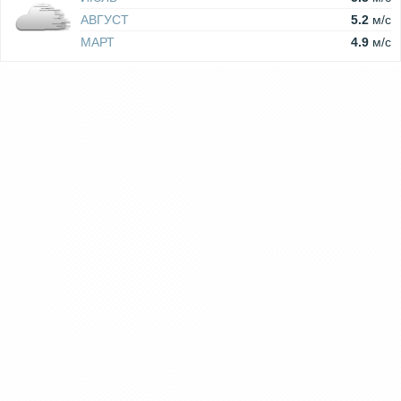
АВГУСТ
5.2
м/c
МАРТ
4.9
м/c