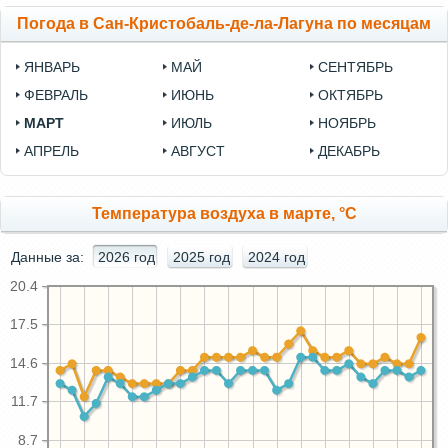
Погода в Сан-Кристобаль-де-ла-Лагуна по месяцам
ЯНВАРЬ
МАЙ
СЕНТЯБРЬ
ФЕВРАЛЬ
ИЮНЬ
ОКТЯБРЬ
МАРТ
ИЮЛЬ
НОЯБРЬ
АПРЕЛЬ
АВГУСТ
ДЕКАБРЬ
Температура воздуха в марте, °C
Данные за:
2026 год
2025 год
2024 год
20.4
17.5
14.6
11.7
8.7