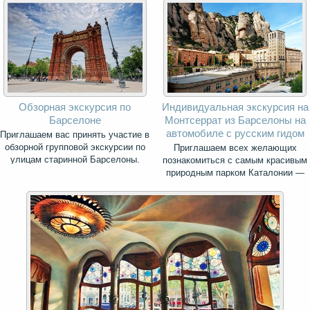
Обзорная экскурсия по
Индивидуальная экскурсия на
Барселоне
Монтсеррат из Барселоны на
автомобиле с русским гидом
Приглашаем вас принять участие в
обзорной групповой экскурсии по
Приглашаем всех желающих
улицам старинной Барселоны.
познакомиться с самым красивым
природным парком Каталонии —
священной горой Монсеррат.