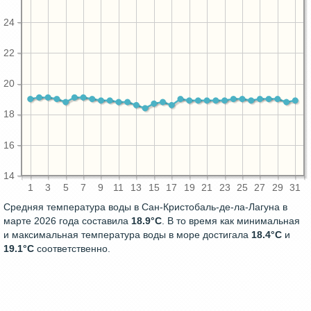
24
22
20
18
16
14
1
3
5
7
9
11
13
15
17
19
21
23
25
27
29
31
Средняя температура воды в Сан-Кристобаль-де-ла-Лагуна в
марте 2026 года составила
18.9°C
. В то время как минимальная
и максимальная температура воды в море достигала
18.4°C
и
19.1°C
соответственно.