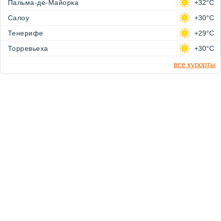
Пальма-де-Майорка
+32°C
Салоу
+30°C
Тенерифе
+29°C
Торревьеха
+30°C
все курорты