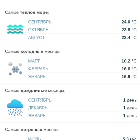
Самое
теплое море
:
СЕНТЯБРЬ
24.0
°C
ОКТЯБРЬ
23.8
°C
АВГУСТ
23.4
°C
Самые
холодные
месяцы:
МАРТ
16.2
°C
ФЕВРАЛЬ
16.6
°C
ЯНВАРЬ
16.9
°C
Самые
дождливые
месяцы:
СЕНТЯБРЬ
1
день
ДЕКАБРЬ
1
день
ЯНВАРЬ
1
день
Самые
ветреные
месяцы:
ИЮЛЬ
5.3
м/c