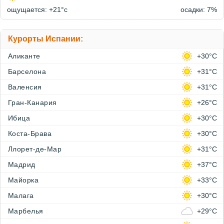
ощущается: +21°c
осадки: 7%
Курорты Испании:
Аликанте
+30°C
Барселона
+31°C
Валенсия
+31°C
Гран-Канария
+26°C
Ибица
+30°C
Коста-Брава
+30°C
Ллорет-де-Мар
+31°C
Мадрид
+37°C
Майорка
+33°C
Малага
+30°C
Марбелья
+29°C