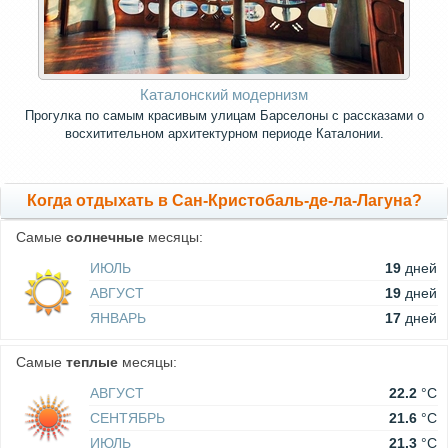
Каталонский модернизм
Прогулка по самым красивым улицам Барселоны с рассказами о
восхитительном архитектурном периоде Каталонии.
Когда отдыхать в Сан-Кристобаль-де-ла-Лагуна?
Самые
солнечные
месяцы:
ИЮЛЬ
19
дней
АВГУСТ
19
дней
ЯНВАРЬ
17
дней
Самые
теплые
месяцы:
АВГУСТ
22.2
°C
СЕНТЯБРЬ
21.6
°C
ИЮЛЬ
21.3
°C