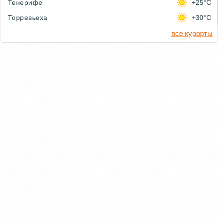
Тенерифе
+25°C
Торревьеха
+30°C
все курорты