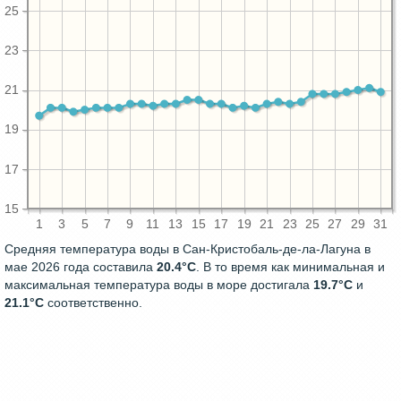
25
23
21
19
17
15
1
3
5
7
9
11
13
15
17
19
21
23
25
27
29
31
Средняя температура воды в Сан-Кристобаль-де-ла-Лагуна в
мае 2026 года составила
20.4°C
. В то время как минимальная и
максимальная температура воды в море достигала
19.7°C
и
21.1°C
соответственно.