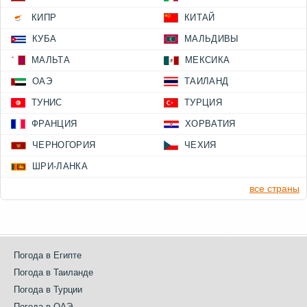
КИПР
КИТАЙ
КУБА
МАЛЬДИВЫ
МАЛЬТА
МЕКСИКА
ОАЭ
ТАИЛАНД
ТУНИС
ТУРЦИЯ
ФРАНЦИЯ
ХОРВАТИЯ
ЧЕРНОГОРИЯ
ЧЕХИЯ
ШРИ-ЛАНКА
все страны
Погода в Египте
Погода в Таиланде
Погода в Турции
Погода в ОАЭ