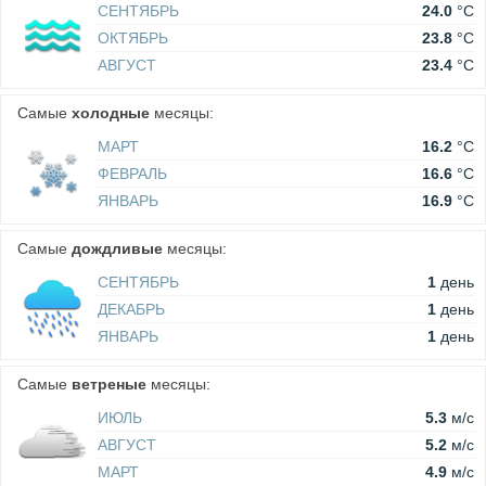
СЕНТЯБРЬ
24.0
°C
ОКТЯБРЬ
23.8
°C
АВГУСТ
23.4
°C
Самые
холодные
месяцы:
МАРТ
16.2
°C
ФЕВРАЛЬ
16.6
°C
ЯНВАРЬ
16.9
°C
Самые
дождливые
месяцы:
СЕНТЯБРЬ
1
день
ДЕКАБРЬ
1
день
ЯНВАРЬ
1
день
Самые
ветреные
месяцы:
ИЮЛЬ
5.3
м/c
АВГУСТ
5.2
м/c
МАРТ
4.9
м/c