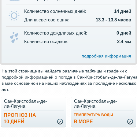
Количество солнечных дней:
14 дней
Длина светового дня:
13.3 - 13.8 часов
Количество дождливых дней:
0 дней
Количество осадков:
2.4 мм
подробная информация
На этой странице вы найдете различные таблицы и графики с
подробной информацией о погоде в Сан-Кристобаль-де-ла-Лагун
в мае основанной на наших наблюдениях за последние несколько
лет.
Сан-Кристобаль-де-
Сан-Кристобаль-де-
ла-Лагуна
ла-Лагуна
ПРОГНОЗ НА
ТЕМПЕРАТУРА ВОДЫ
10 ДНЕЙ
В МОРЕ