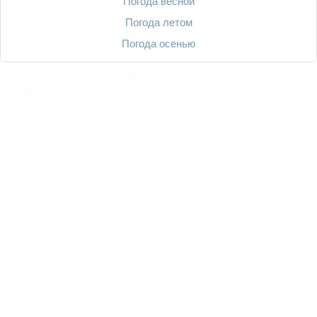
Погода весной
Погода летом
Погода осенью