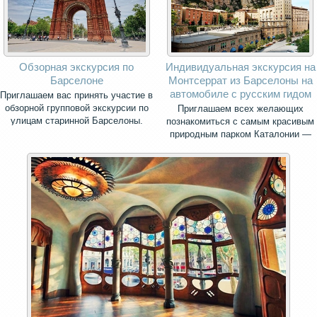
Обзорная экскурсия по
Индивидуальная экскурсия на
Барселоне
Монтсеррат из Барселоны на
автомобиле с русским гидом
Приглашаем вас принять участие в
обзорной групповой экскурсии по
Приглашаем всех желающих
улицам старинной Барселоны.
познакомиться с самым красивым
природным парком Каталонии —
священной горой Монсеррат.