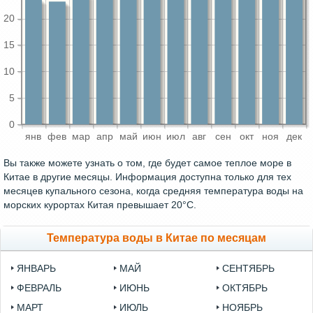
20
15
10
5
0
янв
фев
мар
апр
май
июн
июл
авг
сен
окт
ноя
дек
Вы также можете узнать о том, где будет самое теплое море в
Китае в другие месяцы. Информация доступна только для тех
месяцев купального сезона, когда средняя температура воды на
морских курортах Китая превышает 20°C.
Температура воды в Китае по месяцам
ЯНВАРЬ
МАЙ
СЕНТЯБРЬ
ФЕВРАЛЬ
ИЮНЬ
ОКТЯБРЬ
МАРТ
ИЮЛЬ
НОЯБРЬ