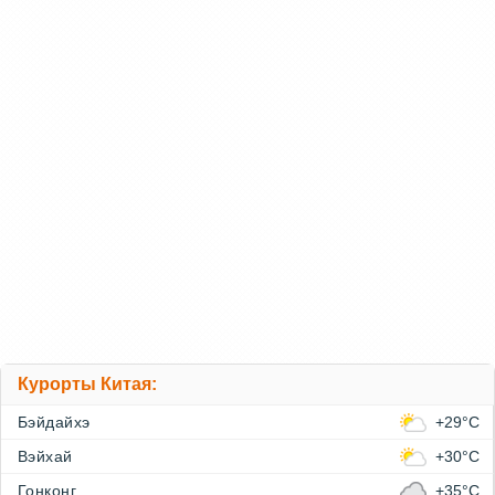
Курорты Китая:
Бэйдайхэ
+29°C
Вэйхай
+30°C
Гонконг
+35°C