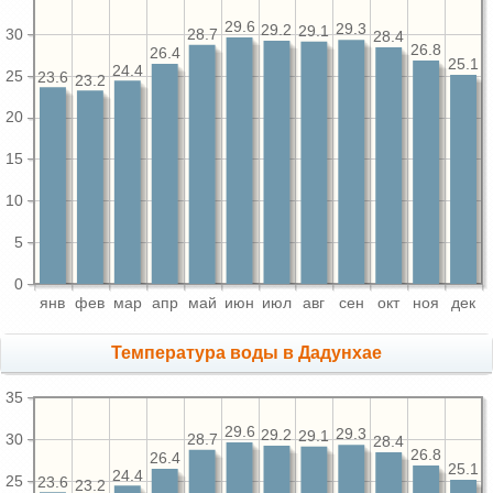
29.6
29.3
29.2
29.1
30
28.7
28.4
26.8
26.4
25.1
24.4
25
23.6
23.2
20
15
10
5
0
янв
фев
мар
апр
май
июн
июл
авг
сен
окт
ноя
дек
Температура воды в Дадунхае
35
29.6
29.3
29.2
29.1
30
28.7
28.4
26.8
26.4
25.1
24.4
25
23.6
23.2