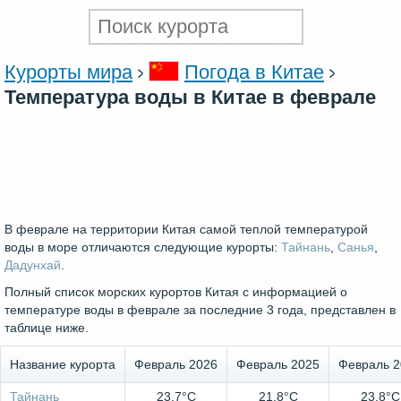
Курорты мира
Погода в Китае
Температура воды в Китае в феврале
В феврале на территории Китая самой теплой температурой
воды в море отличаются следующие курорты:
Тайнань
,
Санья
,
Дадунхай
.
Полный список морских курортов Китая с информацией о
температуре воды в феврале за последние 3 года, представлен в
таблице ниже.
Название курорта
Февраль 2026
Февраль 2025
Февраль 2
Тайнань
23.7°C
21.8°C
23.8°C