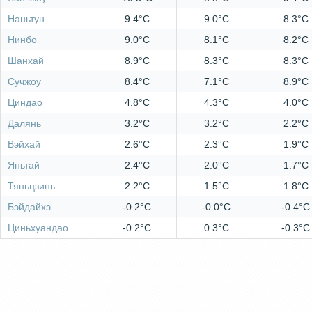
Наньтун
9.4°C
9.0°C
8.3°C
Нинбо
9.0°C
8.1°C
8.2°C
Шанхай
8.9°C
8.3°C
8.3°C
Сучжоу
8.4°C
7.1°C
8.9°C
Циндао
4.8°C
4.3°C
4.0°C
Далянь
3.2°C
3.2°C
2.2°C
Вэйхай
2.6°C
2.3°C
1.9°C
Яньтай
2.4°C
2.0°C
1.7°C
Тяньцзинь
2.2°C
1.5°C
1.8°C
Бэйдайхэ
-0.2°C
-0.0°C
-0.4°C
Циньхуандао
-0.2°C
0.3°C
-0.3°C