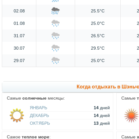
02.08
25.5°C
2
01.08
25.0°C
2
31.07
26.5°C
2
30.07
29.5°C
2
29.07
25.0°C
2
Когда отдыхать в Шэньч
Самые
солнечные
месяцы:
Самые
ЯНВАРЬ
14
дней
ДЕКАБРЬ
14
дней
ОКТЯБРЬ
13
дней
Самое
теплое море
:
Самые