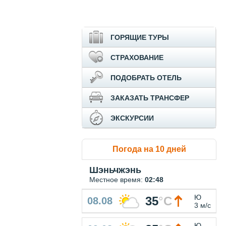
ГОРЯЩИЕ ТУРЫ
СТРАХОВАНИЕ
ПОДОБРАТЬ ОТЕЛЬ
ЗАКАЗАТЬ ТРАНСФЕР
ЭКСКУРСИИ
Погода на 10 дней
Шэньчжэнь
Местное время:
02:48
Ю
35
°
C
08.08
3 м/с
Ю