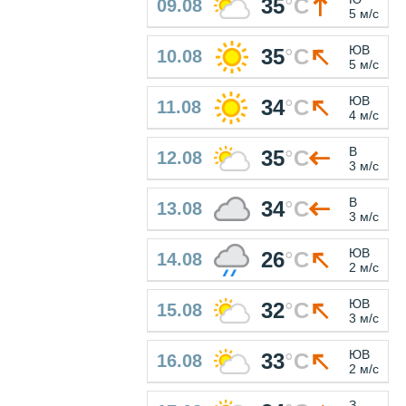
35
°
C
09.08
5 м/с
ЮВ
35
°
C
10.08
5 м/с
ЮВ
34
°
C
11.08
4 м/с
В
35
°
C
12.08
3 м/с
В
34
°
C
13.08
3 м/с
ЮВ
26
°
C
14.08
2 м/с
ЮВ
32
°
C
15.08
3 м/с
ЮВ
33
°
C
16.08
2 м/с
З