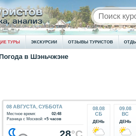
ИЕ ТУРЫ
ЭКСКУРСИИ
ОТЗЫВЫ ТУРИСТОВ
ОТД
Погода в Шэньчжэне
08 АВГУСТА, СУББОТА
08.08
09.08
Местное время:
02:48
СБ
ВС
Разница с Москвой:
+5 часов
ДЕНЬ
ДЕНЬ
28
°C