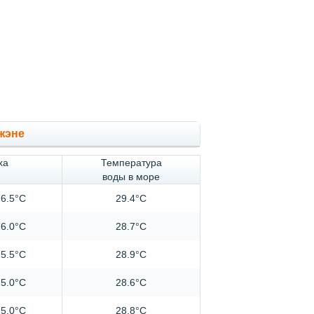
жэне
ха
Температура
воды в море
6.5°C
29.4°C
6.0°C
28.7°C
5.5°C
28.9°C
5.0°C
28.6°C
5.0°C
28.8°C