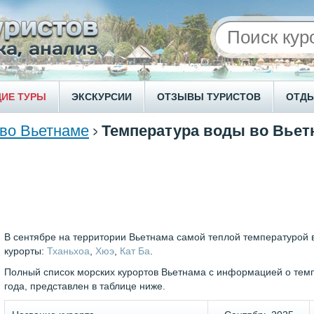
ИЕ ТУРЫ
ЭКСКУРСИИ
ОТЗЫВЫ ТУРИСТОВ
ОТД
 во Вьетнаме
Температура воды во Вьет
В сентябре на территории Вьетнама самой теплой температурой
курорты:
Тханьхоа
,
Хюэ
,
Кат Ба
.
Полный список морских курортов Вьетнама с информацией о темп
года, представлен в таблице ниже.