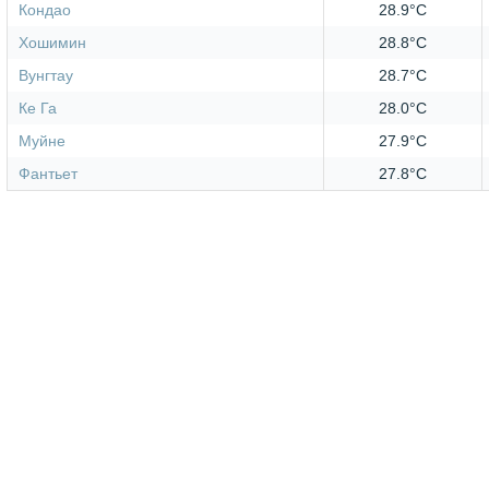
Кондао
28.9°C
Хошимин
28.8°C
Вунгтау
28.7°C
Ке Га
28.0°C
Муйне
27.9°C
Фантьет
27.8°C