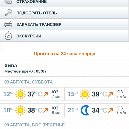
СТРАХОВАНИЕ
ПОДОБРАТЬ ОТЕЛЬ
ЗАКАЗАТЬ ТРАНСФЕР
ЭКСКУРСИИ
Прогноз на 24 часа вперед
Хива
Местное время:
09:07
08 АВГУСТА, СУББОТА
ЮЗ
ЮЗ
37
°
C
39
°
C
12
15
00
00
7 м/с
8 м/с
ЮЗ
ЮЗ
38
°
C
34
°
C
18
21
00
00
8 м/с
7 м/с
09 АВГУСТА, ВОСКРЕСЕНЬЕ