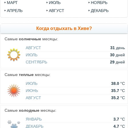
МАРТ
ИЮЛЬ
НОЯБРЬ
АПРЕЛЬ
АВГУСТ
ДЕКАБРЬ
Когда отдыхать в Хиве?
Самые
солнечные
месяцы:
АВГУСТ
31
день
ИЮЛЬ
30
дней
СЕНТЯБРЬ
29
дней
Самые
теплые
месяцы:
ИЮЛЬ
38.0
°C
ИЮНЬ
35.7
°C
АВГУСТ
35.2
°C
Самые
холодные
месяцы:
ЯНВАРЬ
3.7
°C
ДЕКАБРЬ
4.7
°C