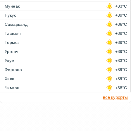
Муйнак
+33°C
Нукус
+39°C
Самарканд
+36°C
Ташкент
+39°C
Термез
+39°C
Ургенч
+39°C
Ухум
+33°C
Фергана
+39°C
Хива
+39°C
Чимган
+38°C
все курорты