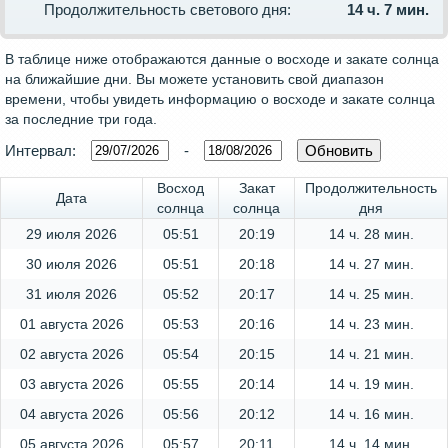
Продолжительность светового дня:
14 ч. 7 мин.
В таблице ниже отображаются данные о восходе и закате солнца
на ближайшие дни. Вы можете установить свой диапазон
времени, чтобы увидеть информацию о восходе и закате солнца
за последние три года.
Интервал:
-
Восход
Закат
Продолжительность
Дата
солнца
солнца
дня
29 июля 2026
05:51
20:19
14 ч. 28 мин.
30 июля 2026
05:51
20:18
14 ч. 27 мин.
31 июля 2026
05:52
20:17
14 ч. 25 мин.
01 августа 2026
05:53
20:16
14 ч. 23 мин.
02 августа 2026
05:54
20:15
14 ч. 21 мин.
03 августа 2026
05:55
20:14
14 ч. 19 мин.
04 августа 2026
05:56
20:12
14 ч. 16 мин.
05 августа 2026
05:57
20:11
14 ч. 14 мин.