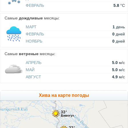
ФЕВРАЛЬ
5.8
°C
Самые
дождливые
месяцы:
МАРТ
1
день
ФЕВРАЛЬ
0
дней
НОЯБРЬ
0
дней
Самые
ветреные
месяцы:
АПРЕЛЬ
5.0
м/c
МАЙ
5.0
м/c
АВГУСТ
4.9
м/c
Хива на карте погоды