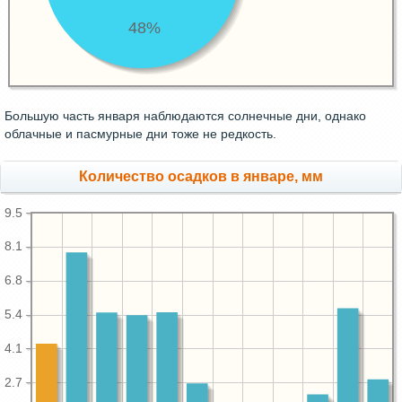
48%
Большую часть января наблюдаются солнечные дни, однако
облачные и пасмурные дни тоже не редкость.
Количество осадков в январе, мм
9.5
8.1
6.8
5.4
4.1
2.7