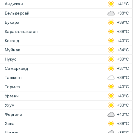
Андижан
+41°C
Бельдерсай
+38°C
Бухара
+39°C
Каракалпакстан
+39°C
Коканд
+40°C
Муйнак
+34°C
Нукус
+39°C
Самарканд
+37°C
Ташкент
+39°C
Термез
+40°C
Ургенч
+40°C
Ухум
+33°C
Фергана
+40°C
Хива
+39°C
Чимган
+38°C