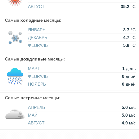
АВГУСТ
35.2
°C
Самые
холодные
месяцы:
ЯНВАРЬ
3.7
°C
ДЕКАБРЬ
4.7
°C
ФЕВРАЛЬ
5.8
°C
Самые
дождливые
месяцы:
МАРТ
1
день
ФЕВРАЛЬ
0
дней
НОЯБРЬ
0
дней
Самые
ветреные
месяцы:
АПРЕЛЬ
5.0
м/c
МАЙ
5.0
м/c
АВГУСТ
4.9
м/c