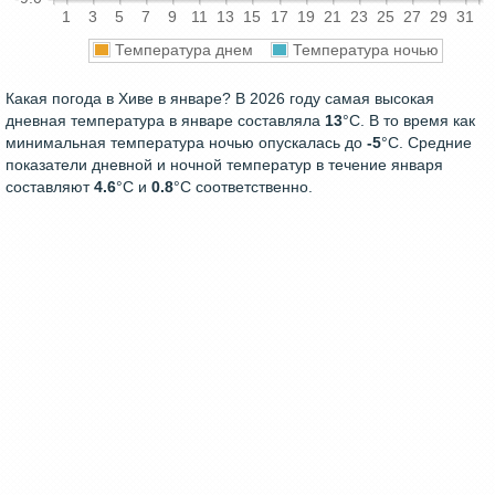
1
3
5
7
9
11
13
15
17
19
21
23
25
27
29
31
Температура днем
Температура ночью
Какая погода в Хиве в январе? В 2026 году самая высокая
дневная температура в январе составляла
13
°С. В то время как
минимальная температура ночью опускалась до
-5
°C. Средние
показатели дневной и ночной температур в течение января
составляют
4.6
°С и
0.8
°С соответственно.