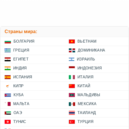
Страны мира:
БОЛГАРИЯ
ВЬЕТНАМ
ГРЕЦИЯ
ДОМИНИКАНА
ЕГИПЕТ
ИЗРАИЛЬ
ИНДИЯ
ИНДОНЕЗИЯ
ИСПАНИЯ
ИТАЛИЯ
КИПР
КИТАЙ
КУБА
МАЛЬДИВЫ
МАЛЬТА
МЕКСИКА
ОАЭ
ТАИЛАНД
ТУНИС
ТУРЦИЯ