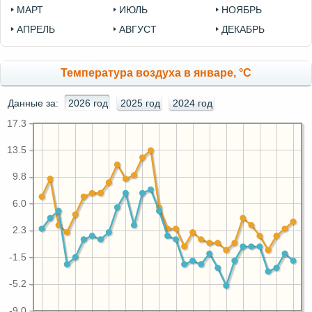
МАРТ
ИЮЛЬ
НОЯБРЬ
АПРЕЛЬ
АВГУСТ
ДЕКАБРЬ
Температура воздуха в январе, °C
Данные за:
2026 год
2025 год
2024 год
17.3
13.5
9.8
6.0
2.3
-1.5
-5.2
-9.0