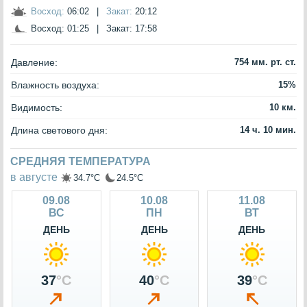
Восход:
06:02
|
Закат:
20:12
Восход:
01:25
|
Закат:
17:58
Давление:
754 мм. рт. ст.
Влажность воздуха:
15%
Видимость:
10 км.
Длина светового дня:
14 ч. 10 мин.
СРЕДНЯЯ ТЕМПЕРАТУРА
в августе
34.7°C
24.5°C
09.08
10.08
11.08
ВС
ПН
ВТ
ДЕНЬ
ДЕНЬ
ДЕНЬ
37
°C
40
°C
39
°C