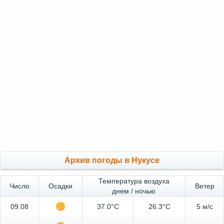
Архив погоды в Нукусе
Температура воздуха
Число
Осадки
Ветер
днем / ночью
09.08
37.0°C
26.3°C
5 м/с