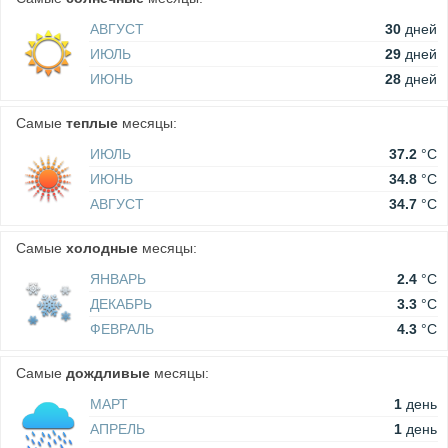
АВГУСТ
30
дней
ИЮЛЬ
29
дней
ИЮНЬ
28
дней
Самые
теплые
месяцы:
ИЮЛЬ
37.2
°C
ИЮНЬ
34.8
°C
АВГУСТ
34.7
°C
Самые
холодные
месяцы:
ЯНВАРЬ
2.4
°C
ДЕКАБРЬ
3.3
°C
ФЕВРАЛЬ
4.3
°C
Самые
дождливые
месяцы:
МАРТ
1
день
АПРЕЛЬ
1
день