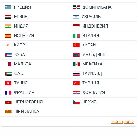
ГРЕЦИЯ
ДОМИНИКАНА
ЕГИПЕТ
ИЗРАИЛЬ
ИНДИЯ
ИНДОНЕЗИЯ
ИСПАНИЯ
ИТАЛИЯ
КИПР
КИТАЙ
КУБА
МАЛЬДИВЫ
МАЛЬТА
МЕКСИКА
ОАЭ
ТАИЛАНД
ТУНИС
ТУРЦИЯ
ФРАНЦИЯ
ХОРВАТИЯ
ЧЕРНОГОРИЯ
ЧЕХИЯ
ШРИ-ЛАНКА
все страны