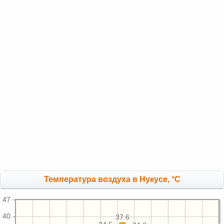
Температура воздуха в Нукусе, °C
47
40
37.6