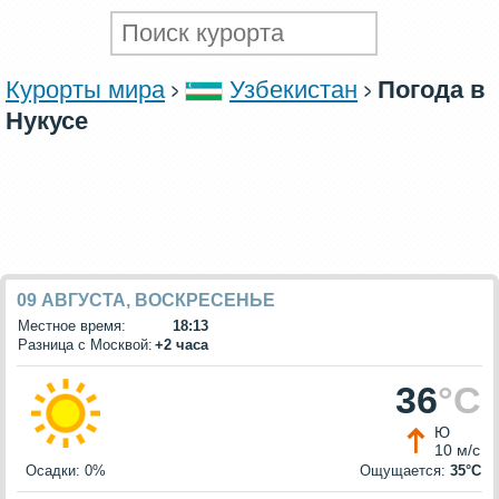
Курорты мира
Узбекистан
Погода в
Нукусе
09 АВГУСТА, ВОСКРЕСЕНЬЕ
Местное время:
18:13
Разница с Москвой:
+2 часа
36
°C
Ю
10 м/с
Осадки: 0%
Ощущается:
35°C