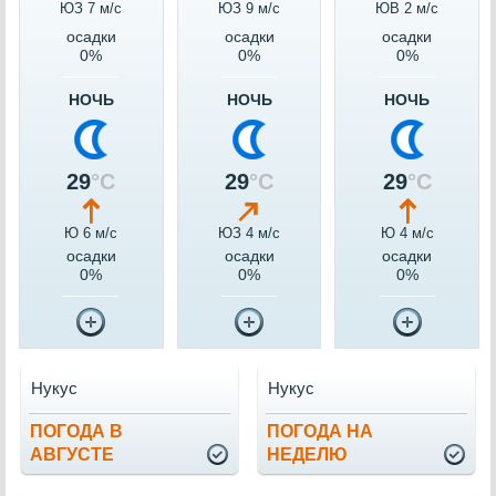
ЮЗ 7 м/c
ЮЗ 9 м/c
ЮВ 2 м/c
осадки
осадки
осадки
0%
0%
0%
НОЧЬ
НОЧЬ
НОЧЬ
29
°C
29
°C
29
°C
Ю 6 м/c
ЮЗ 4 м/c
Ю 4 м/c
осадки
осадки
осадки
0%
0%
0%
Нукус
Нукус
ПОГОДА В
ПОГОДА НА
АВГУСТЕ
НЕДЕЛЮ