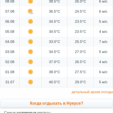
08.08
38.5°C
26.0°C
6 м/с
07.08
36.5°C
24.5°C
6 м/с
06.08
34.5°C
23.5°C
5 м/с
05.08
34.5°C
23.5°C
4 м/с
04.08
33.0°C
25.5°C
7 м/с
03.08
34.5°C
27.0°C
5 м/с
02.08
37.0°C
26.5°C
4 м/с
01.08
38.0°C
27.5°C
6 м/с
31.07
40.5°C
29.0°C
5 м/с
детальный архив погоды
Когда отдыхать в Нукусе?
Самые
солнечные
месяцы: