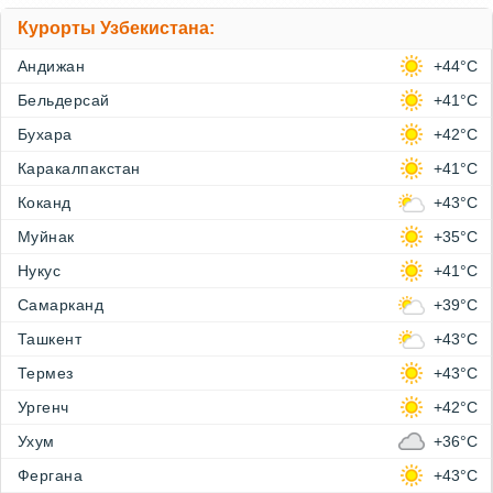
Курорты Узбекистана:
Андижан
+44°C
Бельдерсай
+41°C
Бухара
+42°C
Каракалпакстан
+41°C
Коканд
+43°C
Муйнак
+35°C
Нукус
+41°C
Самарканд
+39°C
Ташкент
+43°C
Термез
+43°C
Ургенч
+42°C
Ухум
+36°C
Фергана
+43°C