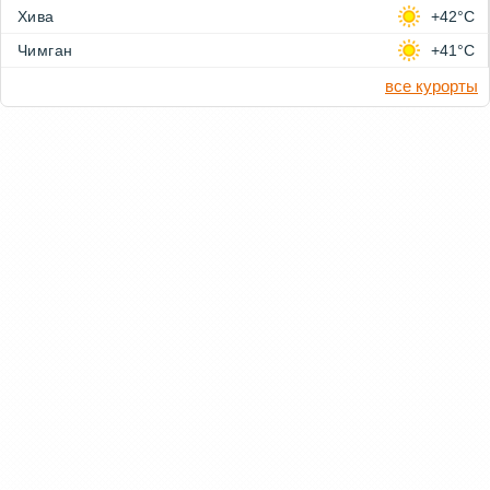
Хива
+42°C
Чимган
+41°C
все курорты