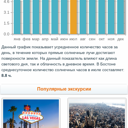
4.6
3.1
1.5
0.0
янв
фев
мар
апр
май
июн
июл
авг
сен
окт
ноя
дек
Данный график показывает усредненное количество часов за
день, в течение которых прямые солнечные лучи достигают
поверхности земли. На данный показатель влияют как длина
светового дня, так и облачность в дневное время. В Бостоне
среднесуточное количество солнечных часов в июле составляет:
8.8 ч.
Популярные экскурсии