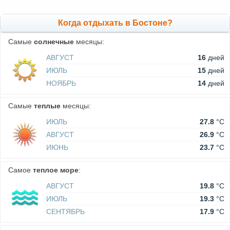
Когда отдыхать в Бостоне?
Самые
солнечные
месяцы:
АВГУСТ
16
дней
ИЮЛЬ
15
дней
НОЯБРЬ
14
дней
Самые
теплые
месяцы:
ИЮЛЬ
27.8
°C
АВГУСТ
26.9
°C
ИЮНЬ
23.7
°C
Самое
теплое море
:
АВГУСТ
19.8
°C
ИЮЛЬ
19.3
°C
СЕНТЯБРЬ
17.9
°C