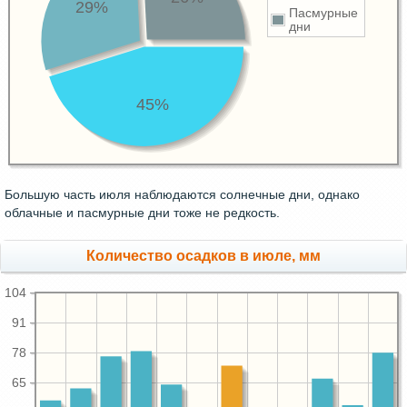
29%
Пасмурные
дни
45%
Большую часть июля наблюдаются солнечные дни, однако
облачные и пасмурные дни тоже не редкость.
Количество осадков в июле, мм
104
91
78
65