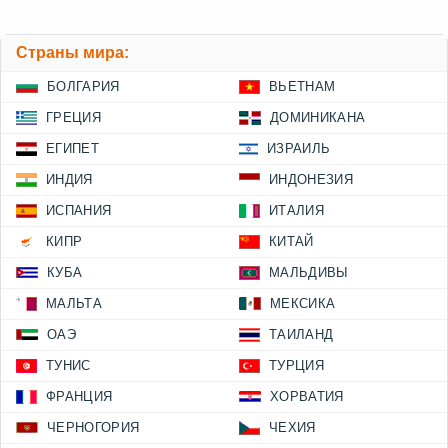
Страны мира:
БОЛГАРИЯ
ВЬЕТНАМ
ГРЕЦИЯ
ДОМИНИКАНА
ЕГИПЕТ
ИЗРАИЛЬ
ИНДИЯ
ИНДОНЕЗИЯ
ИСПАНИЯ
ИТАЛИЯ
КИПР
КИТАЙ
КУБА
МАЛЬДИВЫ
МАЛЬТА
МЕКСИКА
ОАЭ
ТАИЛАНД
ТУНИС
ТУРЦИЯ
ФРАНЦИЯ
ХОРВАТИЯ
ЧЕРНОГОРИЯ
ЧЕХИЯ