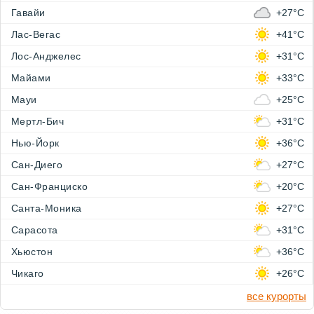
Гавайи
+27°C
Лас-Вегас
+41°C
Лос-Анджелес
+31°C
Майами
+33°C
Мауи
+25°C
Мертл-Бич
+31°C
Нью-Йорк
+36°C
Сан-Диего
+27°C
Сан-Франциско
+20°C
Санта-Моника
+27°C
Сарасота
+31°C
Хьюстон
+36°C
Чикаго
+26°C
все курорты