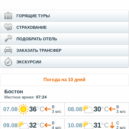
ГОРЯЩИЕ ТУРЫ
СТРАХОВАНИЕ
ПОДОБРАТЬ ОТЕЛЬ
ЗАКАЗАТЬ ТРАНСФЕР
ЭКСКУРСИИ
Погода на 10 дней
Бостон
Местное время:
07:24
В
В
36
°
C
30
°
C
07.08
08.08
3 м/с
3 м/с
В
С
32
°
C
31
°
C
09.08
10.08
4 м/с
2 м/с