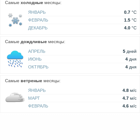
Самые
холодные
месяцы:
ЯНВАРЬ
0.7
°C
ФЕВРАЛЬ
1.5
°C
ДЕКАБРЬ
4.0
°C
Самые
дождливые
месяцы:
АПРЕЛЬ
5
дней
ИЮНЬ
4
дня
ОКТЯБРЬ
4
дня
Самые
ветреные
месяцы:
ЯНВАРЬ
4.8
м/c
МАРТ
4.7
м/c
ФЕВРАЛЬ
4.6
м/c