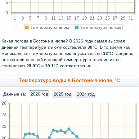
6
0
1
3
5
7
9
11
13
15
17
19
21
23
25
27
29
31
Температура днем
Температура ночью
Какая погода в Бостоне в июле? В 2026 году самая высокая
дневная температура в июле составляла
38
°С. В то время как
минимальная температура ночью опускалась до
12
°C. Средние
показатели дневной и ночной температур в течение июля
составляют
29.0
°С и
19.1
°С соответственно.
Температура воды в Бостоне в июле, °C
Данные за:
2026 год
2025 год
2024 год
26
24
22
20