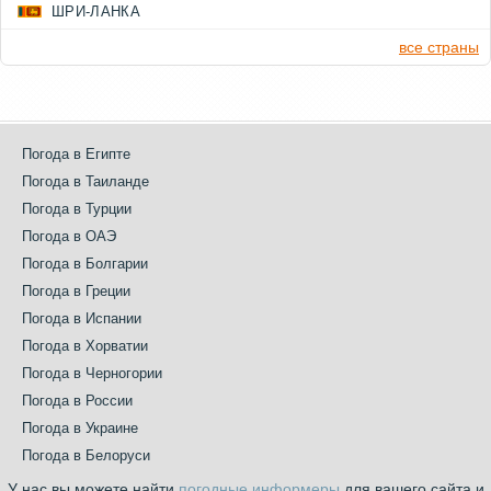
ШРИ-ЛАНКА
все страны
Погода в Египте
Погода в Таиланде
Погода в Турции
Погода в ОАЭ
Погода в Болгарии
Погода в Греции
Погода в Испании
Погода в Хорватии
Погода в Черногории
Погода в России
Погода в Украине
Погода в Белоруси
У нас вы можете найти
погодные информеры
для вашего сайта и