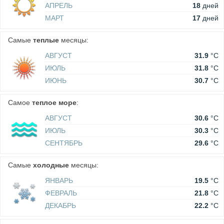
АПРЕЛЬ
18
дней
МАРТ
17
дней
Самые
теплые
месяцы:
АВГУСТ
31.9
°C
ИЮЛЬ
31.8
°C
ИЮНЬ
30.7
°C
Самое
теплое море
:
АВГУСТ
30.6
°C
ИЮЛЬ
30.3
°C
СЕНТЯБРЬ
29.6
°C
Самые
холодные
месяцы:
ЯНВАРЬ
19.5
°C
ФЕВРАЛЬ
21.8
°C
ДЕКАБРЬ
22.2
°C