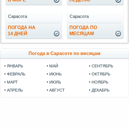
Сарасота
Сарасота
ПОГОДА НА
ПОГОДА ПО
14 ДНЕЙ
МЕСЯЦАМ
Погода в Сарасоте по месяцам
ЯНВАРЬ
МАЙ
СЕНТЯБРЬ
ФЕВРАЛЬ
ИЮНЬ
ОКТЯБРЬ
МАРТ
ИЮЛЬ
НОЯБРЬ
АПРЕЛЬ
АВГУСТ
ДЕКАБРЬ