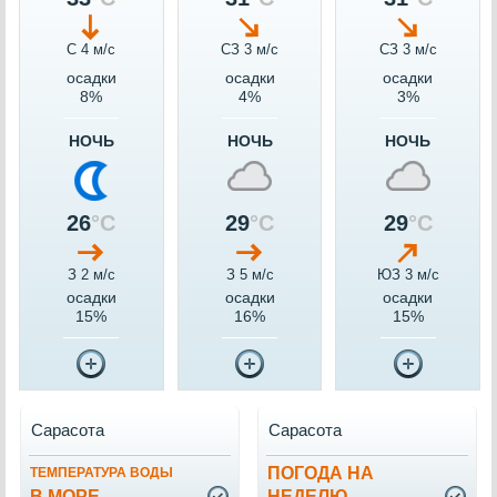
С 4 м/c
СЗ 3 м/c
СЗ 3 м/c
осадки
осадки
осадки
8%
4%
3%
НОЧЬ
НОЧЬ
НОЧЬ
26
°C
29
°C
29
°C
З 2 м/c
З 5 м/c
ЮЗ 3 м/c
осадки
осадки
осадки
15%
16%
15%
Сарасота
Сарасота
ПОГОДА НА
ТЕМПЕРАТУРА ВОДЫ
В МОРЕ
НЕДЕЛЮ