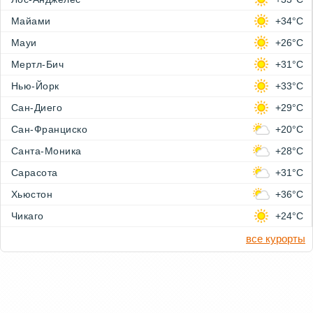
Майами
+34°C
Мауи
+26°C
Мертл-Бич
+31°C
Нью-Йорк
+33°C
Сан-Диего
+29°C
Сан-Франциско
+20°C
Санта-Моника
+28°C
Сарасота
+31°C
Хьюстон
+36°C
Чикаго
+24°C
все курорты