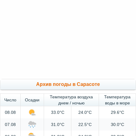
Архив погоды в Сарасоте
Температура воздуха
Температура
Число
Осадки
днем / ночью
воды в море
08.08
33.0°C
24.0°C
29.6°C
07.08
31.0°C
22.5°C
30.0°C