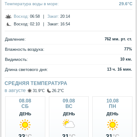
Температура воды в море:
29.6°C
Восход:
06:58
|
Закат:
20:14
Восход:
02:10
|
Закат:
16:54
Давление:
762 мм. рт. ст.
Влажность воздуха:
77%
Видимость:
10 км.
Длина светового дня:
13 ч. 16 мин.
СРЕДНЯЯ ТЕМПЕРАТУРА
в августе
31.9°C
26.2°C
08.08
09.08
10.08
СБ
ВС
ПН
ДЕНЬ
ДЕНЬ
ДЕНЬ
33
°C
31
°C
31
°C