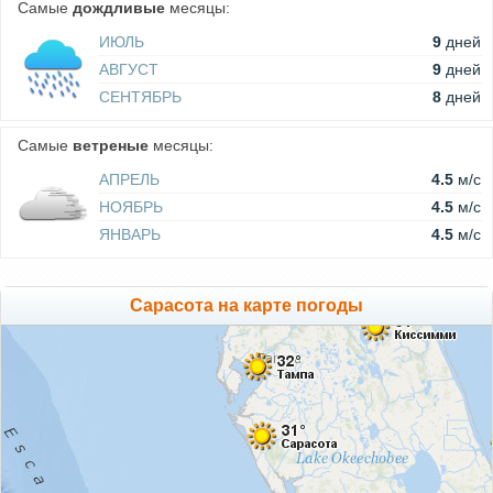
Самые
дождливые
месяцы:
ИЮЛЬ
9
дней
АВГУСТ
9
дней
СЕНТЯБРЬ
8
дней
Самые
ветреные
месяцы:
АПРЕЛЬ
4.5
м/c
НОЯБРЬ
4.5
м/c
ЯНВАРЬ
4.5
м/c
Сарасота на карте погоды