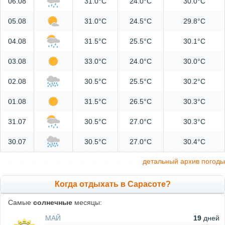
06.08
31.0°C
24.0°C
30.0°C
05.08
31.0°C
24.5°C
29.8°C
04.08
31.5°C
25.5°C
30.1°C
03.08
33.0°C
24.0°C
30.0°C
02.08
30.5°C
25.5°C
30.2°C
01.08
31.5°C
26.5°C
30.3°C
31.07
30.5°C
27.0°C
30.3°C
30.07
30.5°C
27.0°C
30.4°C
детальный архив погоды
Когда отдыхать в Сарасоте?
Самые
солнечные
месяцы:
МАЙ
19
дней