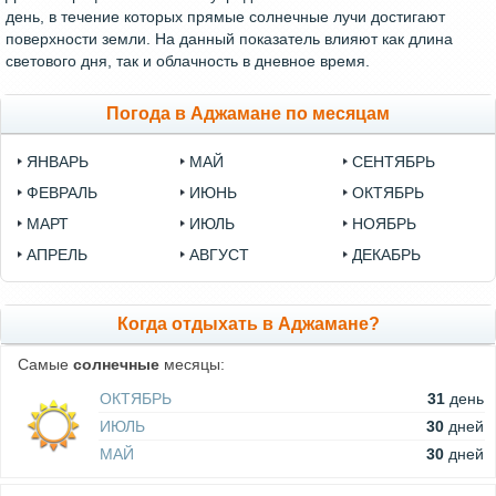
день, в течение которых прямые солнечные лучи достигают
поверхности земли. На данный показатель влияют как длина
светового дня, так и облачность в дневное время.
Погода в Аджамане по месяцам
ЯНВАРЬ
МАЙ
СЕНТЯБРЬ
ФЕВРАЛЬ
ИЮНЬ
ОКТЯБРЬ
МАРТ
ИЮЛЬ
НОЯБРЬ
АПРЕЛЬ
АВГУСТ
ДЕКАБРЬ
Когда отдыхать в Аджамане?
Самые
солнечные
месяцы:
ОКТЯБРЬ
31
день
ИЮЛЬ
30
дней
МАЙ
30
дней