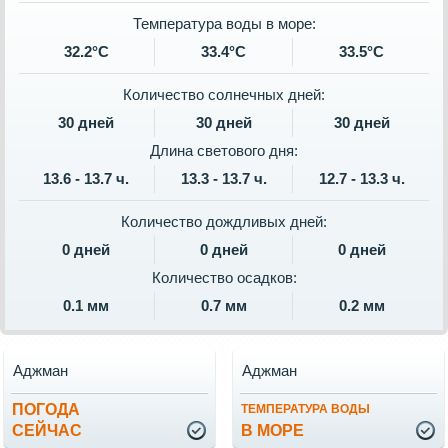
Температура воды в море:
32.2°C
33.4°C
33.5°C
Количество солнечных дней:
30 дней
30 дней
30 дней
Длина светового дня:
13.6 - 13.7 ч.
13.3 - 13.7 ч.
12.7 - 13.3 ч.
Количество дождливых дней:
0 дней
0 дней
0 дней
Количество осадков:
0.1 мм
0.7 мм
0.2 мм
Аджман
Аджман
ПОГОДА
ТЕМПЕРАТУРА ВОДЫ
СЕЙЧАС
В МОРЕ