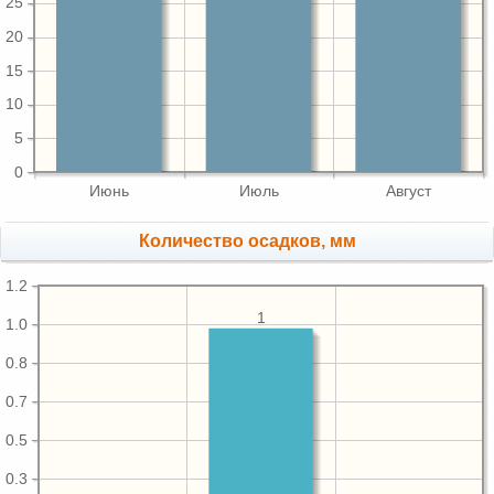
25
20
15
10
5
0
Июнь
Июль
Август
Количество осадков, мм
1.2
1
1.0
0.8
0.7
0.5
0.3