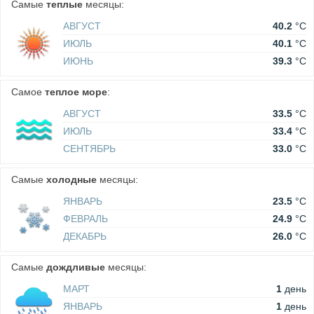
Самые
теплые
месяцы:
АВГУСТ
40.2
°C
ИЮЛЬ
40.1
°C
ИЮНЬ
39.3
°C
Самое
теплое море
:
АВГУСТ
33.5
°C
ИЮЛЬ
33.4
°C
СЕНТЯБРЬ
33.0
°C
Самые
холодные
месяцы:
ЯНВАРЬ
23.5
°C
ФЕВРАЛЬ
24.9
°C
ДЕКАБРЬ
26.0
°C
Самые
дождливые
месяцы:
МАРТ
1
день
ЯНВАРЬ
1
день