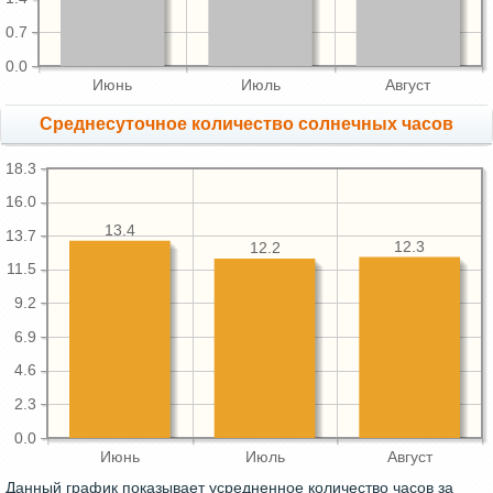
0.7
0.0
Июнь
Июль
Август
Среднесуточное количество солнечных часов
18.3
16.0
13.4
13.7
12.3
12.2
11.5
9.2
6.9
4.6
2.3
0.0
Июнь
Июль
Август
Данный график показывает усредненное количество часов за