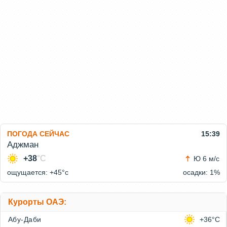
ПОГОДА СЕЙЧАС
15:39
Аджман
+38
°C
Ю 6 м/с
ощущается: +45°c
осадки: 1%
Курорты ОАЭ:
Абу-Даби
+36°C