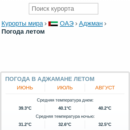
Курорты мира
ОАЭ
Аджман
Погода летом
ПОГОДА В АДЖАМАНЕ ЛЕТОМ
ИЮНЬ
ИЮЛЬ
АВГУСТ
Средняя температура днем:
39.3°C
40.1°C
40.2°C
Средняя температура ночью:
31.2°C
32.6°C
32.5°C