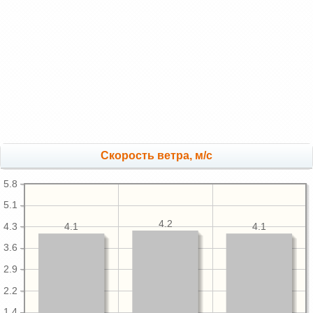
Скорость ветра, м/с
5.8
5.1
4.2
4.3
4.1
4.1
3.6
2.9
2.2
1.4