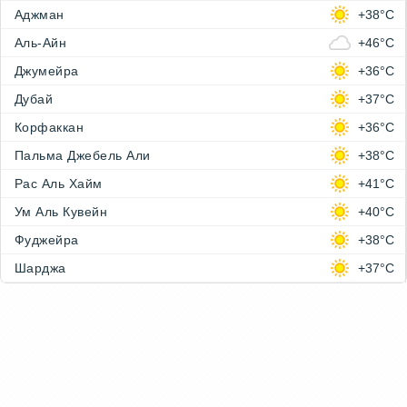
Аджман
+38°C
Аль-Айн
+46°C
Джумейра
+36°C
Дубай
+37°C
Корфаккан
+36°C
Пальма Джебель Али
+38°C
Рас Аль Хайм
+41°C
Ум Аль Кувейн
+40°C
Фуджейра
+38°C
Шарджа
+37°C