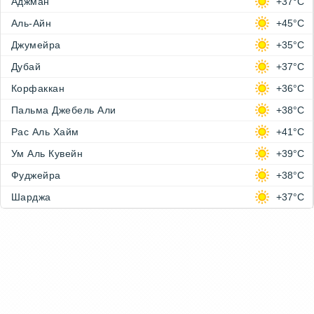
Аджман
+37°C
Аль-Айн
+45°C
Джумейра
+35°C
Дубай
+37°C
Корфаккан
+36°C
Пальма Джебель Али
+38°C
Рас Аль Хайм
+41°C
Ум Аль Кувейн
+39°C
Фуджейра
+38°C
Шарджа
+37°C