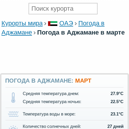
Курорты мира
ОАЭ
Погода в
Аджамане
Погода в Аджамане в марте
ПОГОДА В АДЖАМАНЕ:
МАРТ
Средняя температура днем:
27.9°C
Средняя температура ночью:
22.5°C
Температура воды в море:
23.1°C
Количество солнечных дней:
27 дней