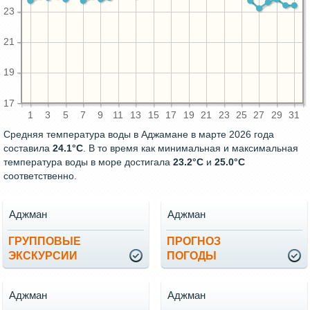
23
21
19
17
1
3
5
7
9
11
13
15
17
19
21
23
25
27
29
31
Средняя температура воды в Аджамане в марте 2026 года
составила
24.1°C
. В то время как минимальная и максимальная
температура воды в море достигала
23.2°C
и
25.0°C
соответственно.
Аджман
Аджман
ГРУППОВЫЕ
ПРОГНОЗ
ЭКСКУРСИИ
ПОГОДЫ
Аджман
Аджман