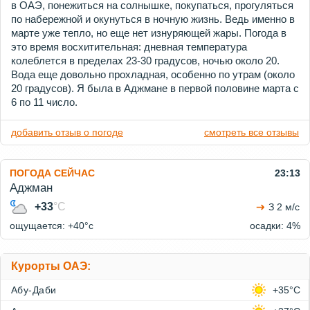
в ОАЭ, понежиться на солнышке, покупаться, прогуляться
по набережной и окунуться в ночную жизнь. Ведь именно в
марте уже тепло, но еще нет изнуряющей жары. Погода в
это время восхитительная: дневная температура
колеблется в пределах 23-30 градусов, ночью около 20.
Вода еще довольно прохладная, особенно по утрам (около
20 градусов). Я была в Аджмане в первой половине марта с
6 по 11 число.
добавить отзыв о погоде
смотреть все отзывы
ПОГОДА СЕЙЧАС
23:13
Аджман
+33
°C
З 2 м/с
ощущается: +40°c
осадки: 4%
Курорты ОАЭ:
Абу-Даби
+35°C