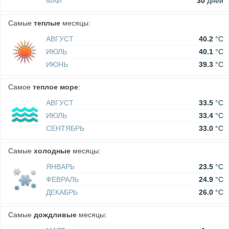
МАЙ
30
дней
Самые
теплые
месяцы:
АВГУСТ
40.2
°C
ИЮЛЬ
40.1
°C
ИЮНЬ
39.3
°C
Самое
теплое море
:
АВГУСТ
33.5
°C
ИЮЛЬ
33.4
°C
СЕНТЯБРЬ
33.0
°C
Самые
холодные
месяцы:
ЯНВАРЬ
23.5
°C
ФЕВРАЛЬ
24.9
°C
ДЕКАБРЬ
26.0
°C
Самые
дождливые
месяцы: