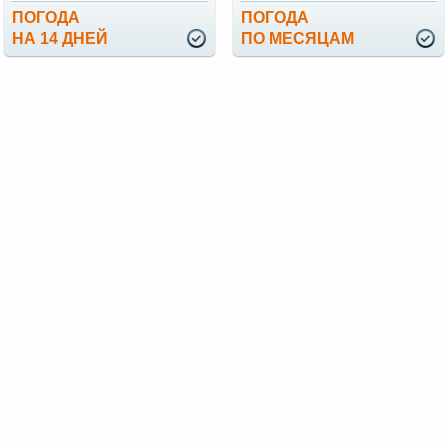
ПОГОДА
ПОГОДА
НА 14 ДНЕЙ
ПО МЕСЯЦАМ