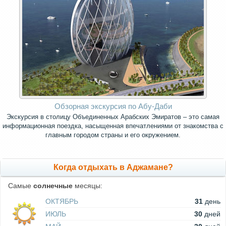
Обзорная экскурсия по Абу-Даби
Экскурсия в столицу Объединенных Арабских Эмиратов – это самая
информационная поездка, насыщенная впечатлениями от знакомства с
главным городом страны и его окружением.
Когда отдыхать в Аджамане?
Самые
солнечные
месяцы:
ОКТЯБРЬ
31
день
ИЮЛЬ
30
дней