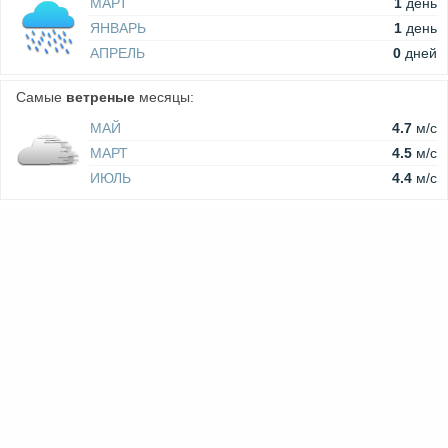
МАРТ
1
день
ЯНВАРЬ
1
день
АПРЕЛЬ
0
дней
Самые
ветреные
месяцы:
МАЙ
4.7
м/c
МАРТ
4.5
м/c
ИЮЛЬ
4.4
м/c