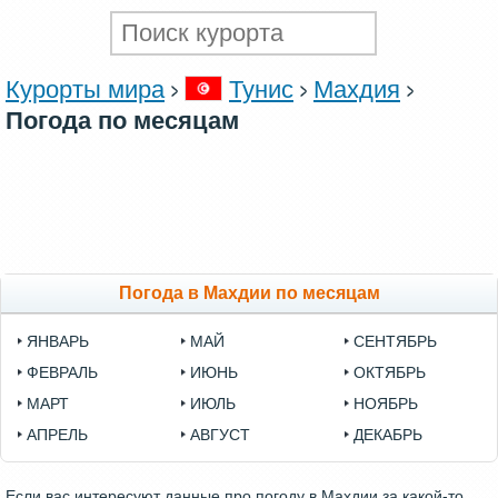
Курорты мира
Тунис
Махдия
Погода по месяцам
Погода в Махдии по месяцам
ЯНВАРЬ
МАЙ
СЕНТЯБРЬ
ФЕВРАЛЬ
ИЮНЬ
ОКТЯБРЬ
МАРТ
ИЮЛЬ
НОЯБРЬ
АПРЕЛЬ
АВГУСТ
ДЕКАБРЬ
Если вас интересуют данные про погоду в Махдии за какой-то