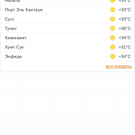
Набёль
+35°C
Порт Эль Кантауи
+33°C
Сусс
+33°C
Тунис
+36°C
Хаммамет
+34°C
Хумт Сук
+31°C
Энфида
+34°C
все курорты