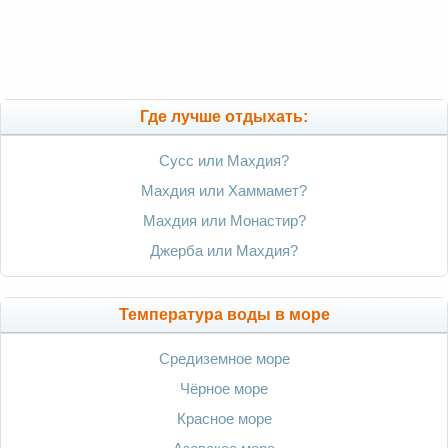
Где лучше отдыхать:
Сусс или Махдия?
Махдия или Хаммамет?
Махдия или Монастир?
Джерба или Махдия?
Температура воды в море
Средиземное море
Чёрное море
Красное море