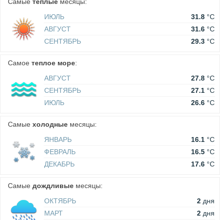
Самые
теплые
месяцы:
ИЮЛЬ
31.8
°C
АВГУСТ
31.6
°C
СЕНТЯБРЬ
29.3
°C
Самое
теплое море
:
АВГУСТ
27.8
°C
СЕНТЯБРЬ
27.1
°C
ИЮЛЬ
26.6
°C
Самые
холодные
месяцы:
ЯНВАРЬ
16.1
°C
ФЕВРАЛЬ
16.5
°C
ДЕКАБРЬ
17.6
°C
Самые
дождливые
месяцы:
ОКТЯБРЬ
2
дня
МАРТ
2
дня