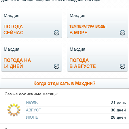
Махдия
Махдия
ПОГОДА
ТЕМПЕРАТУРА ВОДЫ
СЕЙЧАС
В МОРЕ
Махдия
Махдия
ПОГОДА НА
ПОГОДА
14 ДНЕЙ
В АВГУСТЕ
Когда отдыхать в Махдии?
Самые
солнечные
месяцы:
ИЮЛЬ
31
день
АВГУСТ
30
дней
ИЮНЬ
28
дней