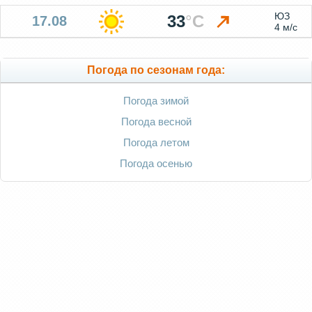
ЮЗ
33
°
C
17.08
4 м/с
Погода по сезонам года:
Погода зимой
Погода весной
Погода летом
Погода осенью