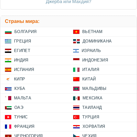
Джерба или Махдия?
Страны мира:
БОЛГАРИЯ
ВЬЕТНАМ
ГРЕЦИЯ
ДОМИНИКАНА
ЕГИПЕТ
ИЗРАИЛЬ
ИНДИЯ
ИНДОНЕЗИЯ
ИСПАНИЯ
ИТАЛИЯ
КИПР
КИТАЙ
КУБА
МАЛЬДИВЫ
МАЛЬТА
МЕКСИКА
ОАЭ
ТАИЛАНД
ТУНИС
ТУРЦИЯ
ФРАНЦИЯ
ХОРВАТИЯ
ЧЕРНОГОРИЯ
ЧЕХИЯ