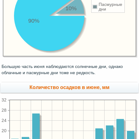
Пасмурные
10%
дни
90%
Большую часть июня наблюдаются солнечные дни, однако
облачные и пасмурные дни тоже не редкость.
Количество осадков в июне, мм
32
28
24
20