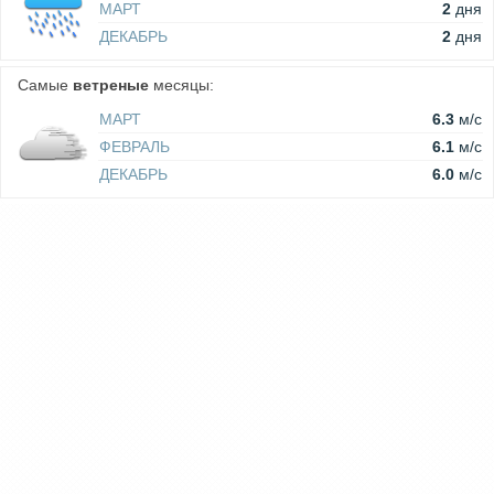
МАРТ
2
дня
ДЕКАБРЬ
2
дня
Самые
ветреные
месяцы:
МАРТ
6.3
м/c
ФЕВРАЛЬ
6.1
м/c
ДЕКАБРЬ
6.0
м/c