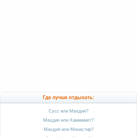
Где лучше отдыхать:
Сусс или Махдия?
Махдия или Хаммамет?
Махдия или Монастир?