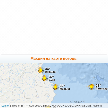
Махдия на карте погоды
Leaflet
| Tiles © Esri — Sources: GEBCO, NOAA, CHS, OSU, UNH, CSUMB, National