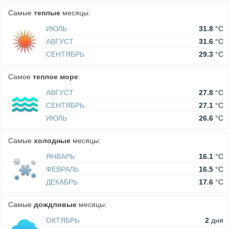
Самые
теплые
месяцы:
ИЮЛЬ
31.8
°C
АВГУСТ
31.6
°C
СЕНТЯБРЬ
29.3
°C
Самое
теплое море
:
АВГУСТ
27.8
°C
СЕНТЯБРЬ
27.1
°C
ИЮЛЬ
26.6
°C
Самые
холодные
месяцы:
ЯНВАРЬ
16.1
°C
ФЕВРАЛЬ
16.5
°C
ДЕКАБРЬ
17.6
°C
Самые
дождливые
месяцы:
ОКТЯБРЬ
2
дня