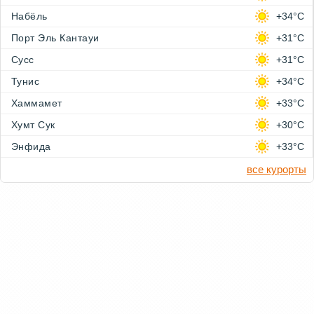
Набёль
+34°C
Порт Эль Кантауи
+31°C
Сусс
+31°C
Тунис
+34°C
Хаммамет
+33°C
Хумт Сук
+30°C
Энфида
+33°C
все курорты