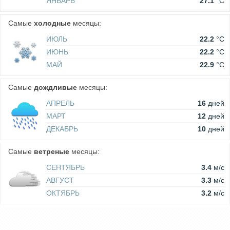
ЯНВАРЬ
27.1
°C
Самые
холодные
месяцы:
ИЮЛЬ
22.2
°C
ИЮНЬ
22.2
°C
МАЙ
22.9
°C
Самые
дождливые
месяцы:
АПРЕЛЬ
16
дней
МАРТ
12
дней
ДЕКАБРЬ
10
дней
Самые
ветреные
месяцы:
СЕНТЯБРЬ
3.4
м/c
АВГУСТ
3.3
м/c
ОКТЯБРЬ
3.2
м/c