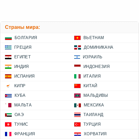
Страны мира:
БОЛГАРИЯ
ВЬЕТНАМ
ГРЕЦИЯ
ДОМИНИКАНА
ЕГИПЕТ
ИЗРАИЛЬ
ИНДИЯ
ИНДОНЕЗИЯ
ИСПАНИЯ
ИТАЛИЯ
КИПР
КИТАЙ
КУБА
МАЛЬДИВЫ
МАЛЬТА
МЕКСИКА
ОАЭ
ТАИЛАНД
ТУНИС
ТУРЦИЯ
ФРАНЦИЯ
ХОРВАТИЯ