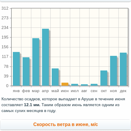
312
273
234
195
156
117
78
39
0
янв
фев
мар
апр
май
июн
июл
авг
сен
окт
ноя
дек
Количество осадков, которое выпадает в Аруше в течение июня
составляет
12.1 мм.
Таким образом июнь является одним из
самых сухих месяцев в году.
Скорость ветра в июне, м/с