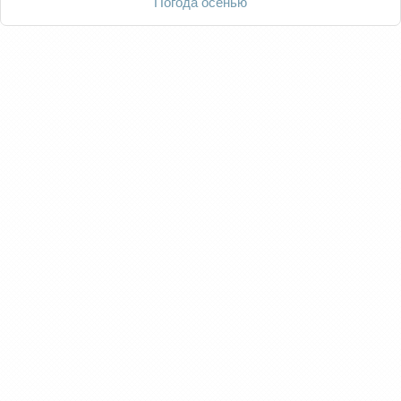
Погода осенью