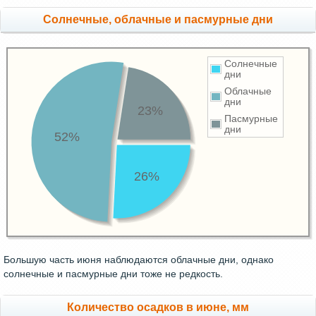
Cолнечные, облачные и пасмурные дни
Солнечные
дни
Облачные
дни
23%
Пасмурные
дни
52%
26%
Большую часть июня наблюдаются облачные дни, однако
солнечные и пасмурные дни тоже не редкость.
Количество осадков в июне, мм