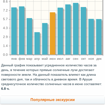
8.6
7.2
5.7
4.3
2.9
1.4
0.0
янв
фев
мар
апр
май
июн
июл
авг
сен
окт
ноя
дек
Данный график показывает усредненное количество часов за
день, в течение которых прямые солнечные лучи достигают
поверхности земли. На данный показатель влияют как длина
светового дня, так и облачность в дневное время. В Аруше
среднесуточное количество солнечных часов в июне составляет:
6.8 ч.
Популярные экскурсии