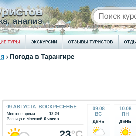
ИЕ ТУРЫ
ЭКСКУРСИИ
ОТЗЫВЫ ТУРИСТОВ
ОТД
ия
Погода в Тарангире
09 АВГУСТА, ВОСКРЕСЕНЬЕ
09.08
10.08
Местное время:
12:24
ВС
ПН
Разница с Москвой:
0 часов
ДЕНЬ
ДЕНЬ
23
°C