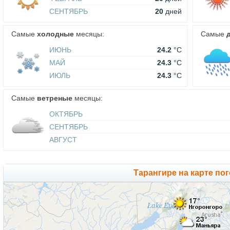
СЕНТЯБРЬ
20
дней
Самые
холодные
месяцы:
Самые
ИЮНЬ
24.2
°C
МАЙ
24.3
°C
ИЮЛЬ
24.3
°C
Самые
ветреные
месяцы:
ОКТЯБРЬ
СЕНТЯБРЬ
АВГУСТ
Тарангире на карте по