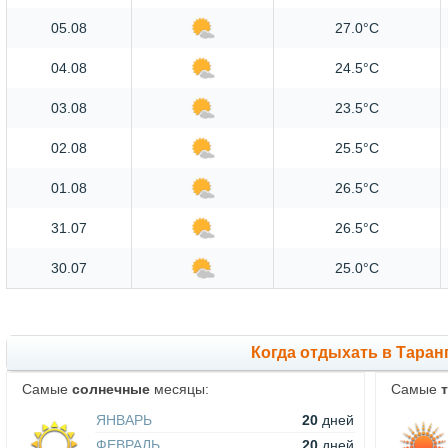
05.08
27.0°C
04.08
24.5°C
03.08
23.5°C
02.08
25.5°C
01.08
26.5°C
31.07
26.5°C
30.07
25.0°C
Когда отдыхать в Таран
Самые
солнечные
месяцы:
Самые
ЯНВАРЬ
20
дней
ФЕВРАЛЬ
20
дней