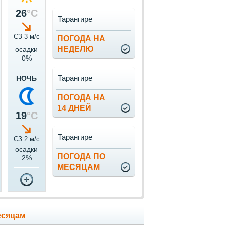
26
°C
Тарангире
СЗ 3 м/c
ПОГОДА НА
НЕДЕЛЮ
осадки
0%
Тарангире
НОЧЬ
ПОГОДА НА
14 ДНЕЙ
19
°C
Тарангире
СЗ 2 м/c
осадки
ПОГОДА ПО
2%
МЕСЯЦАМ
есяцам