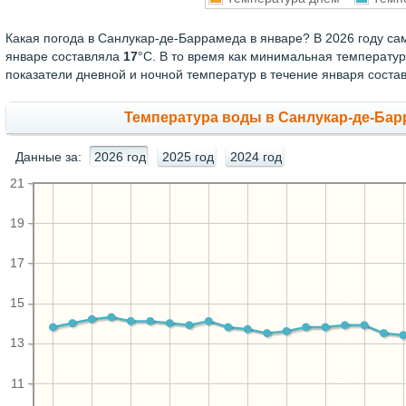
Какая погода в Санлукар-де-Баррамеда в январе? В 2026 году са
январе составляла
17
°С. В то время как минимальная температу
показатели дневной и ночной температур в течение января сост
Температура воды в Санлукар-де-Барр
Данные за:
2026 год
2025 год
2024 год
21
19
17
15
13
11