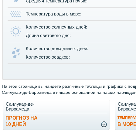
Средняя температура ночью:
Температура воды в море:
Количество солнечных дней:
Длина светового дня:
Количество дождливых дней:
Количество осадков:
На этой странице вы найдете различные таблицы и графики с по
Санлукар-де-Баррамеда в январе основанной на наших наблюдени
Санлукар-де-
Санлука
Баррамеда
Барраме
ПРОГНОЗ НА
ТЕМПЕРА
10 ДНЕЙ
В МОР