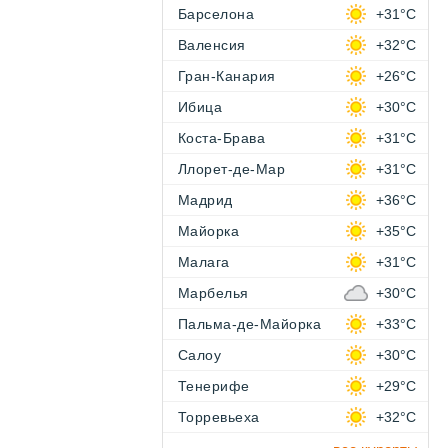
Барселона
+31°C
Валенсия
+32°C
Гран-Канария
+26°C
Ибица
+30°C
Коста-Брава
+31°C
Ллорет-де-Мар
+31°C
Мадрид
+36°C
Майорка
+35°C
Малага
+31°C
Марбелья
+30°C
Пальма-де-Майорка
+33°C
Салоу
+30°C
Тенерифе
+29°C
Торревьеха
+32°C