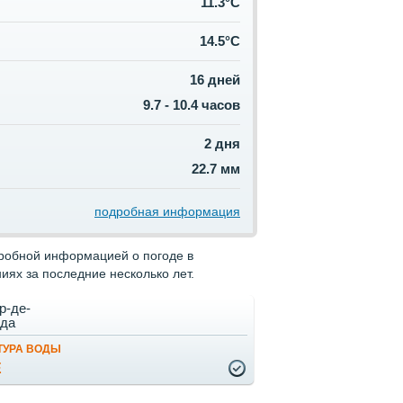
11.3°C
14.5°C
16 дней
9.7 - 10.4 часов
2 дня
22.7 мм
подробная информация
дробной информацией о погоде в
ях за последние несколько лет.
р-де-
да
ТУРА ВОДЫ
Е