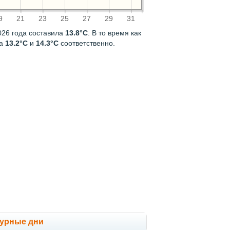
9
21
23
25
27
29
31
026 года составила
13.8°C
. В то время как
ла
13.2°C
и
14.3°C
соответственно.
мурные дни