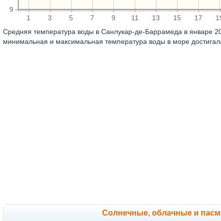
9
1
3
5
7
9
11
13
15
17
1
Средняя температура воды в Санлукар-де-Баррамеда в январе 2
минимальная и максимальная температура воды в море достига
Cолнечные, облачные и пас