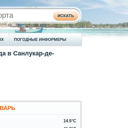
ЫХ
ПОГОДНЫЕ ИНФОРМЕРЫ
да в Санлукар-де-
ВАРЬ
14.5°C