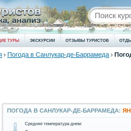
ИЕ ТУРЫ
ЭКСКУРСИИ
ОТЗЫВЫ ТУРИСТОВ
ОТД
я
Погода в Санлукар-де-Баррамеда
Пого
ПОГОДА В САНЛУКАР-ДЕ-БАРРАМЕДА:
ЯН
Средняя температура днем: