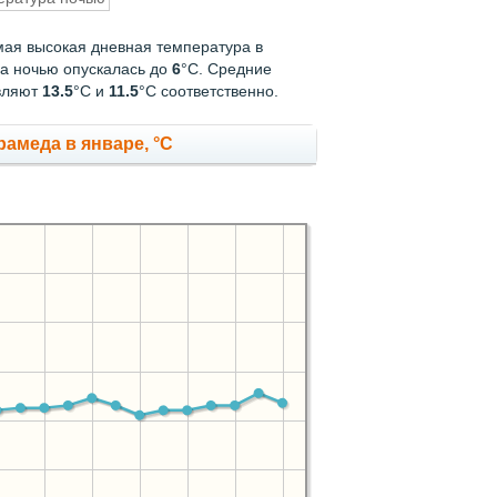
мая высокая дневная температура в
ра ночью опускалась до
6
°C. Средние
авляют
13.5
°С и
11.5
°С соответственно.
амеда в январе, °C