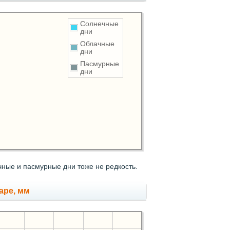
Солнечные
дни
Облачные
дни
Пасмурные
дни
ные и пасмурные дни тоже не редкость.
аре, мм