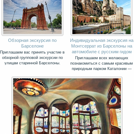
Обзорная экскурсия по
Индивидуальная экскурсия на
Барселоне
Монтсеррат из Барселоны на
автомобиле с русским гидом
Приглашаем вас принять участие в
обзорной групповой экскурсии по
Приглашаем всех желающих
улицам старинной Барселоны.
познакомиться с самым красивым
природным парком Каталонии —
священной горой Монсеррат.