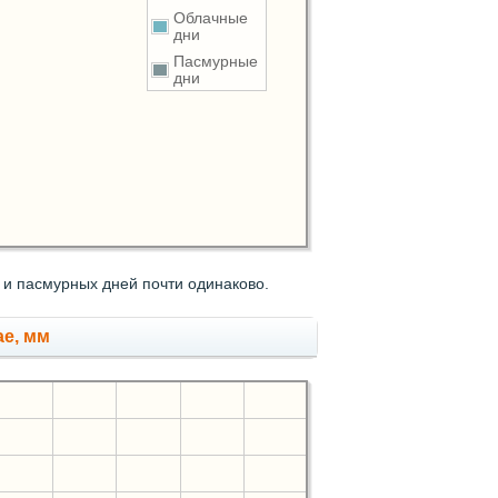
Облачные
дни
Пасмурные
дни
 и пасмурных дней почти одинаково.
ае, мм