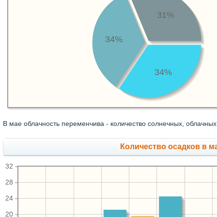
31%
34%
34%
В мае облачность переменчива - количество солнечных, облачных
Количество осадков в м
32
28
24
20