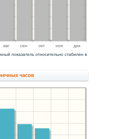
авг
сен
окт
ноя
дек
нный показатель относительно стабилен в
нечных часов