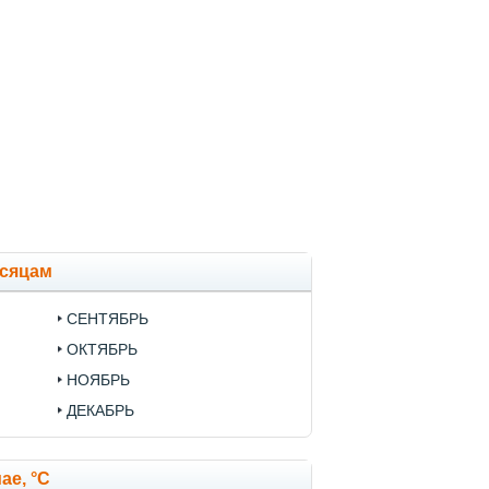
есяцам
СЕНТЯБРЬ
ОКТЯБРЬ
НОЯБРЬ
ДЕКАБРЬ
ае, °C