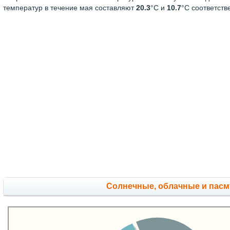
температур в течение мая составляют
20.3
°С и
10.7
°С соответств
Cолнечные, облачные и пас