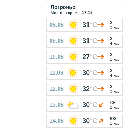
Логроньо
Местное время:
17:15
З
31
°
C
08.08
3 м/с
З
31
°
C
09.08
4 м/с
З
27
°
C
10.08
1 м/с
З
30
°
C
11.08
4 м/с
З
32
°
C
12.08
3 м/с
СВ
30
°
C
13.08
2 м/с
ЮЗ
30
°
C
14.08
1 м/с