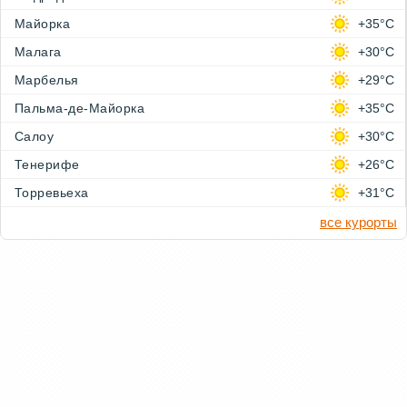
Майорка
+35°C
Малага
+30°C
Марбелья
+29°C
Пальма-де-Майорка
+35°C
Салоу
+30°C
Тенерифе
+26°C
Торревьеха
+31°C
все курорты