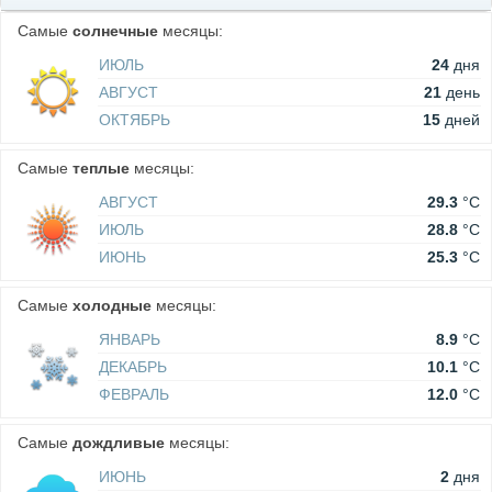
Самые
солнечные
месяцы:
ИЮЛЬ
24
дня
АВГУСТ
21
день
ОКТЯБРЬ
15
дней
Самые
теплые
месяцы:
АВГУСТ
29.3
°C
ИЮЛЬ
28.8
°C
ИЮНЬ
25.3
°C
Самые
холодные
месяцы:
ЯНВАРЬ
8.9
°C
ДЕКАБРЬ
10.1
°C
ФЕВРАЛЬ
12.0
°C
Самые
дождливые
месяцы:
ИЮНЬ
2
дня