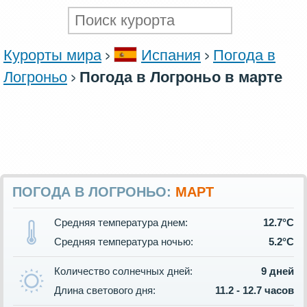
Курорты мира
Испания
Погода в
Логроньо
Погода в Логроньо в марте
ПОГОДА В ЛОГРОНЬО:
МАРТ
Средняя температура днем:
12.7°C
Средняя температура ночью:
5.2°C
Количество солнечных дней:
9 дней
Длина светового дня:
11.2 - 12.7 часов