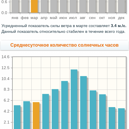
0.6
0.0
янв
фев
мар
апр
май
июн
июл
авг
сен
окт
ноя
дек
Усредненный показатель силы ветра в марте составляет
3.4 м./с.
Данный показатель относительно стабилен в течение всего года.
Среднесуточное количество солнечных часов
14.6
12.5
10.4
8.3
6.2
4.2
2.1