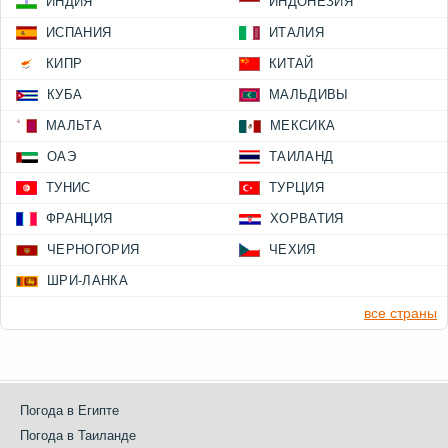
ИНДИЯ
ИНДОНЕЗИЯ
ИСПАНИЯ
ИТАЛИЯ
КИПР
КИТАЙ
КУБА
МАЛЬДИВЫ
МАЛЬТА
МЕКСИКА
ОАЭ
ТАИЛАНД
ТУНИС
ТУРЦИЯ
ФРАНЦИЯ
ХОРВАТИЯ
ЧЕРНОГОРИЯ
ЧЕХИЯ
ШРИ-ЛАНКА
все страны
Погода в Египте
Погода в Таиланде