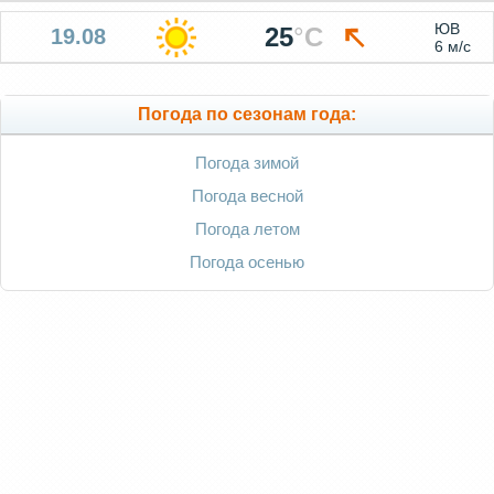
ЮВ
25
°
C
19.08
6 м/с
Погода по сезонам года:
Погода зимой
Погода весной
Погода летом
Погода осенью