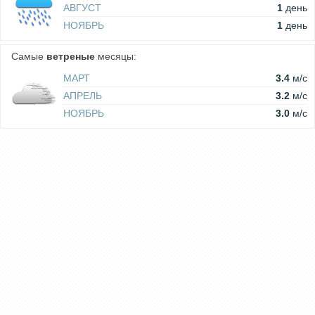
АВГУСТ
1
день
НОЯБРЬ
1
день
Самые
ветреные
месяцы:
МАРТ
3.4
м/c
АПРЕЛЬ
3.2
м/c
НОЯБРЬ
3.0
м/c