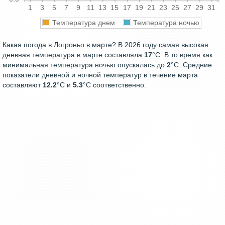
1
3
5
7
9
11
13
15
17
19
21
23
25
27
29
31
Температура днем
Температура ночью
Какая погода в Логроньо в марте? В 2026 году самая высокая
дневная температура в марте составляла
17
°С. В то время как
минимальная температура ночью опускалась до
2
°C. Средние
показатели дневной и ночной температур в течение марта
составляют
12.2
°С и
5.3
°С соответственно.