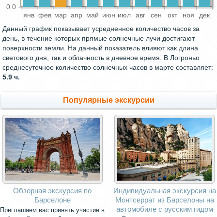
0.0
янв
фев
мар
апр
май
июн
июл
авг
сен
окт
ноя
дек
Данный график показывает усредненное количество часов за
день, в течение которых прямые солнечные лучи достигают
поверхности земли. На данный показатель влияют как длина
светового дня, так и облачность в дневное время. В Логроньо
среднесуточное количество солнечных часов в марте составляет:
5.9 ч.
Популярные экскурсии
Обзорная экскурсия по
Индивидуальная экскурсия на
Барселоне
Монтсеррат из Барселоны на
автомобиле с русским гидом
Приглашаем вас принять участие в