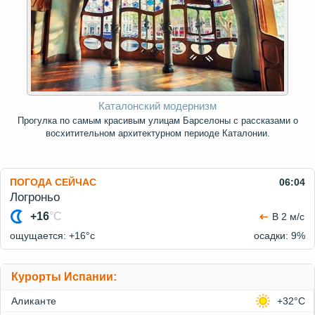
Каталонский модернизм
Прогулка по самым красивым улицам Барселоны с рассказами о
восхитительном архитектурном периоде Каталонии.
ПОГОДА СЕЙЧАС
06:04
Логроньо
+16
°C
В 2 м/с
ощущается: +16°c
осадки: 9%
Курорты Испании:
Аликанте
+32°C