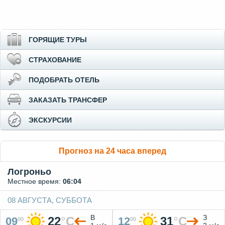
ГОРЯЩИЕ ТУРЫ
СТРАХОВАНИЕ
ПОДОБРАТЬ ОТЕЛЬ
ЗАКАЗАТЬ ТРАНСФЕР
ЭКСКУРСИИ
Прогноз на 24 часа вперед
Логроньо
Местное время:
06:04
08 АВГУСТА, СУББОТА
В
З
22
°
C
31
°
C
09
12
00
00