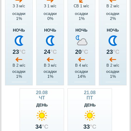
З 3 м/c
З 1 м/c
СВ 1 м/c
В 2 м/c
осадки
осадки
осадки
осадки
1%
0%
1%
2%
НОЧЬ
НОЧЬ
НОЧЬ
НОЧЬ
23
°C
24
°C
20
°C
23
°C
В 2 м/c
В 3 м/c
В 4 м/c
В 2 м/c
осадки
осадки
осадки
осадки
1%
1%
14%
1%
20.08
21.08
ЧТ
ПТ
ДЕНЬ
ДЕНЬ
34
°C
33
°C