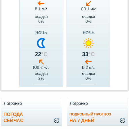
В 1 м/c
СВ 1 м/c
осадки
осадки
0%
0%
НОЧЬ
НОЧЬ
22
°C
33
°C
ЮВ 2 м/c
В 2 м/c
осадки
осадки
2%
0%
Логроньо
Логроньо
ПОГОДА
ПОДРОБНЫЙ ПРОГНОЗ
СЕЙЧАС
НА 7 ДНЕЙ