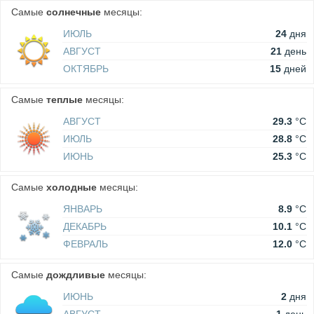
Самые
солнечные
месяцы:
ИЮЛЬ
24
дня
АВГУСТ
21
день
ОКТЯБРЬ
15
дней
Самые
теплые
месяцы:
АВГУСТ
29.3
°C
ИЮЛЬ
28.8
°C
ИЮНЬ
25.3
°C
Самые
холодные
месяцы:
ЯНВАРЬ
8.9
°C
ДЕКАБРЬ
10.1
°C
ФЕВРАЛЬ
12.0
°C
Самые
дождливые
месяцы:
ИЮНЬ
2
дня