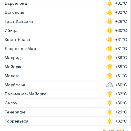
Барселона
+31°C
Валенсия
+32°C
Гран-Канария
+26°C
Ибица
+30°C
Коста-Брава
+31°C
Ллорет-де-Мар
+31°C
Мадрид
+36°C
Майорка
+35°C
Малага
+31°C
Марбелья
+30°C
Пальма-де-Майорка
+33°C
Салоу
+30°C
Тенерифе
+29°C
Торревьеха
+32°C
все курорты