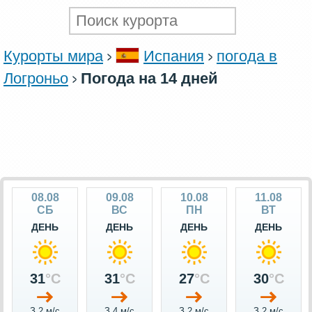
Курорты мира
Испания
погода в
Логроньо
Погода на 14 дней
08.08
09.08
10.08
11.08
СБ
ВС
ПН
ВТ
ДЕНЬ
ДЕНЬ
ДЕНЬ
ДЕНЬ
31
°C
31
°C
27
°C
30
°C
З 2 м/c
З 4 м/c
З 2 м/c
З 2 м/c