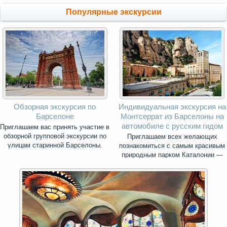
Популярные экскурсии
Обзорная экскурсия по
Индивидуальная экскурсия на
Барселоне
Монтсеррат из Барселоны на
автомобиле с русским гидом
Приглашаем вас принять участие в
обзорной групповой экскурсии по
Приглашаем всех желающих
улицам старинной Барселоны.
познакомиться с самым красивым
природным парком Каталонии —
священной горой Монсеррат.