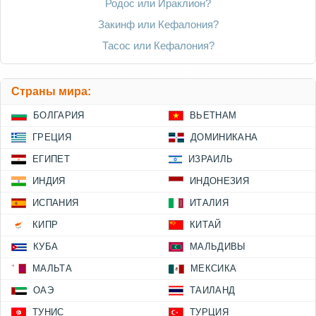
Родос или Ираклион?
Закинф или Кефалония?
Тасос или Кефалония?
Страны мира:
БОЛГАРИЯ
ВЬЕТНАМ
ГРЕЦИЯ
ДОМИНИКАНА
ЕГИПЕТ
ИЗРАИЛЬ
ИНДИЯ
ИНДОНЕЗИЯ
ИСПАНИЯ
ИТАЛИЯ
КИПР
КИТАЙ
КУБА
МАЛЬДИВЫ
МАЛЬТА
МЕКСИКА
ОАЭ
ТАИЛАНД
ТУНИС
ТУРЦИЯ