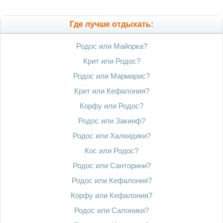
Где лучше отдыхать:
Родос или Майорка?
Крит или Родос?
Родос или Мармарис?
Крит или Кефалония?
Корфу или Родос?
Родос или Закинф?
Родос или Халкидики?
Кос или Родос?
Родос или Санторини?
Родос или Кефалония?
Корфу или Кефалония?
Родос или Салоники?