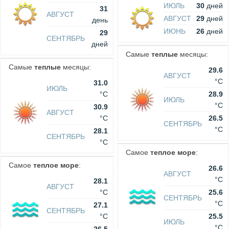
ИЮЛЬ
30
дней
31
АВГУСТ
АВГУСТ
29
дней
день
ИЮНЬ
26
дней
29
СЕНТЯБРЬ
дней
Самые
теплые
месяцы:
Самые
теплые
месяцы:
29.6
АВГУСТ
°C
31.0
ИЮЛЬ
°C
28.9
ИЮЛЬ
°C
30.9
АВГУСТ
°C
26.5
СЕНТЯБРЬ
°C
28.1
СЕНТЯБРЬ
°C
Самое
теплое море
:
Самое
теплое море
:
26.6
АВГУСТ
°C
28.1
АВГУСТ
°C
25.6
СЕНТЯБРЬ
°C
27.1
СЕНТЯБРЬ
°C
25.5
ИЮЛЬ
°C