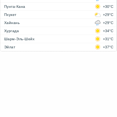
Пунта-Кана
+30°C
Пхукет
+29°C
Хайнань
+29°C
Хургада
+34°C
Шарм-Эль-Шейх
+31°C
Эйлат
+37°C