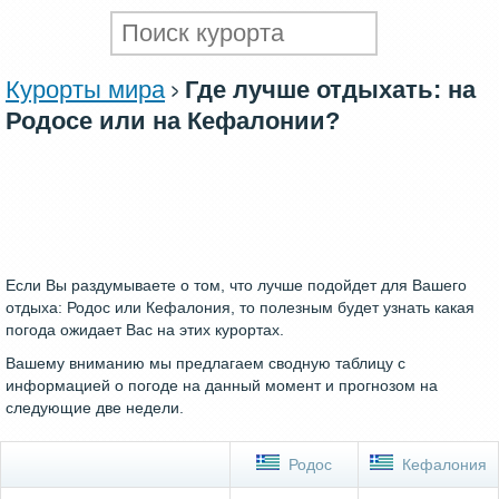
Курорты мира
Где лучше отдыхать: на
Родосе или на Кефалонии?
Если Вы раздумываете о том, что лучше подойдет для Вашего
отдыха: Родос или Кефалония, то полезным будет узнать какая
погода ожидает Вас на этих курортах.
Вашему вниманию мы предлагаем сводную таблицу с
информацией о погоде на данный момент и прогнозом на
следующие две недели.
Родос
Кефалония