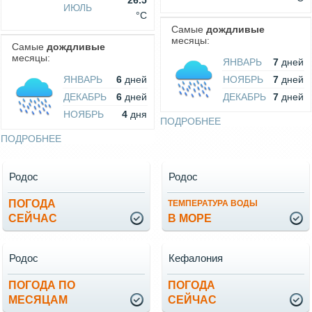
26.5
ИЮЛЬ
°C
Самые
дождливые
месяцы:
Самые
дождливые
месяцы:
ЯНВАРЬ
7
дней
ЯНВАРЬ
6
дней
НОЯБРЬ
7
дней
ДЕКАБРЬ
6
дней
ДЕКАБРЬ
7
дней
НОЯБРЬ
4
дня
ПОДРОБНЕЕ
ПОДРОБНЕЕ
Родос
Родос
ПОГОДА
ТЕМПЕРАТУРА ВОДЫ
СЕЙЧАС
В МОРЕ
Родос
Кефалония
ПОГОДА ПО
ПОГОДА
МЕСЯЦАМ
СЕЙЧАС