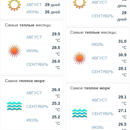
АВГУСТ
АВГУСТ
29
дней
день
ИЮНЬ
26
дней
29
СЕНТЯБРЬ
дней
Самые
теплые
месяцы:
Самые
теплые
месяцы:
29.5
АВГУСТ
°C
31.0
ИЮЛЬ
28.5
°C
ИЮЛЬ
°C
30.9
АВГУСТ
26.0
°C
СЕНТЯБРЬ
°C
28.1
СЕНТЯБРЬ
°C
Самое
теплое море
:
Самое
теплое море
:
26.4
АВГУСТ
°C
28.1
АВГУСТ
25.3
°C
СЕНТЯБРЬ
°C
27.1
СЕНТЯБРЬ
25.2
°C
ИЮЛЬ
°C
26.5
ИЮЛЬ