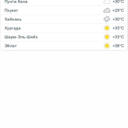
Пунта-Кана
+30°C
Пхукет
+29°C
Хайнань
+30°C
Хургада
+33°C
Шарм-Эль-Шейх
+33°C
Эйлат
+38°C