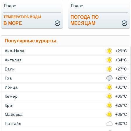
Родос
Родос
ПОГОДА ПО
ТЕМПЕРАТУРА ВОДЫ
В МОРЕ
МЕСЯЦАМ
Популярные курорты:
Айя-Напа
+29°C
Анталия
+34°C
Бали
+27°C
Гоа
+28°C
Ибица
+31°C
Кемер
+35°C
Крит
+26°C
Майорка
+35°C
Паттайя
+30°C