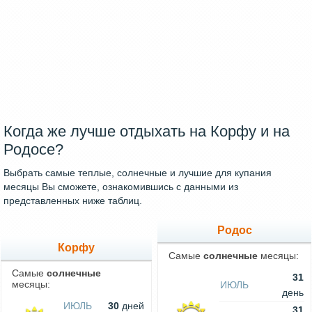
Когда же лучше отдыхать на Корфу и на
Родосе?
Выбрать самые теплые, солнечные и лучшие для купания
месяцы Вы сможете, ознакомившись с данными из
представленных ниже таблиц.
Родос
Корфу
Самые
солнечные
месяцы:
Самые
солнечные
31
месяцы:
ИЮЛЬ
день
ИЮЛЬ
30
дней
31