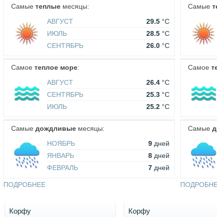
Самые
теплые
месяцы:
Самые
т
АВГУСТ
29.5
°C
ИЮЛЬ
28.5
°C
СЕНТЯБРЬ
26.0
°C
Самое
теплое море
:
Самое
т
АВГУСТ
26.4
°C
СЕНТЯБРЬ
25.3
°C
ИЮЛЬ
25.2
°C
Самые
дождливые
месяцы:
Самые
д
НОЯБРЬ
9
дней
ЯНВАРЬ
8
дней
ФЕВРАЛЬ
7
дней
ПОДРОБНЕЕ
ПОДРОБН
Корфу
Корфу