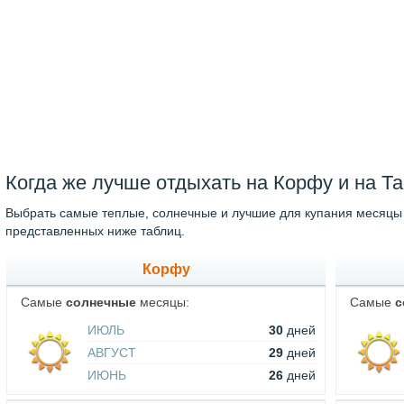
Когда же лучше отдыхать на Корфу и на Т
Выбрать самые теплые, солнечные и лучшие для купания месяцы
представленных ниже таблиц.
Корфу
Самые
солнечные
месяцы:
Самые
с
ИЮЛЬ
30
дней
АВГУСТ
29
дней
ИЮНЬ
26
дней