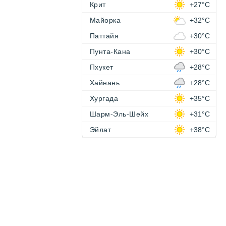
Крит
+27°C
Майорка
+32°C
Паттайя
+30°C
Пунта-Кана
+30°C
Пхукет
+28°C
Хайнань
+28°C
Хургада
+35°C
Шарм-Эль-Шейх
+31°C
Эйлат
+38°C