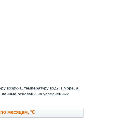
у воздуха, температуру воды в море, а
ые данные основаны на усредненных
по месяцам, °C