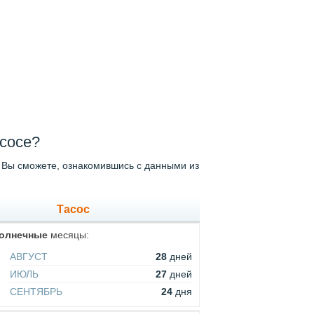
асосе?
 Вы сможете, ознакомившись с данными из
Тасос
олнечные
месяцы:
АВГУСТ
28
дней
ИЮЛЬ
27
дней
СЕНТЯБРЬ
24
дня