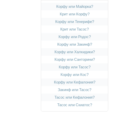
Корфу или Майорка?
Крит или Корфу?
Корфу или Тенерифе?
Крит или Тасос?
Корфу или Родос?
Корфу или Закинф?
Корфу или Халкидики?
Корфу или Санторини?
Корфу или Тасос?
Корфу или Кос?
Корфу или Кефалония?
Закинф или Тасос?
Тасос или Кефалония?
Тасос или Скиатос?