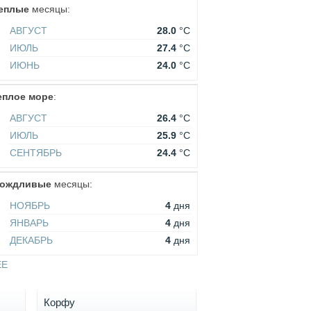
еплые
месяцы:
АВГУСТ
28.0
°C
ИЮЛЬ
27.4
°C
ИЮНЬ
24.0
°C
еплое море
:
АВГУСТ
26.4
°C
ИЮЛЬ
25.9
°C
СЕНТЯБРЬ
24.4
°C
ождливые
месяцы:
НОЯБРЬ
4
дня
ЯНВАРЬ
4
дня
ДЕКАБРЬ
4
дня
ЕЕ
Корфу