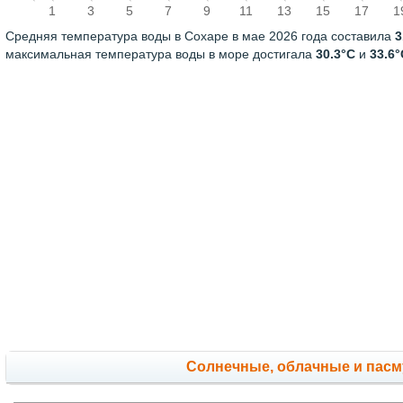
1
3
5
7
9
11
13
15
17
1
Средняя температура воды в Сохаре в мае 2026 года составила
3
максимальная температура воды в море достигала
30.3°C
и
33.6°
Cолнечные, облачные и пас