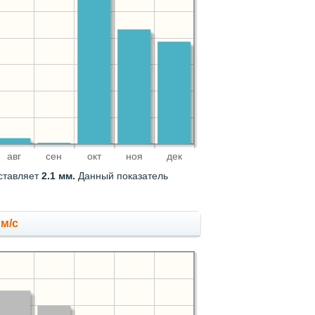
авг
сен
окт
ноя
дек
оставляет
2.1 мм.
Данный показатель
 м/с