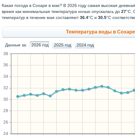
Какая погода в Сохаре в мае? В 2026 году самая высокая дневна
время как минимальная температура ночью опускалась до
27
°C. 
температур в течение мая составляют
36.4
°С и
30.5
°С соответств
Температура воды в Сохаре 
Данные за:
2026 год
2025 год
2024 год
38
36
34
32
30
28
26
24