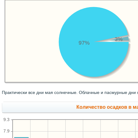
3%
97%
Практически все дни мая солнечные. Облачные и пасмурные дни 
Количество осадков в м
9.3
7.9