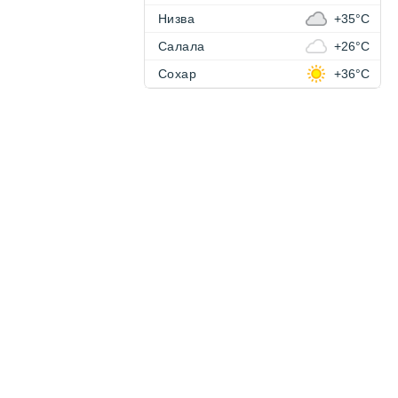
Низва
+35°C
Салала
+26°C
Сохар
+36°C