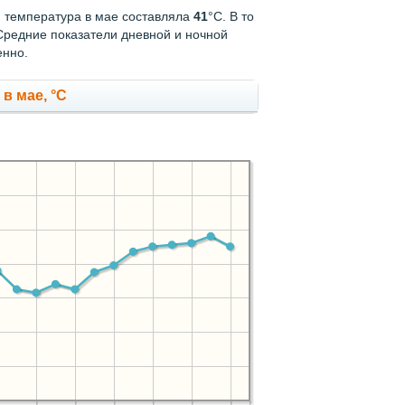
я температура в мае составляла
41
°С. В то
Средние показатели дневной и ночной
енно.
в мае, °C