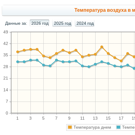
Температура воздуха в м
Данные за:
2026 год
2025 год
2024 год
49
42
35
28
21
14
7
0
1
3
5
7
9
11
13
15
17
1
Температура днем
Темпе