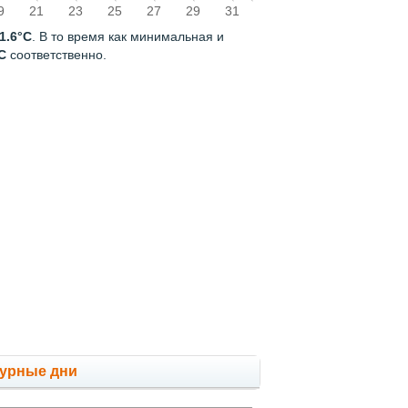
9
21
23
25
27
29
31
1.6°C
. В то время как минимальная и
C
соответственно.
мурные дни