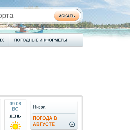
ЫХ
ПОГОДНЫЕ ИНФОРМЕРЫ
09.08
Низва
ВС
ДЕНЬ
ПОГОДА В
АВГУСТЕ