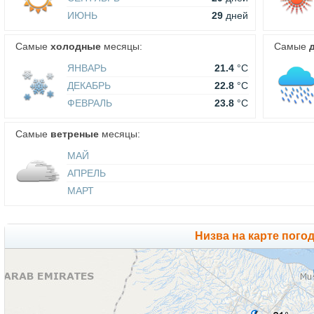
ИЮНЬ
29
дней
Самые
холодные
месяцы:
Самые
ЯНВАРЬ
21.4
°C
ДЕКАБРЬ
22.8
°C
ФЕВРАЛЬ
23.8
°C
Самые
ветреные
месяцы:
МАЙ
АПРЕЛЬ
МАРТ
Низва на карте пого