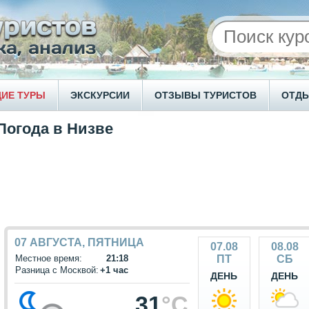
ИЕ ТУРЫ
ЭКСКУРСИИ
ОТЗЫВЫ ТУРИСТОВ
ОТД
Погода в Низве
07 АВГУСТА, ПЯТНИЦА
07.08
08.08
Местное время:
21:18
ПТ
СБ
Разница с Москвой:
+1 час
ДЕНЬ
ДЕНЬ
31
°C