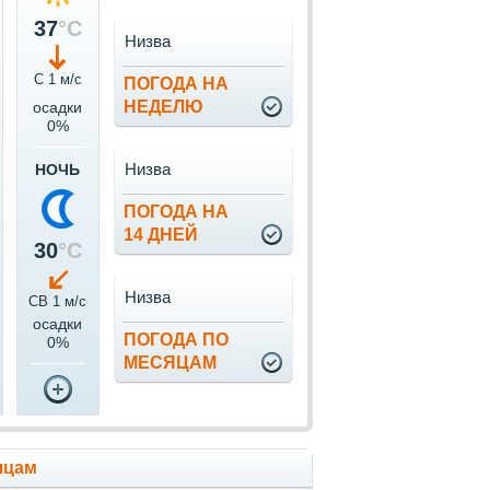
37
°C
Низва
С 1 м/c
ПОГОДА НА
НЕДЕЛЮ
осадки
0%
Низва
НОЧЬ
ПОГОДА НА
14 ДНЕЙ
30
°C
Низва
СВ 1 м/c
осадки
ПОГОДА ПО
0%
МЕСЯЦАМ
яцам