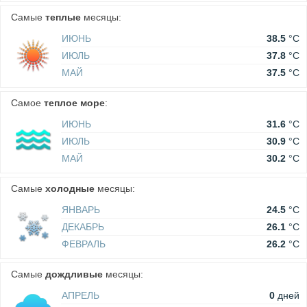
Самые
теплые
месяцы:
ИЮНЬ
38.5
°C
ИЮЛЬ
37.8
°C
МАЙ
37.5
°C
Самое
теплое море
:
ИЮНЬ
31.6
°C
ИЮЛЬ
30.9
°C
МАЙ
30.2
°C
Самые
холодные
месяцы:
ЯНВАРЬ
24.5
°C
ДЕКАБРЬ
26.1
°C
ФЕВРАЛЬ
26.2
°C
Самые
дождливые
месяцы:
АПРЕЛЬ
0
дней