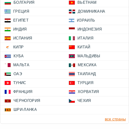
БОЛГАРИЯ
ВЬЕТНАМ
ГРЕЦИЯ
ДОМИНИКАНА
ЕГИПЕТ
ИЗРАИЛЬ
ИНДИЯ
ИНДОНЕЗИЯ
ИСПАНИЯ
ИТАЛИЯ
КИПР
КИТАЙ
КУБА
МАЛЬДИВЫ
МАЛЬТА
МЕКСИКА
ОАЭ
ТАИЛАНД
ТУНИС
ТУРЦИЯ
ФРАНЦИЯ
ХОРВАТИЯ
ЧЕРНОГОРИЯ
ЧЕХИЯ
ШРИ-ЛАНКА
все страны