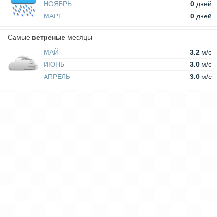
НОЯБРЬ
0
дней
МАРТ
0
дней
Самые
ветреные
месяцы:
МАЙ
3.2
м/c
ИЮНЬ
3.0
м/c
АПРЕЛЬ
3.0
м/c