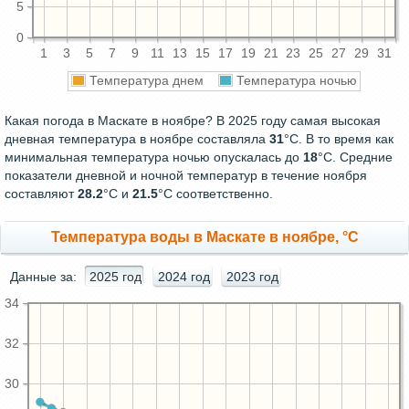
5
0
1
3
5
7
9
11
13
15
17
19
21
23
25
27
29
31
Температура днем
Температура ночью
Какая погода в Маскате в ноябре? В 2025 году самая высокая
дневная температура в ноябре составляла
31
°С. В то время как
минимальная температура ночью опускалась до
18
°C. Средние
показатели дневной и ночной температур в течение ноября
составляют
28.2
°С и
21.5
°С соответственно.
Температура воды в Маскате в ноябре, °C
Данные за:
2025 год
2024 год
2023 год
34
32
30