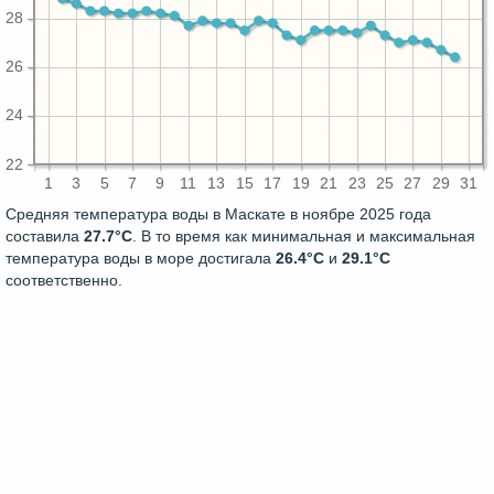
28
26
24
22
1
3
5
7
9
11
13
15
17
19
21
23
25
27
29
31
Средняя температура воды в Маскате в ноябре 2025 года
составила
27.7°C
. В то время как минимальная и максимальная
температура воды в море достигала
26.4°C
и
29.1°C
соответственно.