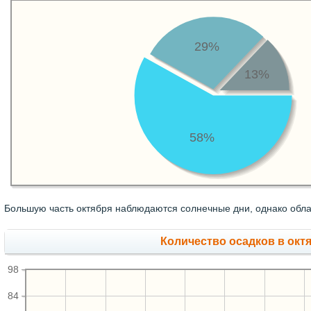
29%
13%
58%
Большую часть октября наблюдаются солнечные дни, однако обла
Количество осадков в окт
98
84