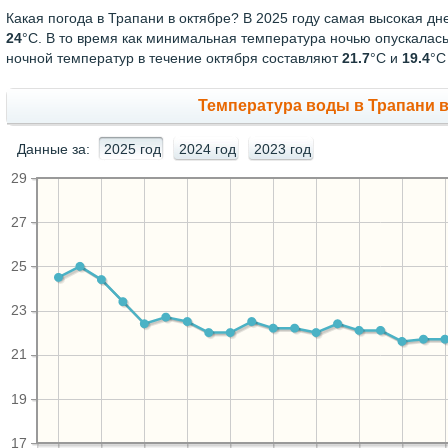
Какая погода в Трапани в октябре? В 2025 году самая высокая дн
24
°С. В то время как минимальная температура ночью опускалас
ночной температур в течение октября составляют
21.7
°С и
19.4
°С
Температура воды в Трапани в 
Данные за:
2025 год
2024 год
2023 год
29
27
25
23
21
19
17