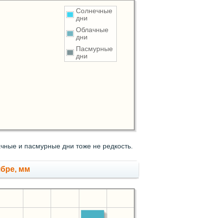
Солнечные
дни
Облачные
дни
Пасмурные
дни
чные и пасмурные дни тоже не редкость.
ябре, мм