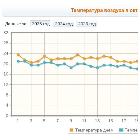
Температура воздуха в окт
Данные за:
2025 год
2024 год
2023 год
32
28
24
20
16
12
8
4
0
1
3
5
7
9
11
13
15
17
1
Температура днем
Темпе