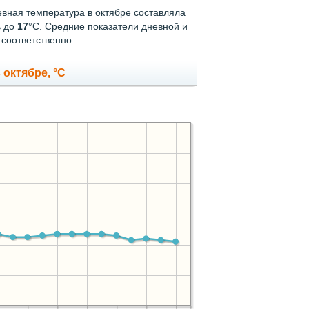
евная температура в октябре составляла
ь до
17
°C. Средние показатели дневной и
 соответственно.
октябре, °C