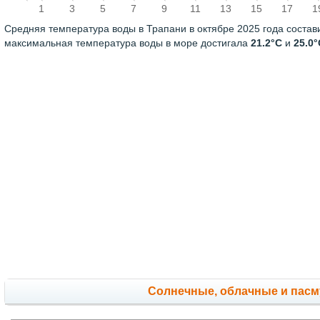
1
3
5
7
9
11
13
15
17
1
Средняя температура воды в Трапани в октябре 2025 года соста
максимальная температура воды в море достигала
21.2°C
и
25.0°
Cолнечные, облачные и пас