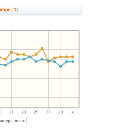
ябре, °C
9
21
23
25
27
29
31
ратура ночью