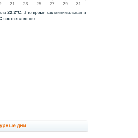
9
21
23
25
27
29
31
вила
22.2°C
. В то время как минимальная и
C
соответственно.
мурные дни