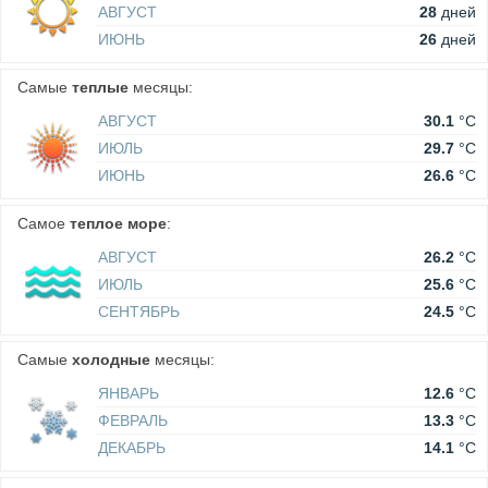
АВГУСТ
28
дней
ИЮНЬ
26
дней
Самые
теплые
месяцы:
АВГУСТ
30.1
°C
ИЮЛЬ
29.7
°C
ИЮНЬ
26.6
°C
Самое
теплое море
:
АВГУСТ
26.2
°C
ИЮЛЬ
25.6
°C
СЕНТЯБРЬ
24.5
°C
Самые
холодные
месяцы:
ЯНВАРЬ
12.6
°C
ФЕВРАЛЬ
13.3
°C
ДЕКАБРЬ
14.1
°C