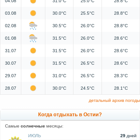
04.08
31.0°C
25.0°C
28.8°C
03.08
30.0°C
25.5°C
28.8°C
02.08
30.5°C
26.0°C
28.8°C
01.08
31.5°C
26.0°C
28.6°C
31.07
31.5°C
26.0°C
28.6°C
30.07
31.5°C
26.5°C
28.6°C
29.07
31.0°C
26.5°C
28.3°C
28.07
30.0°C
24.5°C
28.1°C
детальный архив погоды
Когда отдыхать в Остии?
Самые
солнечные
месяцы:
ИЮЛЬ
29
дней