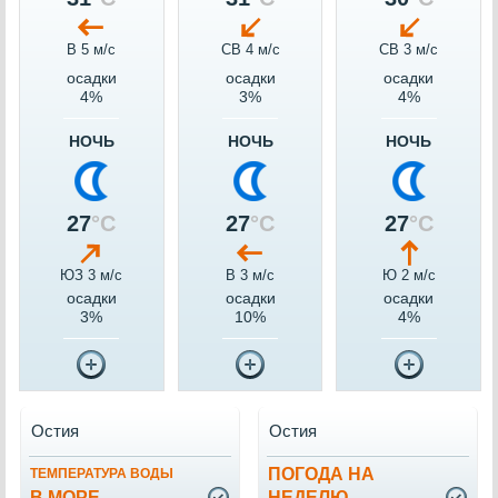
В 5 м/c
СВ 4 м/c
СВ 3 м/c
осадки
осадки
осадки
4%
3%
4%
НОЧЬ
НОЧЬ
НОЧЬ
27
°C
27
°C
27
°C
ЮЗ 3 м/c
В 3 м/c
Ю 2 м/c
осадки
осадки
осадки
3%
10%
4%
Остия
Остия
ПОГОДА НА
ТЕМПЕРАТУРА ВОДЫ
В МОРЕ
НЕДЕЛЮ