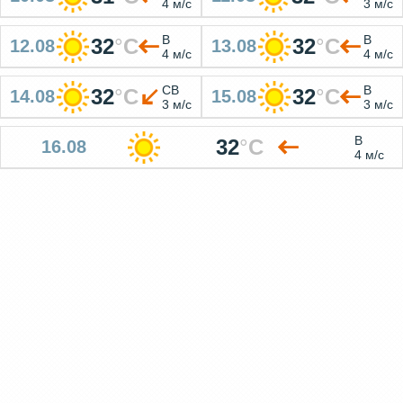
4 м/с
3 м/с
В
В
32
°
C
32
°
C
12.08
13.08
4 м/с
4 м/с
СВ
В
32
°
C
32
°
C
14.08
15.08
3 м/с
3 м/с
В
32
°
C
16.08
4 м/с