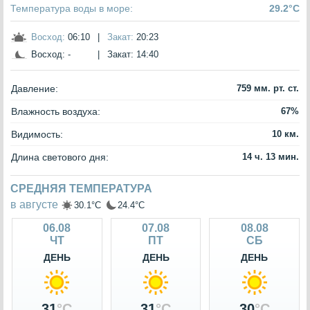
Температура воды в море:
29.2°C
Восход:
06:10
|
Закат:
20:23
Восход:
-
|
Закат:
14:40
Давление:
759 мм. рт. ст.
Влажность воздуха:
67%
Видимость:
10 км.
Длина светового дня:
14 ч. 13 мин.
СРЕДНЯЯ ТЕМПЕРАТУРА
в августе
30.1°C
24.4°C
06.08
07.08
08.08
ЧТ
ПТ
СБ
ДЕНЬ
ДЕНЬ
ДЕНЬ
31
°C
31
°C
30
°C