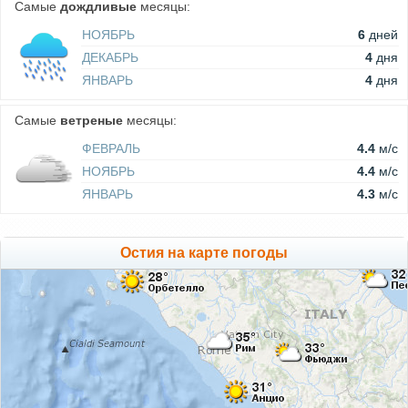
Самые
дождливые
месяцы:
НОЯБРЬ
6
дней
ДЕКАБРЬ
4
дня
ЯНВАРЬ
4
дня
Самые
ветреные
месяцы:
ФЕВРАЛЬ
4.4
м/c
НОЯБРЬ
4.4
м/c
ЯНВАРЬ
4.3
м/c
Остия на карте погоды