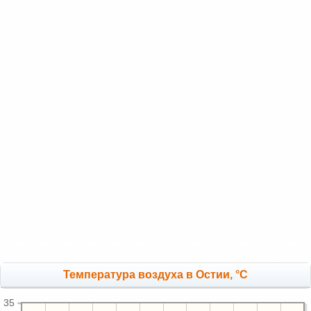
Температура воздуха в Остии, °C
35