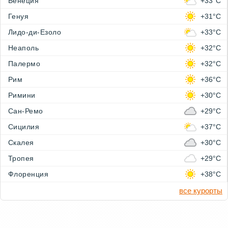
Венеция
+33°C
Генуя
+31°C
Лидо-ди-Езоло
+33°C
Неаполь
+32°C
Палермо
+32°C
Рим
+36°C
Римини
+30°C
Сан-Ремо
+29°C
Сицилия
+37°C
Скалея
+30°C
Тропея
+29°C
Флоренция
+38°C
все курорты