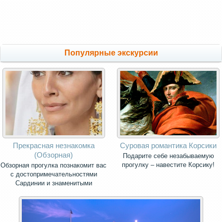
Популярные экскурсии
Прекрасная незнакомка
Суровая романтика Корсики
(Обзорная)
Подарите себе незабываемую
прогулку – навестите Корсику!
Обзорная прогулка познакомит вас
с достопримечательностями
Сардинии и знаменитыми
панорамными видами острова.