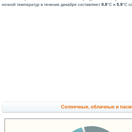
ночной температур в течение декабря составляют
9.8
°С и
5.9
°С с
Cолнечные, облачные и пас