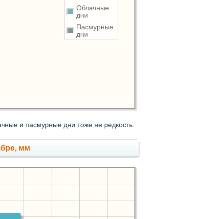
Облачные
дни
Пасмурные
дни
чные и пасмурные дни тоже не редкость.
абре, мм