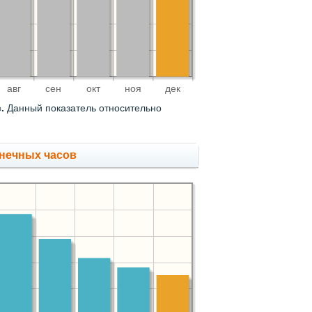
авг
сен
окт
ноя
дек
.
Данный показатель относительно
нечных часов