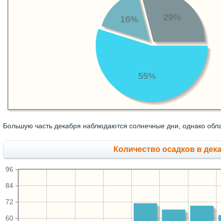
29%
16%
55%
Большую часть декабря наблюдаются солнечные дни, однако обла
Количество осадков в дек
96
84
72
60