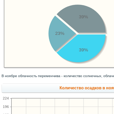
39%
23%
39%
В ноябре облачность переменчива - количество солнечных, облач
Количество осадков в ноя
224
196