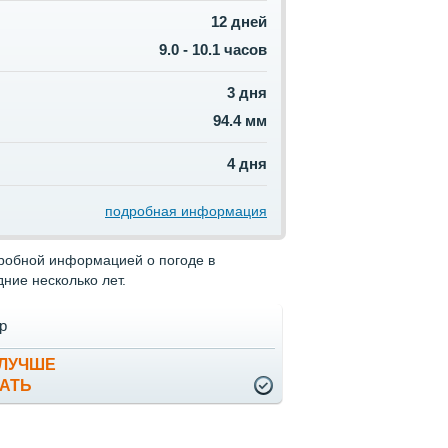
12 дней
9.0 - 10.1 часов
3 дня
94.4 мм
4 дня
подробная информация
дробной информацией о погоде в
ние несколько лет.
р
 ЛУЧШЕ
АТЬ