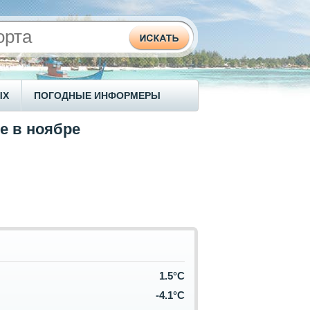
ЫХ
ПОГОДНЫЕ ИНФОРМЕРЫ
е в ноябре
1.5°C
-4.1°C