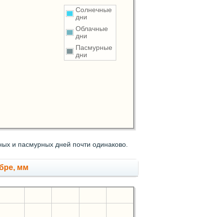
Солнечные
дни
Облачные
дни
Пасмурные
дни
ных и пасмурных дней почти одинаково.
бре, мм