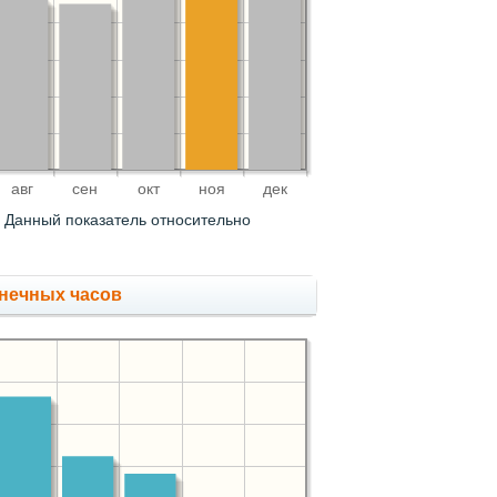
авг
сен
окт
ноя
дек
Данный показатель относительно
нечных часов