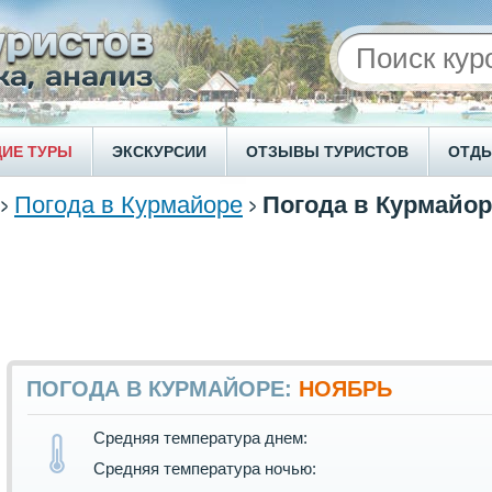
ИЕ ТУРЫ
ЭКСКУРСИИ
ОТЗЫВЫ ТУРИСТОВ
ОТД
Погода в Курмайоре
Погода в Курмайор
ПОГОДА В КУРМАЙОРЕ:
НОЯБРЬ
Средняя температура днем:
Средняя температура ночью: