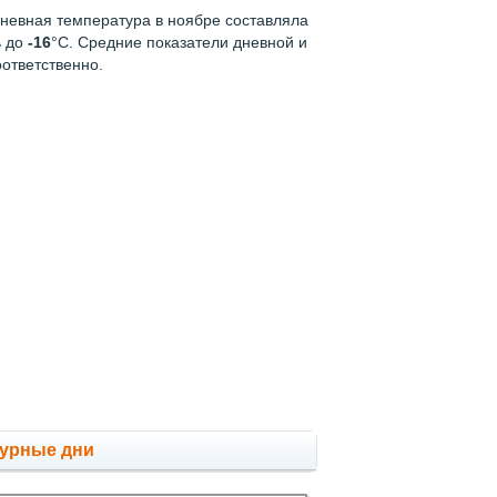
дневная температура в ноябре составляла
ь до
-16
°C. Средние показатели дневной и
оответственно.
мурные дни