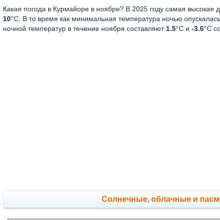
Какая погода в Курмайоре в ноябре? В 2025 году самая высокая 
10
°С. В то время как минимальная температура ночью опускалас
ночной температур в течение ноября составляют
1.5
°С и
-3.6
°С с
Cолнечные, облачные и пас