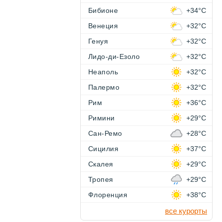
Бибионе
+34°C
Венеция
+32°C
Генуя
+32°C
Лидо-ди-Езоло
+32°C
Неаполь
+32°C
Палермо
+32°C
Рим
+36°C
Римини
+29°C
Сан-Ремо
+28°C
Сицилия
+37°C
Скалея
+29°C
Тропея
+29°C
Флоренция
+38°C
все курорты