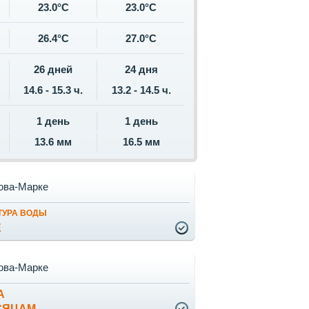
23.0°C
23.0°C
26.4°C
27.0°C
26 дней
24 дня
14.6 - 15.3 ч.
13.2 - 14.5 ч.
1 день
1 день
13.6 мм
16.5 мм
ова-Марке
ТУРА ВОДЫ
Е
ова-Марке
А
СЯЦАМ