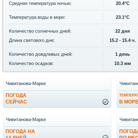
Средняя температура ночью:
20.4°C
Температура воды в море:
23.1°C
Количество солнечных дней:
22 дня
Длина светового дня:
15.2 - 15.4 ч.
Количество дождливых дней:
1 день
Количество осадков:
10.3 мм
Чивитанова-Марке
Чивитан
ПОГОДА
ТЕМПЕРА
СЕЙЧАС
В МОР
Чивитанова-Марке
Чивитан
ПОГОДА НА
ПОГОД
14 ДНЕЙ
ПО МЕ