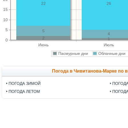
22
26
15
10
5
5
4
2
1
0
Июнь
Июль
Пасмурные дни
Облачные дн
Погода в Чивитанова-Марке по 
ПОГОДА ЗИМОЙ
ПОГОД
ПОГОДА ЛЕТОМ
ПОГОД