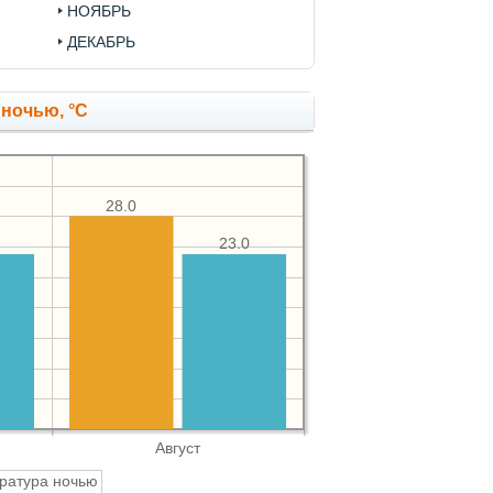
НОЯБРЬ
ДЕКАБРЬ
 ночью, °C
28.0
23.0
Август
ратура ночью