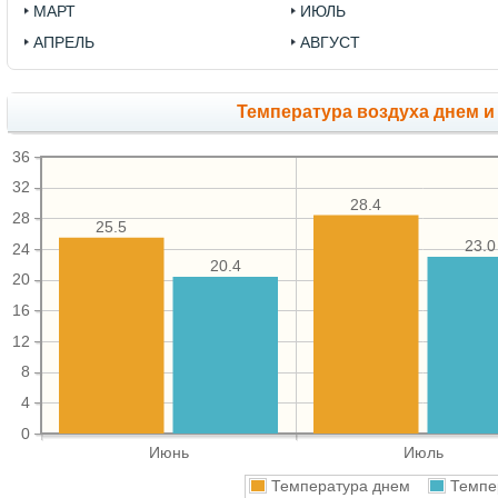
МАРТ
ИЮЛЬ
АПРЕЛЬ
АВГУСТ
Температура воздуха днем и
36
32
28.4
28
25.5
23.0
24
20.4
20
16
12
8
4
0
Июнь
Июль
Температура днем
Темпе