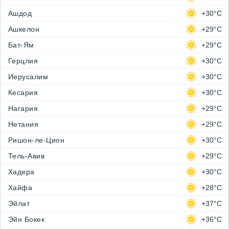
Ашдод
+30°C
Ашкелон
+29°C
Бат-Ям
+29°C
Герцлия
+30°C
Иерусалим
+30°C
Кесария
+30°C
Нагария
+29°C
Нетания
+29°C
Ришон-ле-Цион
+30°C
Тель-Авив
+29°C
Хадера
+30°C
Хайфа
+28°C
Эйлат
+37°C
Эйн Бокек
+36°C