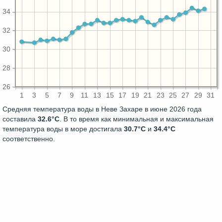
34
32
30
28
26
1
3
5
7
9
11
13
15
17
19
21
23
25
27
29
31
Средняя температура воды в Неве Захаре в июне 2026 года
составила
32.6°C
. В то время как минимальная и максимальная
температура воды в море достигала
30.7°C
и
34.4°C
соответственно.