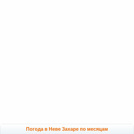
Погода в Неве Захаре по месяцам