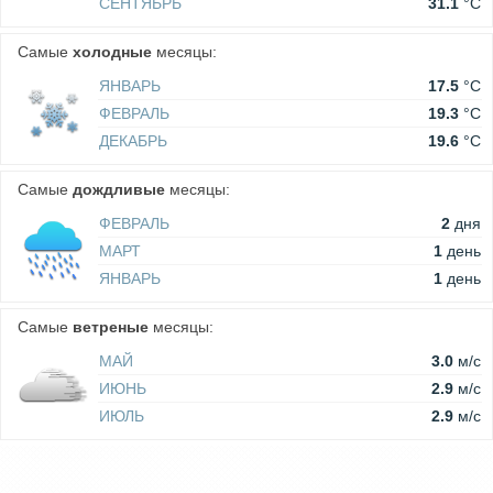
СЕНТЯБРЬ
31.1
°C
Самые
холодные
месяцы:
ЯНВАРЬ
17.5
°C
ФЕВРАЛЬ
19.3
°C
ДЕКАБРЬ
19.6
°C
Самые
дождливые
месяцы:
ФЕВРАЛЬ
2
дня
МАРТ
1
день
ЯНВАРЬ
1
день
Самые
ветреные
месяцы:
МАЙ
3.0
м/c
ИЮНЬ
2.9
м/c
ИЮЛЬ
2.9
м/c