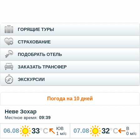
ГОРЯЩИЕ ТУРЫ
СТРАХОВАНИЕ
ПОДОБРАТЬ ОТЕЛЬ
ЗАКАЗАТЬ ТРАНСФЕР
ЭКСКУРСИИ
Погода на 10 дней
Неве Зохар
Местное время:
09:39
ЮВ
В
33
°
C
32
°
C
06.08
07.08
1 м/с
0 м/с