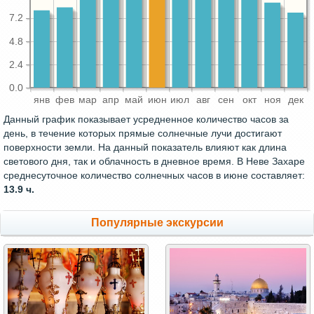
7.2
4.8
2.4
0.0
янв
фев
мар
апр
май
июн
июл
авг
сен
окт
ноя
дек
Данный график показывает усредненное количество часов за
день, в течение которых прямые солнечные лучи достигают
поверхности земли. На данный показатель влияют как длина
светового дня, так и облачность в дневное время. В Неве Захаре
среднесуточное количество солнечных часов в июне составляет:
13.9 ч.
Популярные экскурсии