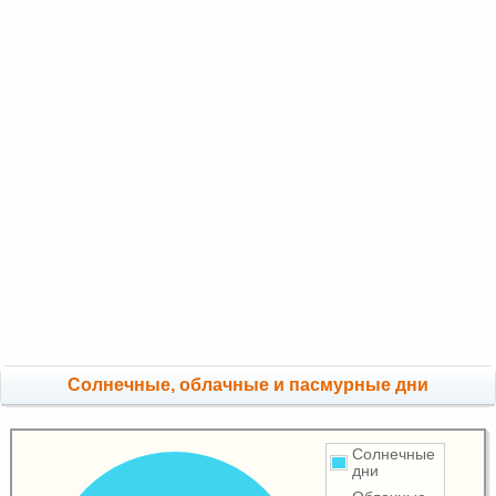
Cолнечные, облачные и пасмурные дни
Солнечные
дни