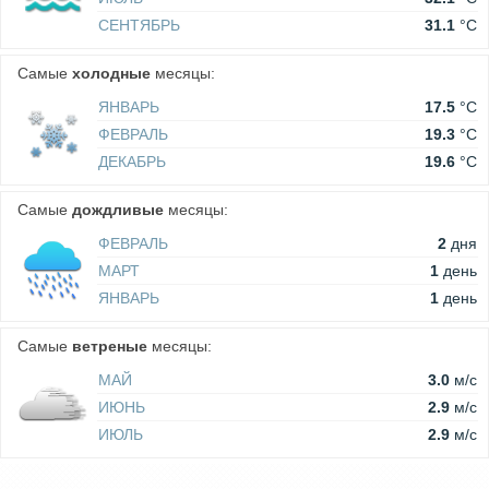
СЕНТЯБРЬ
31.1
°C
Самые
холодные
месяцы:
ЯНВАРЬ
17.5
°C
ФЕВРАЛЬ
19.3
°C
ДЕКАБРЬ
19.6
°C
Самые
дождливые
месяцы:
ФЕВРАЛЬ
2
дня
МАРТ
1
день
ЯНВАРЬ
1
день
Самые
ветреные
месяцы:
МАЙ
3.0
м/c
ИЮНЬ
2.9
м/c
ИЮЛЬ
2.9
м/c