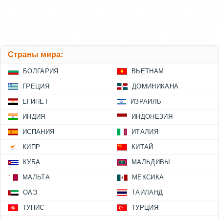
Страны мира:
БОЛГАРИЯ
ВЬЕТНАМ
ГРЕЦИЯ
ДОМИНИКАНА
ЕГИПЕТ
ИЗРАИЛЬ
ИНДИЯ
ИНДОНЕЗИЯ
ИСПАНИЯ
ИТАЛИЯ
КИПР
КИТАЙ
КУБА
МАЛЬДИВЫ
МАЛЬТА
МЕКСИКА
ОАЭ
ТАИЛАНД
ТУНИС
ТУРЦИЯ