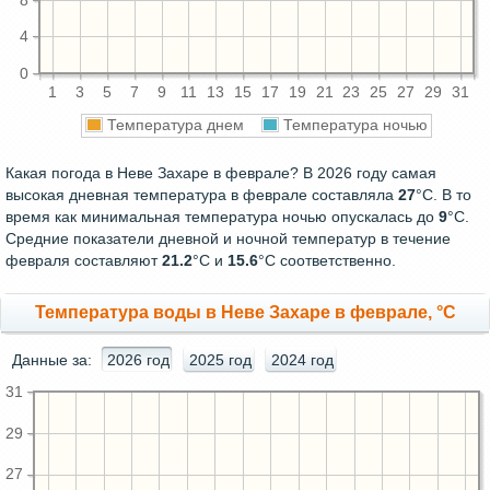
8
4
0
1
3
5
7
9
11
13
15
17
19
21
23
25
27
29
31
Температура днем
Температура ночью
Какая погода в Неве Захаре в феврале? В 2026 году самая
высокая дневная температура в феврале составляла
27
°С. В то
время как минимальная температура ночью опускалась до
9
°C.
Средние показатели дневной и ночной температур в течение
февраля составляют
21.2
°С и
15.6
°С соответственно.
Температура воды в Неве Захаре в феврале, °C
Данные за:
2026 год
2025 год
2024 год
31
29
27