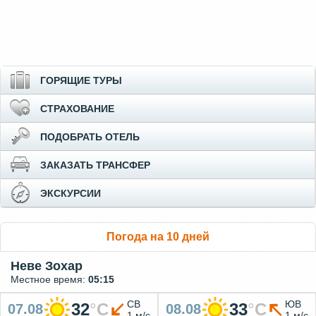
ГОРЯЩИЕ ТУРЫ
СТРАХОВАНИЕ
ПОДОБРАТЬ ОТЕЛЬ
ЗАКАЗАТЬ ТРАНСФЕР
ЭКСКУРСИИ
Погода на 10 дней
Неве Зохар
Местное время:
05:15
СВ
ЮВ
32
°
C
33
°
C
07.08
08.08
1 м/с
1 м/с