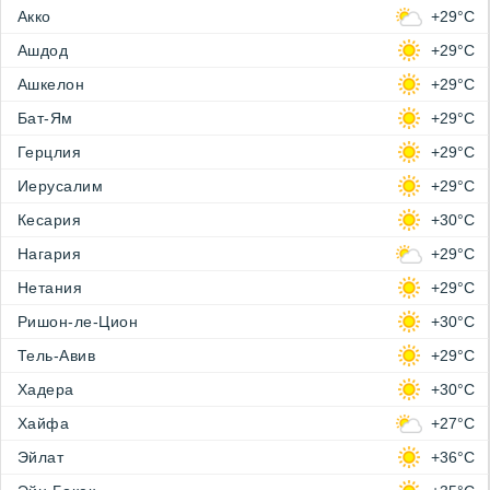
Акко
+29°C
Ашдод
+29°C
Ашкелон
+29°C
Бат-Ям
+29°C
Герцлия
+29°C
Иерусалим
+29°C
Кесария
+30°C
Нагария
+29°C
Нетания
+29°C
Ришон-ле-Цион
+30°C
Тель-Авив
+29°C
Хадера
+30°C
Хайфа
+27°C
Эйлат
+36°C