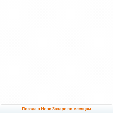
Погода в Неве Захаре по месяцам