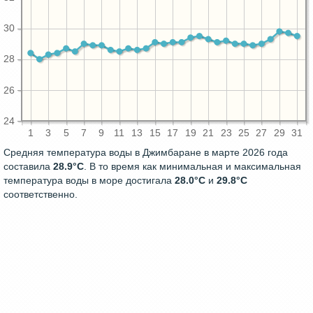
30
28
26
24
1
3
5
7
9
11
13
15
17
19
21
23
25
27
29
31
Средняя температура воды в Джимбаране в марте 2026 года
составила
28.9°C
. В то время как минимальная и максимальная
температура воды в море достигала
28.0°C
и
29.8°C
соответственно.