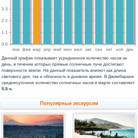
3.3
2.2
1.1
0.0
янв
фев
мар
апр
май
июн
июл
авг
сен
окт
ноя
дек
Данный график показывает усредненное количество часов за
день, в течение которых прямые солнечные лучи достигают
поверхности земли. На данный показатель влияют как длина
светового дня, так и облачность в дневное время. В Джимбаране
среднесуточное количество солнечных часов в марте составляет:
5.5 ч.
Популярные экскурсии