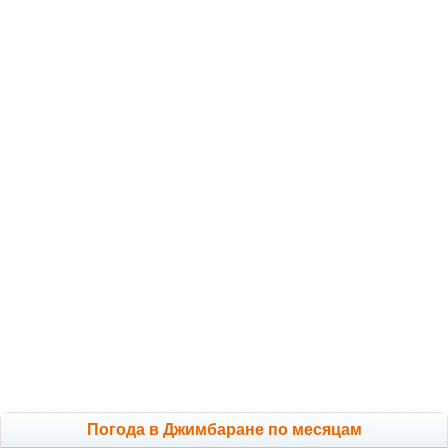
Погода в Джимбаране по месяцам