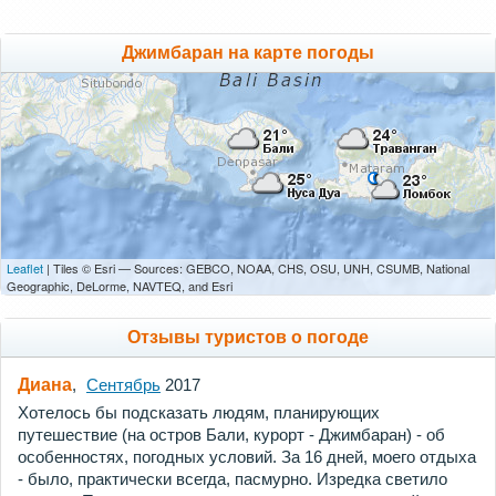
Джимбаран на карте погоды
Leaflet
| Tiles © Esri — Sources: GEBCO, NOAA, CHS, OSU, UNH, CSUMB, National
Geographic, DeLorme, NAVTEQ, and Esri
Отзывы туристов о погоде
Диана
,
Сентябрь
2017
Хотелось бы подсказать людям, планирующих
путешествие (на остров Бали, курорт - Джимбаран) - об
особенностях, погодных условий. За 16 дней, моего отдыха
- было, практически всегда, пасмурно. Изредка светило