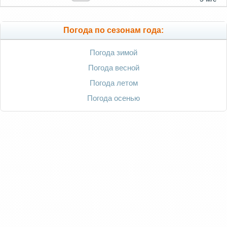
Погода по сезонам года:
Погода зимой
Погода весной
Погода летом
Погода осенью