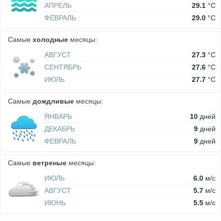
АПРЕЛЬ
29.1
°C
ФЕВРАЛЬ
29.0
°C
Самые
холодные
месяцы:
АВГУСТ
27.3
°C
СЕНТЯБРЬ
27.6
°C
ИЮЛЬ
27.7
°C
Самые
дождливые
месяцы:
ЯНВАРЬ
10
дней
ДЕКАБРЬ
9
дней
ФЕВРАЛЬ
9
дней
Самые
ветреные
месяцы:
ИЮЛЬ
6.0
м/c
АВГУСТ
5.7
м/c
ИЮНЬ
5.5
м/c