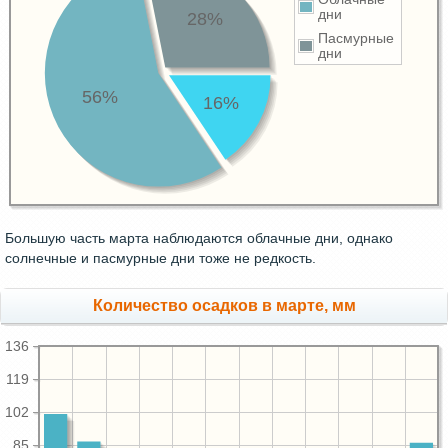
дни
28%
Пасмурные
дни
56%
16%
Большую часть марта наблюдаются облачные дни, однако
солнечные и пасмурные дни тоже не редкость.
Количество осадков в марте, мм
136
119
102
85