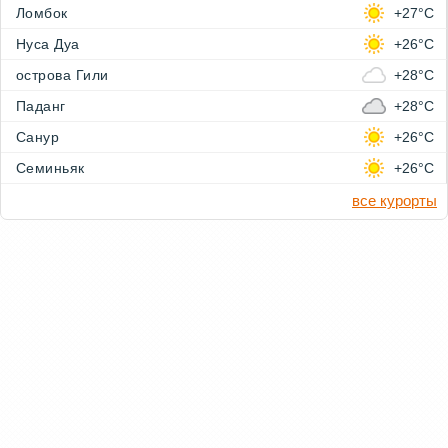
Ломбок
+27°C
Нуса Дуа
+26°C
острова Гили
+28°C
Паданг
+28°C
Санур
+26°C
Семиньяк
+26°C
все курорты