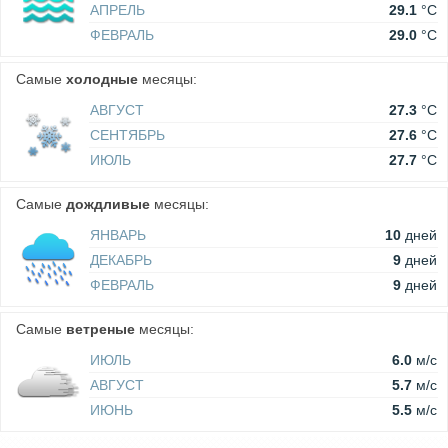
АПРЕЛЬ
29.1
°C
ФЕВРАЛЬ
29.0
°C
Самые
холодные
месяцы:
АВГУСТ
27.3
°C
СЕНТЯБРЬ
27.6
°C
ИЮЛЬ
27.7
°C
Самые
дождливые
месяцы:
ЯНВАРЬ
10
дней
ДЕКАБРЬ
9
дней
ФЕВРАЛЬ
9
дней
Самые
ветреные
месяцы:
ИЮЛЬ
6.0
м/c
АВГУСТ
5.7
м/c
ИЮНЬ
5.5
м/c