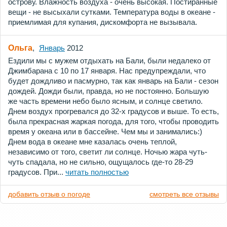
острову. Влажность воздуха - очень высокая. Постиранные
вещи - не высыхали сутками. Температура воды в океане -
приемлимая для купания, дискомфорта не вызывала.
Ольга
,
Январь
2012
Ездили мы с мужем отдыхать на Бали, были недалеко от
Джимбарана с 10 по 17 января. Нас предупреждали, что
будет дождливо и пасмурно, так как январь на Бали - сезон
дождей. Дожди были, правда, но не постоянно. Большую
же часть времени небо было ясным, и солнце светило.
Днем воздух прогревался до 32-х градусов и выше. То есть,
была прекрасная жаркая погода, для того, чтобы проводить
время у океана или в бассейне. Чем мы и занимались:)
Днем вода в океане мне казалась очень теплой,
независимо от того, светит ли солнце. Ночью жара чуть-
чуть спадала, но не сильно, ощущалось где-то 28-29
градусов. При...
читать полностью
добавить отзыв о погоде
смотреть все отзывы