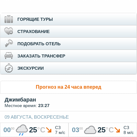
ГОРЯЩИЕ ТУРЫ
СТРАХОВАНИЕ
ПОДОБРАТЬ ОТЕЛЬ
ЗАКАЗАТЬ ТРАНСФЕР
ЭКСКУРСИИ
Прогноз на 24 часа вперед
Джимбаран
Местное время:
23:27
09 АВГУСТА, ВОСКРЕСЕНЬЕ
СЗ
СЗ
25
°
C
25
°
C
00
03
00
00
7 м/с
8 м/с