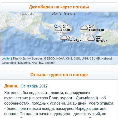
Джимбаран на карте погоды
Leaflet
| Tiles © Esri — Sources: GEBCO, NOAA, CHS, OSU, UNH, CSUMB, National
Geographic, DeLorme, NAVTEQ, and Esri
Отзывы туристов о погоде
Диана
,
Сентябрь
2017
Хотелось бы подсказать людям, планирующих
путешествие (на остров Бали, курорт - Джимбаран) - об
особенностях, погодных условий. За 16 дней, моего отдыха
- было, практически всегда, пасмурно. Изредка светило
солнце. Погода, отлично подходила - для экскурсий, по