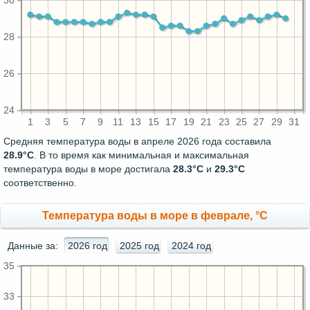
30
28
26
24
1
3
5
7
9
11
13
15
17
19
21
23
25
27
29
31
Средняя температура воды в апреле 2026 года составила
28.9°C
. В то время как минимальная и максимальная
температура воды в море достигала
28.3°C
и
29.3°C
соответственно.
Температура воды в море в феврале, °C
Данные за:
2026 год
2025 год
2024 год
35
33