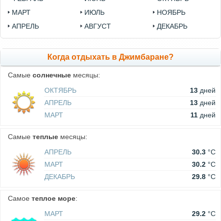
МАРТ
ИЮЛЬ
НОЯБРЬ
АПРЕЛЬ
АВГУСТ
ДЕКАБРЬ
Когда отдыхать в Джимбаране?
Самые
солнечные
месяцы:
ОКТЯБРЬ
13
дней
АПРЕЛЬ
13
дней
МАРТ
11
дней
Самые
теплые
месяцы:
АПРЕЛЬ
30.3
°C
МАРТ
30.2
°C
ДЕКАБРЬ
29.8
°C
Самое
теплое море
:
МАРТ
29.2
°C