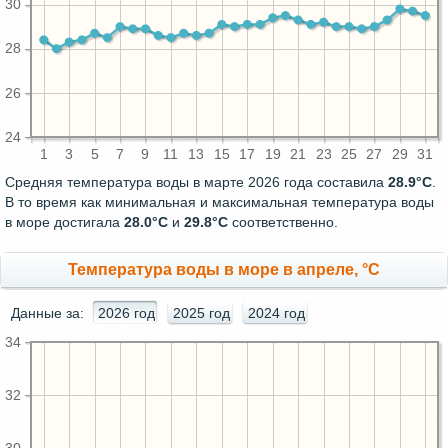
30
28
26
24
1
3
5
7
9
11
13
15
17
19
21
23
25
27
29
31
Средняя температура воды в марте 2026 года составила
28.9°C
.
В то время как минимальная и максимальная температура воды
в море достигала
28.0°C
и
29.8°C
соответственно.
Температура воды в море в апреле, °C
Данные за:
2026 год
2025 год
2024 год
34
32