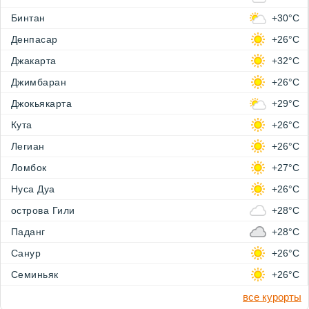
Бинтан
+30°C
Денпасар
+26°C
Джакарта
+32°C
Джимбаран
+26°C
Джокьякарта
+29°C
Кута
+26°C
Легиан
+26°C
Ломбок
+27°C
Нуса Дуа
+26°C
острова Гили
+28°C
Паданг
+28°C
Санур
+26°C
Семиньяк
+26°C
все курорты