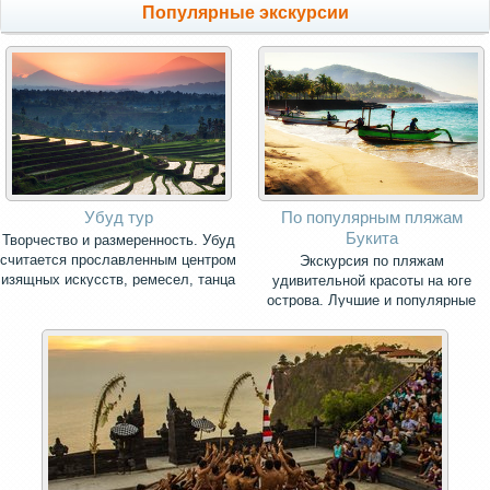
Популярные экскурсии
Убуд тур
По популярным пляжам
Букита
Творчество и размеренность. Убуд
считается прославленным центром
Экскурсия по пляжам
изящных искусств, ремесел, танца
удивительной красоты на юге
и музыки.
острова. Лучшие и популярные
пляжи Бали для вашего отдыха.