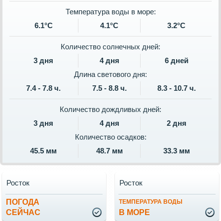
Температура воды в море:
6.1°C
4.1°C
3.2°C
Количество солнечных дней:
3 дня
4 дня
6 дней
Длина светового дня:
7.4 - 7.8 ч.
7.5 - 8.8 ч.
8.3 - 10.7 ч.
Количество дождливых дней:
3 дня
4 дня
2 дня
Количество осадков:
45.5 мм
48.7 мм
33.3 мм
Росток
Росток
ПОГОДА
ТЕМПЕРАТУРА ВОДЫ
СЕЙЧАС
В МОРЕ