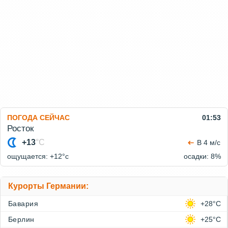
ПОГОДА СЕЙЧАС
01:53
Росток
+13
°C
В 4 м/с
ощущается: +12°c
осадки: 8%
Курорты Германии:
Бавария
+28°C
Берлин
+25°C