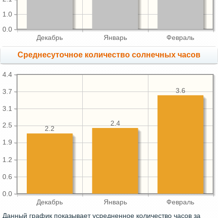
1.0
0.0
Декабрь
Январь
Февраль
Среднесуточное количество солнечных часов
4.4
3.6
3.7
3.1
2.4
2.5
2.2
1.9
1.2
0.6
0.0
Декабрь
Январь
Февраль
Данный график показывает усредненное количество часов за