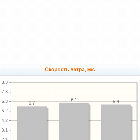
Скорость ветра, м/с
8.3
7.3
6.1
6.3
5.9
5.7
5.2
4.2
3.1
2.1