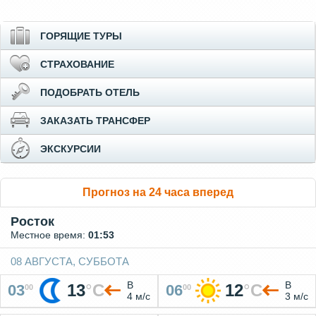
ГОРЯЩИЕ ТУРЫ
СТРАХОВАНИЕ
ПОДОБРАТЬ ОТЕЛЬ
ЗАКАЗАТЬ ТРАНСФЕР
ЭКСКУРСИИ
Прогноз на 24 часа вперед
Росток
Местное время:
01:53
08 АВГУСТА, СУББОТА
В
В
13
°
C
12
°
C
03
06
00
00
4 м/с
3 м/с