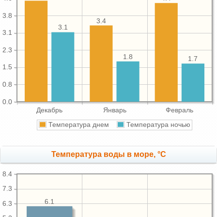
3.8
3.4
3.1
3.1
2.3
1.8
1.7
1.5
0.8
0.0
Декабрь
Январь
Февраль
Температура днем
Температура ночью
Температура воды в море, °C
8.4
7.3
6.1
6.3