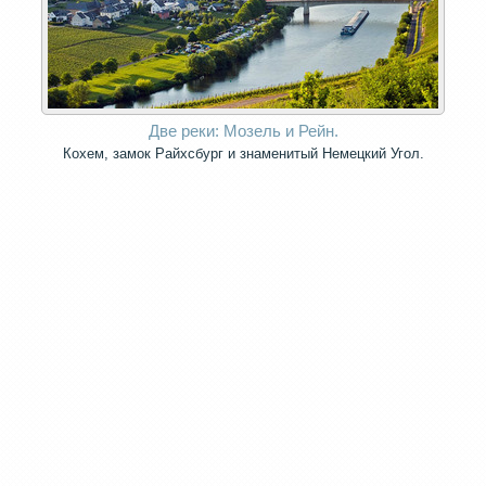
Две реки: Мозель и Рейн.
Кохем, замок Райхсбург и знаменитый Немецкий Угол.