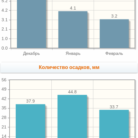
5.2
4.1
4.2
3.2
3.1
2.1
1.0
0.0
Декабрь
Январь
Февраль
Количество осадков, мм
56
49
44.8
42
37.9
33.7
35
28
21
14