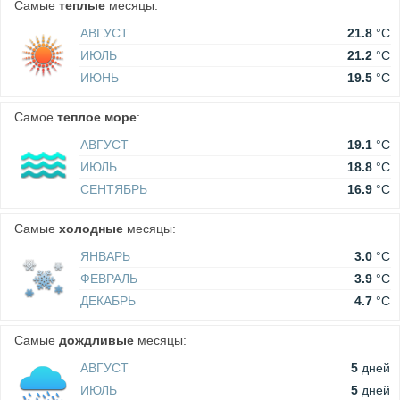
Самые
теплые
месяцы:
АВГУСТ
21.8
°C
ИЮЛЬ
21.2
°C
ИЮНЬ
19.5
°C
Самое
теплое море
:
АВГУСТ
19.1
°C
ИЮЛЬ
18.8
°C
СЕНТЯБРЬ
16.9
°C
Самые
холодные
месяцы:
ЯНВАРЬ
3.0
°C
ФЕВРАЛЬ
3.9
°C
ДЕКАБРЬ
4.7
°C
Самые
дождливые
месяцы:
АВГУСТ
5
дней
ИЮЛЬ
5
дней