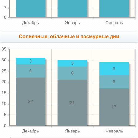
7
0
Декабрь
Январь
Февраль
Cолнечные, облачные и пасмурные дни
35
30
3
3
6
25
6
6
20
6
15
22
21
10
17
5
0
Декабрь
Январь
Февраль