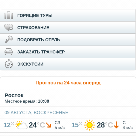
ГОРЯЩИЕ ТУРЫ
СТРАХОВАНИЕ
ПОДОБРАТЬ ОТЕЛЬ
ЗАКАЗАТЬ ТРАНСФЕР
ЭКСКУРСИИ
Прогноз на 24 часа вперед
Росток
Местное время:
10:08
09 АВГУСТА, ВОСКРЕСЕНЬЕ
СЗ
С
24
°
C
28
°
C
12
15
00
00
5 м/с
4 м/с