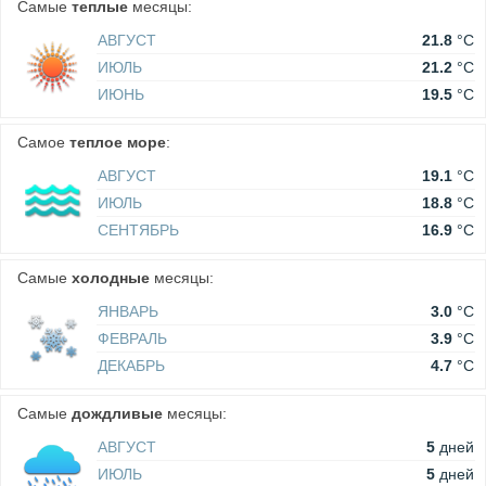
Самые
теплые
месяцы:
АВГУСТ
21.8
°C
ИЮЛЬ
21.2
°C
ИЮНЬ
19.5
°C
Самое
теплое море
:
АВГУСТ
19.1
°C
ИЮЛЬ
18.8
°C
СЕНТЯБРЬ
16.9
°C
Самые
холодные
месяцы:
ЯНВАРЬ
3.0
°C
ФЕВРАЛЬ
3.9
°C
ДЕКАБРЬ
4.7
°C
Самые
дождливые
месяцы:
АВГУСТ
5
дней
ИЮЛЬ
5
дней