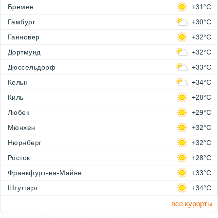
Бремен
+31°C
Гамбург
+30°C
Ганновер
+32°C
Дортмунд
+32°C
Дюссельдорф
+33°C
Кельн
+34°C
Киль
+28°C
Любек
+29°C
Мюнхен
+32°C
Нюрнберг
+32°C
Росток
+28°C
Франкфурт-на-Майне
+33°C
Штутгарт
+34°C
все курорты