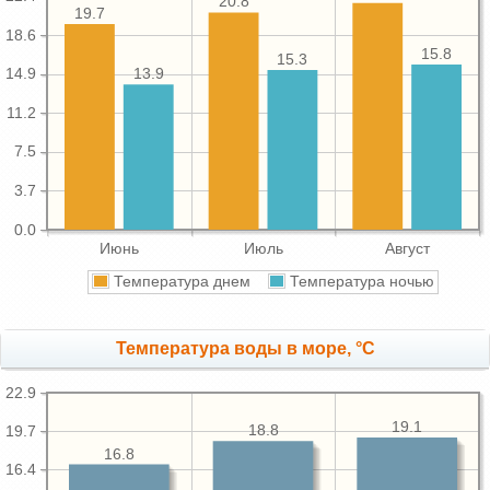
20.8
19.7
18.6
15.8
15.3
14.9
13.9
11.2
7.5
3.7
0.0
Июнь
Июль
Август
Температура днем
Температура ночью
Температура воды в море, °C
22.9
19.1
18.8
19.7
16.8
16.4