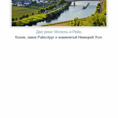
Две реки: Мозель и Рейн.
Кохем, замок Райхсбург и знаменитый Немецкий Угол.