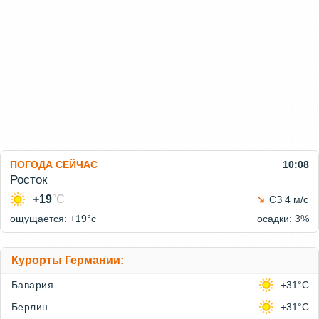
ПОГОДА СЕЙЧАС
10:08
Росток
+19
°C
СЗ 4 м/с
ощущается: +19°c
осадки: 3%
Курорты Германии:
Бавария
+31°C
Берлин
+31°C