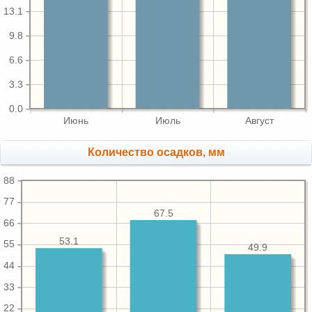
13.1
9.8
6.6
3.3
0.0
Июнь
Июль
Август
Количество осадков, мм
88
77
67.5
66
53.1
55
49.9
44
33
22