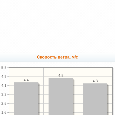
Скорость ветра, м/с
5.8
4.8
4.9
4.4
4.3
4.1
3.3
2.5
1.6