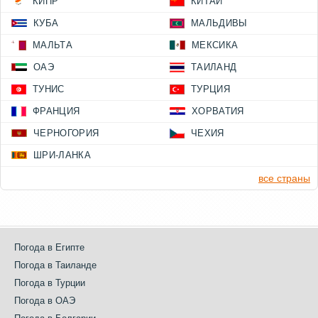
КИПР
КИТАЙ
КУБА
МАЛЬДИВЫ
МАЛЬТА
МЕКСИКА
ОАЭ
ТАИЛАНД
ТУНИС
ТУРЦИЯ
ФРАНЦИЯ
ХОРВАТИЯ
ЧЕРНОГОРИЯ
ЧЕХИЯ
ШРИ-ЛАНКА
все страны
Погода в Египте
Погода в Таиланде
Погода в Турции
Погода в ОАЭ