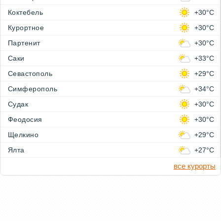
Коктебель
+30°C
Курортное
+30°C
Партенит
+30°C
Саки
+33°C
Севастополь
+29°C
Симферополь
+34°C
Судак
+30°C
Феодосия
+30°C
Щелкино
+29°C
Ялта
+27°C
все курорты