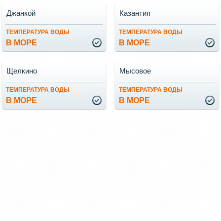
Джанкой
Казантип
ТЕМПЕРАТУРА ВОДЫ
ТЕМПЕРАТУРА ВОДЫ
В МОРЕ
В МОРЕ
Щелкино
Мысовое
ТЕМПЕРАТУРА ВОДЫ
ТЕМПЕРАТУРА ВОДЫ
В МОРЕ
В МОРЕ