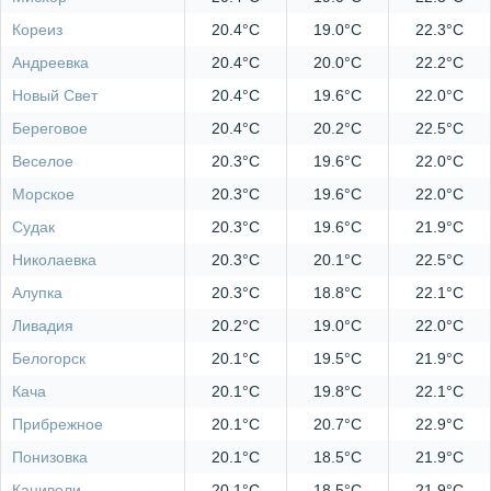
Кореиз
20.4°C
19.0°C
22.3°C
Андреевка
20.4°C
20.0°C
22.2°C
Новый Свет
20.4°C
19.6°C
22.0°C
Береговое
20.4°C
20.2°C
22.5°C
Веселое
20.3°C
19.6°C
22.0°C
Морское
20.3°C
19.6°C
22.0°C
Судак
20.3°C
19.6°C
21.9°C
Николаевка
20.3°C
20.1°C
22.5°C
Алупка
20.3°C
18.8°C
22.1°C
Ливадия
20.2°C
19.0°C
22.0°C
Белогорск
20.1°C
19.5°C
21.9°C
Кача
20.1°C
19.8°C
22.1°C
Прибрежное
20.1°C
20.7°C
22.9°C
Понизовка
20.1°C
18.5°C
21.9°C
Кацивели
20.1°C
18.5°C
21.9°C