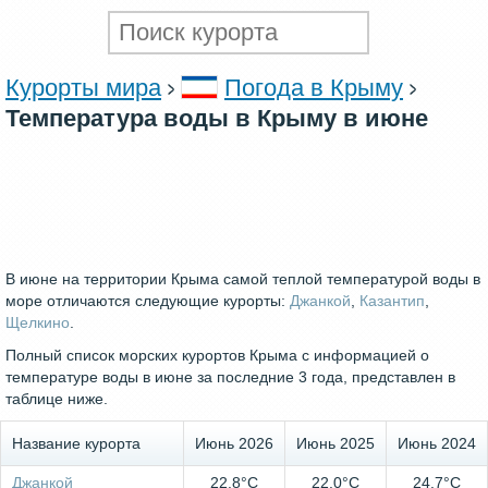
Курорты мира
Погода в Крыму
Температура воды в Крыму в июне
В июне на территории Крыма самой теплой температурой воды в
море отличаются следующие курорты:
Джанкой
,
Казантип
,
Щелкино
.
Полный список морских курортов Крыма с информацией о
температуре воды в июне за последние 3 года, представлен в
таблице ниже.
Название курорта
Июнь 2026
Июнь 2025
Июнь 2024
Джанкой
22.8°C
22.0°C
24.7°C