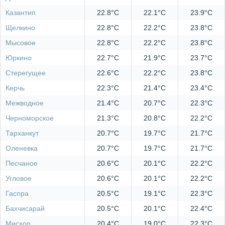
Казантип
22.8°C
22.1°C
23.9°C
Щелкино
22.8°C
22.2°C
23.8°C
Мысовое
22.8°C
22.2°C
23.8°C
Юркино
22.7°C
21.9°C
23.7°C
Стерегущее
22.6°C
22.2°C
23.8°C
Керчь
22.3°C
21.4°C
23.4°C
Межводное
21.4°C
20.7°C
22.3°C
Черноморское
21.3°C
20.8°C
22.2°C
Тарханкут
20.7°C
19.7°C
21.7°C
Оленевка
20.7°C
19.7°C
21.7°C
Песчаное
20.6°C
20.1°C
22.2°C
Угловое
20.6°C
20.1°C
22.2°C
Гаспра
20.5°C
19.1°C
22.3°C
Бахчисарай
20.5°C
20.1°C
22.4°C
Мисхор
20.4°C
19.0°C
22.3°C