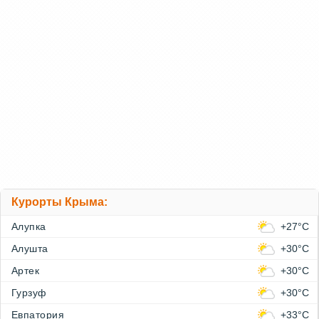
Курорты Крыма:
Алупка
+27°C
Алушта
+30°C
Артек
+30°C
Гурзуф
+30°C
Евпатория
+33°C