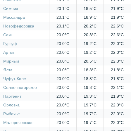
Симеиз
20.1°C
18.5°C
21.9°C
Массандра
20.1°C
18.9°C
21.9°C
Новофедоровка
20.1°C
20.2°C
22.6°C
Саки
20.0°C
20.3°C
22.6°C
Гурзуф
20.0°C
19.2°C
22.0°C
Артек
20.0°C
19.2°C
22.0°C
Мирный
20.0°C
20.5°C
22.3°C
Ялта
20.0°C
18.8°C
21.8°C
Чуфут-Кале
20.0°C
18.8°C
21.8°C
Солнечногорское
20.0°C
19.8°C
22.1°C
Партенит
20.0°C
19.3°C
21.9°C
Орловка
20.0°C
19.7°C
22.0°C
Рыбачье
20.0°C
19.7°C
22.0°C
Малореченское
20.0°C
19.7°C
22.0°C