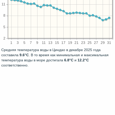
11
8
5
2
1
3
5
7
9
11
13
15
17
19
21
23
25
27
29
31
Средняя температура воды в Циндао в декабре 2025 года
составила
9.6°C
. В то время как минимальная и максимальная
температура воды в море достигала
6.8°C
и
12.2°C
соответственно.