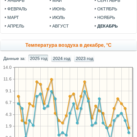
ЯНВАРЬ
МАЙ
СЕНТЯБРЬ
ФЕВРАЛЬ
ИЮНЬ
ОКТЯБРЬ
МАРТ
ИЮЛЬ
НОЯБРЬ
АПРЕЛЬ
АВГУСТ
ДЕКАБРЬ
Температура воздуха в декабре, °C
Данные за:
2025 год
2024 год
2023 год
14.0
11.6
9.1
6.7
4.3
1.9