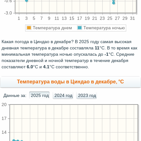
-0.6
-3.0
1
3
5
7
9
11
13
15
17
19
21
23
25
27
29
31
Температура днем
Температура ночью
Какая погода в Циндао в декабре? В 2025 году самая высокая
дневная температура в декабре составляла
11
°С. В то время как
минимальная температура ночью опускалась до
-1
°C. Средние
показатели дневной и ночной температур в течение декабря
составляют
6.0
°С и
4.1
°С соответственно.
Температура воды в Циндао в декабре, °C
Данные за:
2025 год
2024 год
2023 год
20
17
14