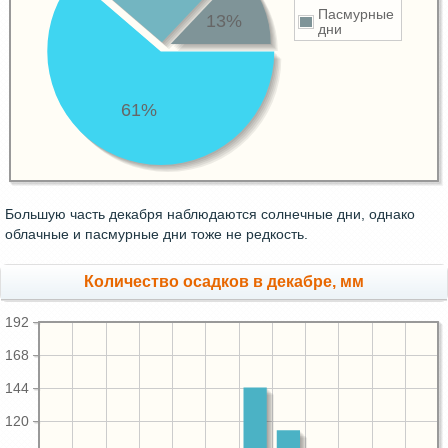
Пасмурные
13%
дни
61%
Большую часть декабря наблюдаются солнечные дни, однако
облачные и пасмурные дни тоже не редкость.
Количество осадков в декабре, мм
192
168
144
120