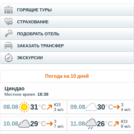
ГОРЯЩИЕ ТУРЫ
СТРАХОВАНИЕ
ПОДОБРАТЬ ОТЕЛЬ
ЗАКАЗАТЬ ТРАНСФЕР
ЭКСКУРСИИ
Погода на 10 дней
Циндао
Местное время:
18:38
ЮЗ
З
31
°
C
30
°
C
08.08
09.08
3 м/с
4 м/с
З
ЮЗ
29
°
C
26
°
C
10.08
11.08
7 м/с
8 м/с