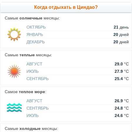
Когда отдыхать в Циндао?
Самые
солнечные
месяцы:
ОКТЯБРЬ
21
день
ЯНВАРЬ
20
дней
ДЕКАБРЬ
20
дней
Самые
теплые
месяцы:
АВГУСТ
29.0
°C
ИЮЛЬ
27.9
°C
СЕНТЯБРЬ
25.4
°C
Самое
теплое море
:
АВГУСТ
26.9
°C
СЕНТЯБРЬ
24.8
°C
ИЮЛЬ
24.6
°C
Самые
холодные
месяцы: