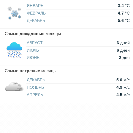
ЯНВАРЬ
3.4
°C
ФЕВРАЛЬ
4.7
°C
ДЕКАБРЬ
5.6
°C
Самые
дождливые
месяцы:
АВГУСТ
6
дней
ИЮЛЬ
6
дней
ИЮНЬ
3
дня
Самые
ветреные
месяцы:
ДЕКАБРЬ
5.0
м/c
НОЯБРЬ
4.9
м/c
АПРЕЛЬ
4.5
м/c