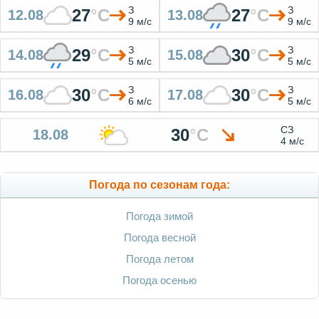
З
З
27
°
C
27
°
C
12.08
13.08
9 м/с
9 м/с
З
З
29
°
C
30
°
C
14.08
15.08
5 м/с
5 м/с
З
З
30
°
C
30
°
C
16.08
17.08
6 м/с
5 м/с
СЗ
30
°
C
18.08
4 м/с
Погода по сезонам года:
Погода зимой
Погода весной
Погода летом
Погода осенью