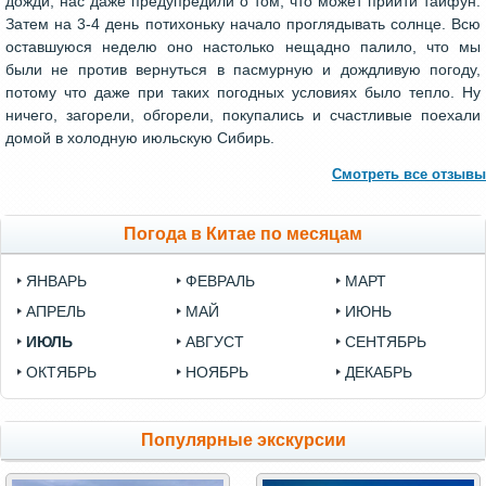
дожди, нас даже предупредили о том, что может прийти тайфун.
Затем на 3-4 день потихоньку начало проглядывать солнце. Всю
оставшуюся неделю оно настолько нещадно палило, что мы
были не против вернуться в пасмурную и дождливую погоду,
потому что даже при таких погодных условиях было тепло. Ну
ничего, загорели, обгорели, покупались и счастливые поехали
домой в холодную июльскую Сибирь.
Смотреть все отзывы
Погода в Китае по месяцам
ЯНВАРЬ
ФЕВРАЛЬ
МАРТ
АПРЕЛЬ
МАЙ
ИЮНЬ
ИЮЛЬ
АВГУСТ
СЕНТЯБРЬ
ОКТЯБРЬ
НОЯБРЬ
ДЕКАБРЬ
Популярные экскурсии