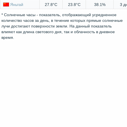
Яньтай
27.8°C
23.8°C
38.1%
3 д
* Солнечные часы - показатель, отображающий усредненное
количество часов за день, в течение которых прямые солнечные
лучи достигают поверхности земли. На данный показатель
влияют как длина светового дня, так и облачность в дневное
время.