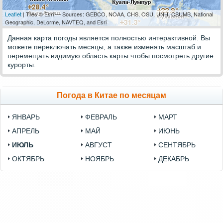
Leaflet
| Tiles © Esri — Sources: GEBCO, NOAA, CHS, OSU, UNH, CSUMB, National
Geographic, DeLorme, NAVTEQ, and Esri
Данная карта погоды является полностью интерактивной. Вы
можете переключать месяцы, а также изменять масштаб и
перемещать видимую область карты чтобы посмотреть другие
курорты.
Погода в Китае по месяцам
ЯНВАРЬ
ФЕВРАЛЬ
МАРТ
АПРЕЛЬ
МАЙ
ИЮНЬ
ИЮЛЬ
АВГУСТ
СЕНТЯБРЬ
ОКТЯБРЬ
НОЯБРЬ
ДЕКАБРЬ