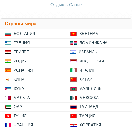
Отдых в Санье
Страны мира:
БОЛГАРИЯ
ВЬЕТНАМ
ГРЕЦИЯ
ДОМИНИКАНА
ЕГИПЕТ
ИЗРАИЛЬ
ИНДИЯ
ИНДОНЕЗИЯ
ИСПАНИЯ
ИТАЛИЯ
КИПР
КИТАЙ
КУБА
МАЛЬДИВЫ
МАЛЬТА
МЕКСИКА
ОАЭ
ТАИЛАНД
ТУНИС
ТУРЦИЯ
ФРАНЦИЯ
ХОРВАТИЯ