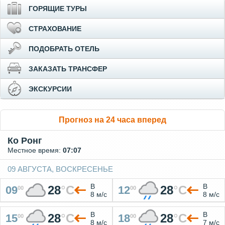
ГОРЯЩИЕ ТУРЫ
СТРАХОВАНИЕ
ПОДОБРАТЬ ОТЕЛЬ
ЗАКАЗАТЬ ТРАНСФЕР
ЭКСКУРСИИ
Прогноз на 24 часа вперед
Ко Ронг
Местное время:
07:07
09 АВГУСТА, ВОСКРЕСЕНЬЕ
В
В
28
°
C
28
°
C
09
12
00
00
8 м/с
8 м/с
В
В
28
°
C
28
°
C
15
18
00
00
8 м/с
7 м/с