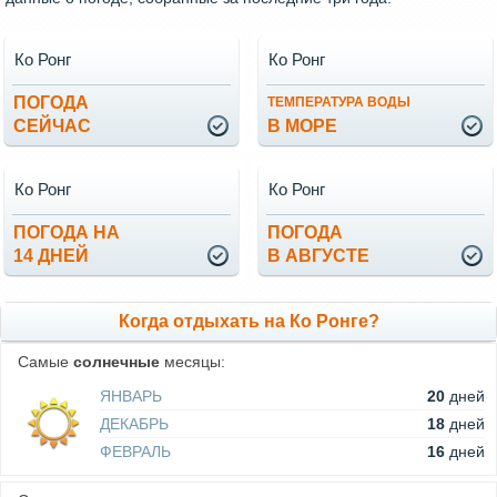
Ко Ронг
Ко Ронг
ПОГОДА
ТЕМПЕРАТУРА ВОДЫ
СЕЙЧАС
В МОРЕ
Ко Ронг
Ко Ронг
ПОГОДА НА
ПОГОДА
14 ДНЕЙ
В АВГУСТЕ
Когда отдыхать на Ко Ронге?
Самые
солнечные
месяцы:
ЯНВАРЬ
20
дней
ДЕКАБРЬ
18
дней
ФЕВРАЛЬ
16
дней