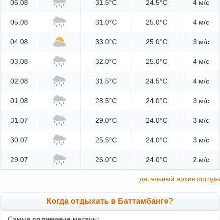
06.08
31.5°C
24.5°C
4 м/с
05.08
31.0°C
25.0°C
4 м/с
04.08
33.0°C
25.0°C
3 м/с
03.08
32.0°C
25.0°C
4 м/с
02.08
31.5°C
24.5°C
4 м/с
01.08
28.5°C
24.0°C
3 м/с
31.07
29.0°C
24.0°C
3 м/с
30.07
25.5°C
24.0°C
3 м/с
29.07
26.0°C
24.0°C
2 м/с
детальный архив погоды
Когда отдыхать в Баттамбанге?
Самые
солнечные
месяцы: