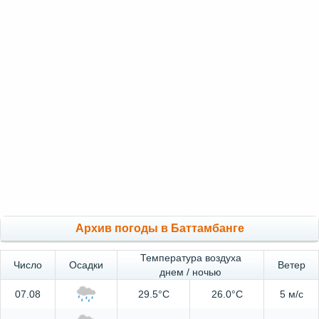
Архив погоды в Баттамбанге
Температура воздуха
Число
Осадки
Ветер
днем / ночью
07.08
29.5°C
26.0°C
5 м/с