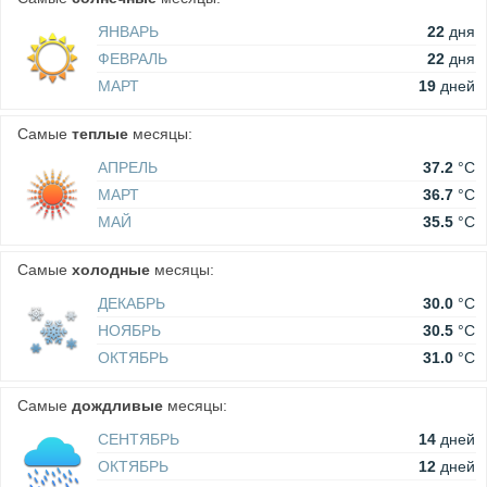
ЯНВАРЬ
22
дня
ФЕВРАЛЬ
22
дня
МАРТ
19
дней
Самые
теплые
месяцы:
АПРЕЛЬ
37.2
°C
МАРТ
36.7
°C
МАЙ
35.5
°C
Самые
холодные
месяцы:
ДЕКАБРЬ
30.0
°C
НОЯБРЬ
30.5
°C
ОКТЯБРЬ
31.0
°C
Самые
дождливые
месяцы:
СЕНТЯБРЬ
14
дней
ОКТЯБРЬ
12
дней