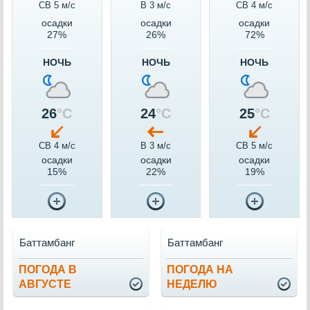
СВ 5 м/c
В 3 м/c
СВ 4 м/c
осадки
осадки
осадки
27%
26%
72%
НОЧЬ
НОЧЬ
НОЧЬ
26
°C
24
°C
25
°C
СВ 4 м/c
В 3 м/c
СВ 5 м/c
осадки
осадки
осадки
15%
22%
19%
Баттамбанг
Баттамбанг
ПОГОДА В
ПОГОДА НА
АВГУСТЕ
НЕДЕЛЮ