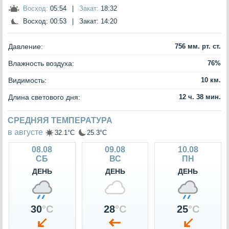
Восход:
05:54
|
Закат:
18:32
Восход:
00:53
|
Закат:
14:20
Давление:
756 мм. рт. ст.
Влажность воздуха:
76%
Видимость:
10 км.
Длина светового дня:
12 ч. 38 мин.
СРЕДНЯЯ ТЕМПЕРАТУРА
в августе
32.1°C
25.3°C
08.08
09.08
10.08
СБ
ВС
ПН
ДЕНЬ
ДЕНЬ
ДЕНЬ
30
°C
28
°C
25
°C