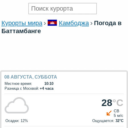
Курорты мира
Камбоджа
Погода в
Баттамбанге
08 АВГУСТА, СУББОТА
Местное время:
10:10
Разница с Москвой:
+4 часа
28
°C
СВ
5 м/с
Осадки: 12%
Ощущается:
32°C