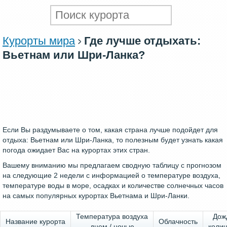
Курорты мира
Где лучше отдыхать:
Вьетнам или Шри-Ланка?
Если Вы раздумываете о том, какая страна лучше подойдет для
отдыха: Вьетнам или Шри-Ланка, то полезным будет узнать какая
погода ожидает Вас на курортах этих стран.
Вашему вниманию мы предлагаем сводную таблицу с прогнозом
на следующие 2 недели с информацией о температуре воздуха,
температуре воды в море, осадках и количестве солнечных часов
на самых популярных курортах Вьетнама и Шри-Ланки.
Температура воздуха
Дож
Название курорта
Облачность
днем / ночью
колич