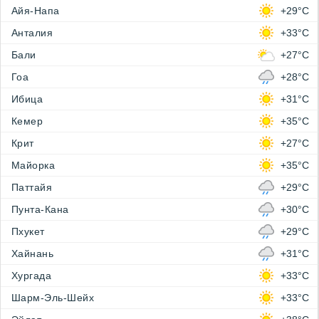
Айя-Напа
+29°C
Анталия
+33°C
Бали
+27°C
Гоа
+28°C
Ибица
+31°C
Кемер
+35°C
Крит
+27°C
Майорка
+35°C
Паттайя
+29°C
Пунта-Кана
+30°C
Пхукет
+29°C
Хайнань
+31°C
Хургада
+33°C
Шарм-Эль-Шейх
+33°C