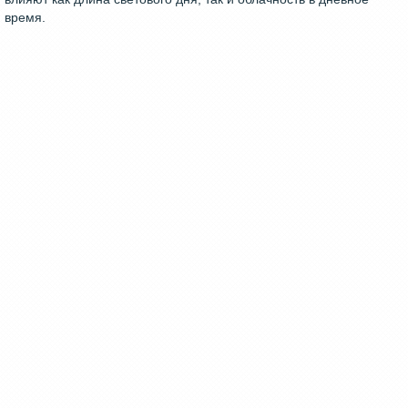
время.