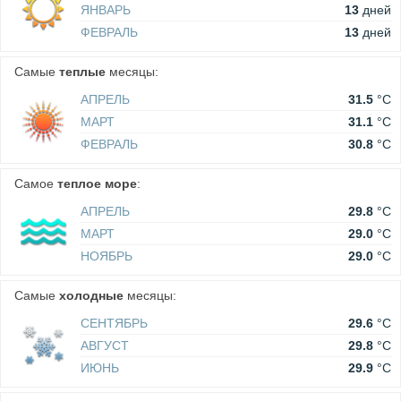
ЯНВАРЬ
13
дней
ФЕВРАЛЬ
13
дней
Самые
теплые
месяцы:
АПРЕЛЬ
31.5
°C
МАРТ
31.1
°C
ФЕВРАЛЬ
30.8
°C
Самое
теплое море
:
АПРЕЛЬ
29.8
°C
МАРТ
29.0
°C
НОЯБРЬ
29.0
°C
Самые
холодные
месяцы:
СЕНТЯБРЬ
29.6
°C
АВГУСТ
29.8
°C
ИЮНЬ
29.9
°C