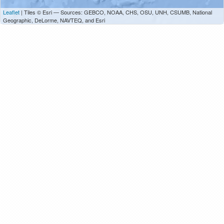
Leaflet
| Tiles © Esri — Sources: GEBCO, NOAA, CHS, OSU, UNH, CSUMB, National
Geographic, DeLorme, NAVTEQ, and Esri