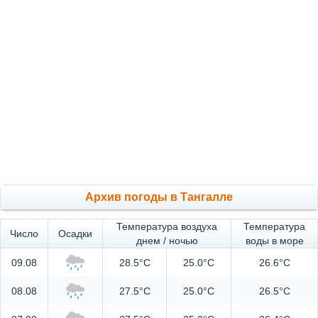
Архив погоды в Тангалле
Температура воздуха
Температура
Число
Осадки
днем / ночью
воды в море
09.08
28.5°C
25.0°C
26.6°C
08.08
27.5°C
25.0°C
26.5°C