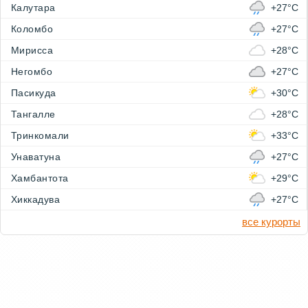
Калутара
+27°C
Коломбо
+27°C
Мирисса
+28°C
Негомбо
+27°C
Пасикуда
+30°C
Тангалле
+28°C
Тринкомали
+33°C
Унаватуна
+27°C
Хамбантота
+29°C
Хиккадува
+27°C
все курорты