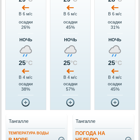
В 6 м/c
В 6 м/c
В 6 м/c
осадки
осадки
осадки
26%
45%
31%
НОЧЬ
НОЧЬ
НОЧЬ
25
°C
25
°C
25
°C
В 4 м/c
В 4 м/c
В 4 м/c
осадки
осадки
осадки
38%
57%
45%
Тангалле
Тангалле
ПОГОДА НА
ТЕМПЕРАТУРА ВОДЫ
В МОРЕ
НЕДЕЛЮ