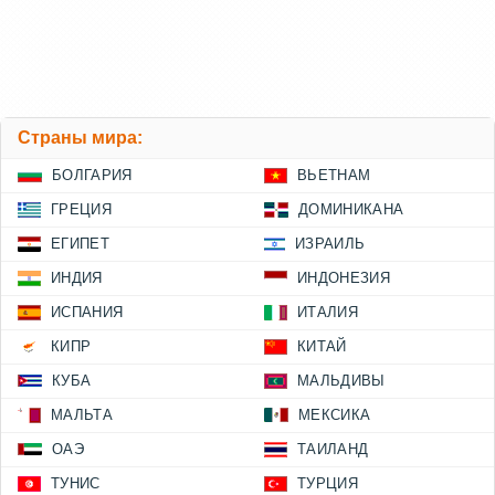
Страны мира:
БОЛГАРИЯ
ВЬЕТНАМ
ГРЕЦИЯ
ДОМИНИКАНА
ЕГИПЕТ
ИЗРАИЛЬ
ИНДИЯ
ИНДОНЕЗИЯ
ИСПАНИЯ
ИТАЛИЯ
КИПР
КИТАЙ
КУБА
МАЛЬДИВЫ
МАЛЬТА
МЕКСИКА
ОАЭ
ТАИЛАНД
ТУНИС
ТУРЦИЯ