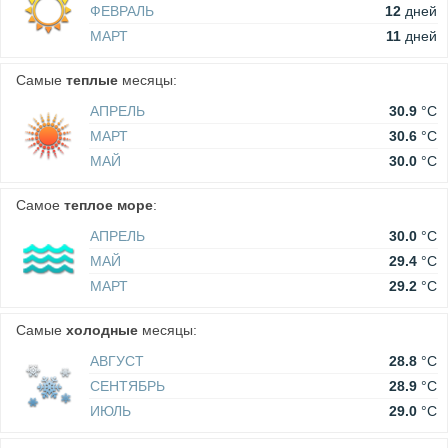
ФЕВРАЛЬ
12
дней
МАРТ
11
дней
Самые
теплые
месяцы:
АПРЕЛЬ
30.9
°C
МАРТ
30.6
°C
МАЙ
30.0
°C
Самое
теплое море
:
АПРЕЛЬ
30.0
°C
МАЙ
29.4
°C
МАРТ
29.2
°C
Самые
холодные
месяцы:
АВГУСТ
28.8
°C
СЕНТЯБРЬ
28.9
°C
ИЮЛЬ
29.0
°C