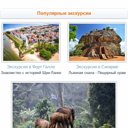
Популярные экскурсии
Экскурсия в Форт Галле
Экскурсия в Сигирию
Знакомство с историей Шри-Ланки
Львиная скала - Пещерный храм