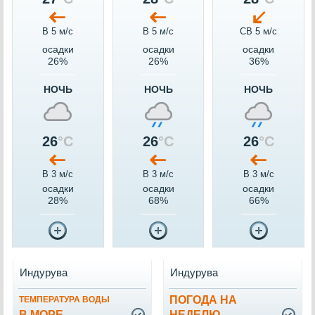
В 5 м/c
В 5 м/c
СВ 5 м/c
осадки
осадки
осадки
26%
26%
36%
НОЧЬ
НОЧЬ
НОЧЬ
26
°C
26
°C
26
°C
В 3 м/c
В 3 м/c
В 3 м/c
осадки
осадки
осадки
28%
68%
66%
Индурува
Индурува
ПОГОДА НА
ТЕМПЕРАТУРА ВОДЫ
В МОРЕ
НЕДЕЛЮ