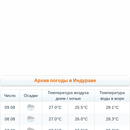
Архив погоды в Индураве
Температура воздуха
Температура
Число
Осадки
днем / ночью
воды в море
09.08
27.0°C
25.5°C
28.1°C
08.08
27.0°C
26.0°C
28.3°C