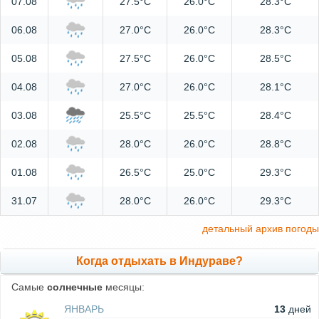
07.08
27.5°C
26.0°C
28.3°C
06.08
27.0°C
26.0°C
28.3°C
05.08
27.5°C
26.0°C
28.5°C
04.08
27.0°C
26.0°C
28.1°C
03.08
25.5°C
25.5°C
28.4°C
02.08
28.0°C
26.0°C
28.8°C
01.08
26.5°C
25.0°C
29.3°C
31.07
28.0°C
26.0°C
29.3°C
детальный архив погоды
Когда отдыхать в Индураве?
Самые
солнечные
месяцы:
ЯНВАРЬ
13
дней