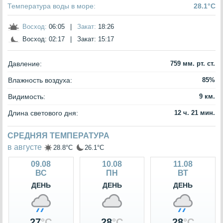
Температура воды в море:
28.1°C
Восход:
06:05
|
Закат:
18:26
Восход:
02:17
|
Закат:
15:17
Давление:
759 мм. рт. ст.
Влажность воздуха:
85%
Видимость:
9 км.
Длина светового дня:
12 ч. 21 мин.
СРЕДНЯЯ ТЕМПЕРАТУРА
в августе
28.8°C
26.1°C
09.08
10.08
11.08
ВС
ПН
ВТ
ДЕНЬ
ДЕНЬ
ДЕНЬ
27
°C
28
°C
28
°C