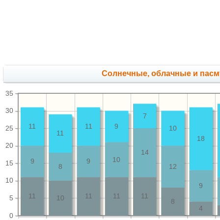
Cолнечные, облачные и пас
35
30
7
11
11
9
25
10
11
18
20
14
10
9
9
15
8
12
10
9
11
11
11
11
5
10
8
4
0