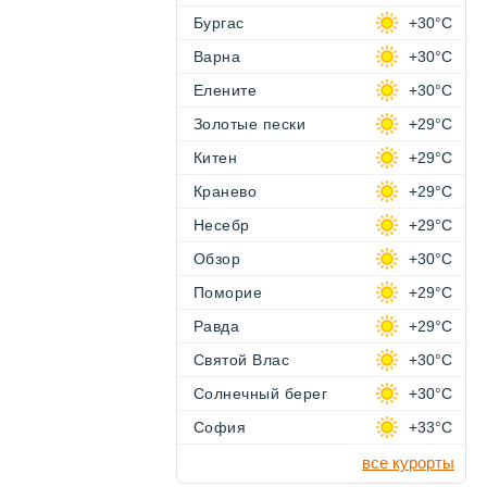
Бургас
+30°C
Варна
+30°C
Елените
+30°C
Золотые пески
+29°C
Китен
+29°C
Кранево
+29°C
Несебр
+29°C
Обзор
+30°C
Поморие
+29°C
Равда
+29°C
Святой Влас
+30°C
Солнечный берег
+30°C
София
+33°C
все курорты