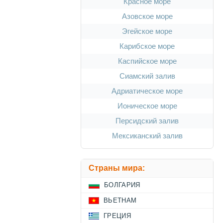
Красное море
Азовское море
Эгейское море
Карибское море
Каспийское море
Сиамский залив
Адриатическое море
Ионическое море
Персидский залив
Мексиканский залив
Страны мира:
БОЛГАРИЯ
ВЬЕТНАМ
ГРЕЦИЯ