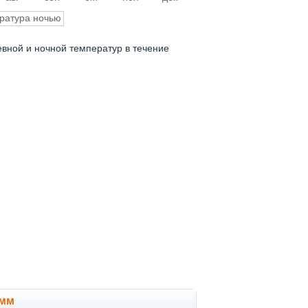
ратура ночью
евной и ночной температур в течение
 мм