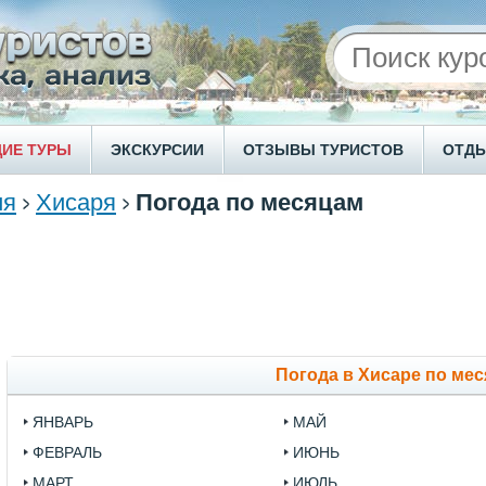
ИЕ ТУРЫ
ЭКСКУРСИИ
ОТЗЫВЫ ТУРИСТОВ
ОТД
ия
Хисаря
Погода по месяцам
Погода в Хисаре по ме
ЯНВАРЬ
МАЙ
ФЕВРАЛЬ
ИЮНЬ
МАРТ
ИЮЛЬ