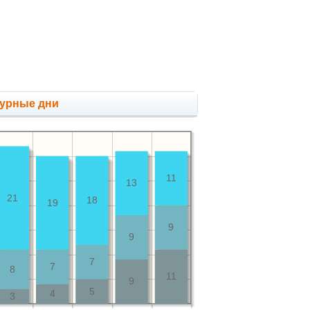
мурные дни
11
13
21
18
19
9
9
7
7
8
11
9
5
4
3