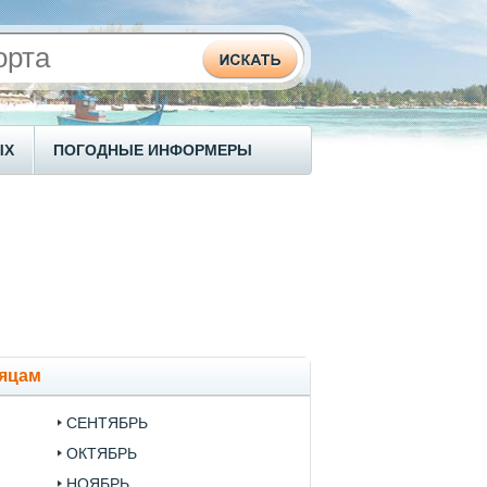
ЫХ
ПОГОДНЫЕ ИНФОРМЕРЫ
сяцам
СЕНТЯБРЬ
ОКТЯБРЬ
НОЯБРЬ