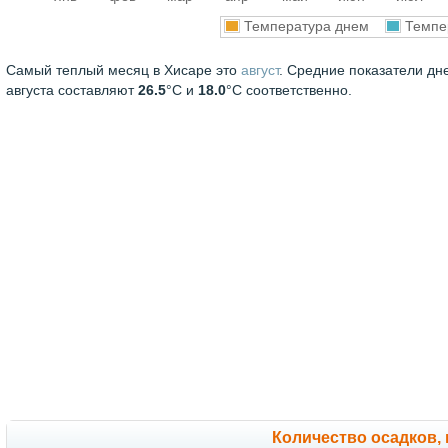
Температура днем
Темпе
Самый теплый месяц в Хисаре это
август
. Средние показатели дн
августа составляют
26.5
°С и
18.0
°С соответственно.
Количество осадков,