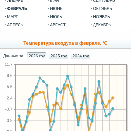
ЯНВАРЬ
МАЙ
СЕНТЯБРЬ
ФЕВРАЛЬ
ИЮНЬ
ОКТЯБРЬ
МАРТ
ИЮЛЬ
НОЯБРЬ
АПРЕЛЬ
АВГУСТ
ДЕКАБРЬ
Температура воздуха в феврале, °C
Данные за:
2026 год
2025 год
2024 год
11.7
8.6
5.5
2.4
-0.7
-3.8