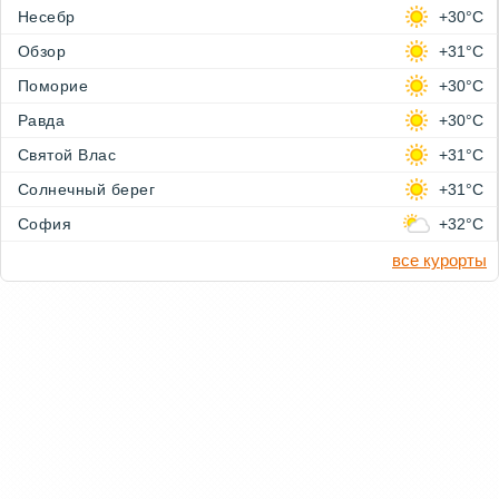
Несебр
+30°C
Обзор
+31°C
Поморие
+30°C
Равда
+30°C
Святой Влас
+31°C
Солнечный берег
+31°C
София
+32°C
все курорты