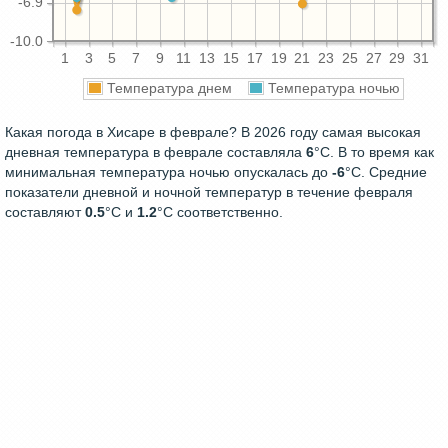
-6.9
-10.0
1
3
5
7
9
11
13
15
17
19
21
23
25
27
29
31
Температура днем
Температура ночью
Какая погода в Хисаре в феврале? В 2026 году самая высокая
дневная температура в феврале составляла
6
°С. В то время как
минимальная температура ночью опускалась до
-6
°C. Средние
показатели дневной и ночной температур в течение февраля
составляют
0.5
°С и
1.2
°С соответственно.