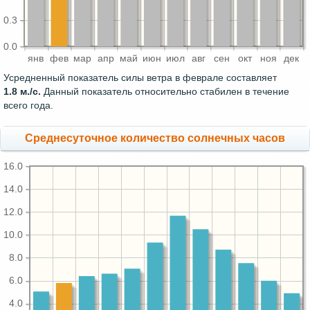
0.3
0.0
янв
фев
мар
апр
май
июн
июл
авг
сен
окт
ноя
дек
Усредненный показатель силы ветра в феврале составляет
1.8 м./с.
Данный показатель относительно стабилен в течение
всего года.
Среднесуточное количество солнечных часов
16.0
14.0
12.0
10.0
8.0
6.0
4.0