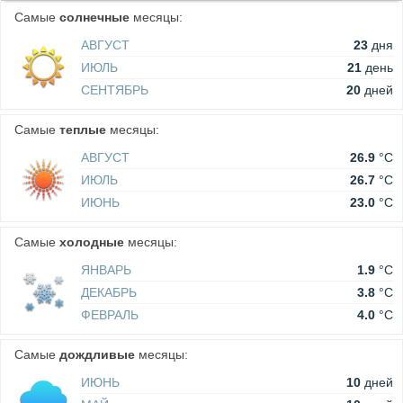
Самые
солнечные
месяцы:
АВГУСТ
23
дня
ИЮЛЬ
21
день
СЕНТЯБРЬ
20
дней
Самые
теплые
месяцы:
АВГУСТ
26.9
°C
ИЮЛЬ
26.7
°C
ИЮНЬ
23.0
°C
Самые
холодные
месяцы:
ЯНВАРЬ
1.9
°C
ДЕКАБРЬ
3.8
°C
ФЕВРАЛЬ
4.0
°C
Самые
дождливые
месяцы:
ИЮНЬ
10
дней