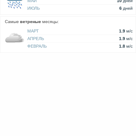
МАЙ
10
дней
ИЮЛЬ
6
дней
Самые
ветреные
месяцы:
МАРТ
1.9
м/c
АПРЕЛЬ
1.9
м/c
ФЕВРАЛЬ
1.8
м/c