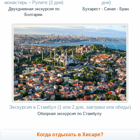
монастирь – Рупите (2 дня)
дня)
Двухдневная экскурсия по
Бухарест - Синая - Бран.
Болгарии.
Экскурсия в Стамбул (1 или 2 дня, завтраки или обеды)
Обзoрная экскурсия по Стамбулу.
Когда отдыхать в Хисаре?