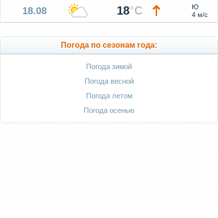
Ю
18
°
C
18.08
4 м/с
Погода по сезонам года:
Погода зимой
Погода весной
Погода летом
Погода осенью